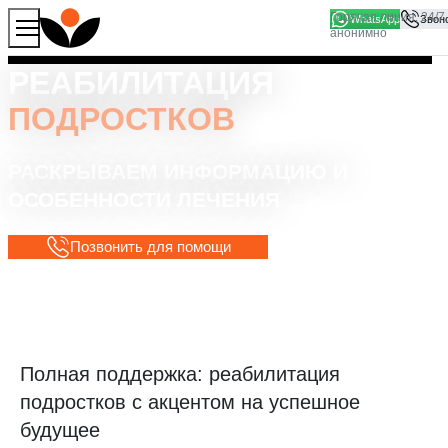
WhatsApp
Продолжая работу с сайтом, вы соглашаетесь на то, что
Хорошо
мы используем файлы
cookies
РЕАБИЛИТАЦИЯ
ПОДРОСТКОВ
РАСКРЫВАЕМ ИНФОРМАЦИЮ И
ОСОБЕННОСТИ ЛЕЧЕНИЯ
Позвонить для помощи
Полная поддержка: реабилитация
подростков с акцентом на успешное
будущее