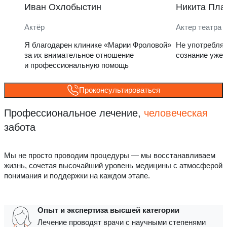
Иван Охлобыстин
Никита Пла
Актёр
Актер театра 
Я благодарен клинике «Марии Фроловой»
Не употребля
за их внимательное отношение
сознание уже 
и профессиональную помощь
Проконсультироваться
Профессиональное лечение,
человеческая
забота
Мы не просто проводим процедуры — мы восстанавливаем
жизнь, сочетая высочайший уровень медицины с атмосферой
понимания и поддержки на каждом этапе.
Опыт и экспертиза высшей категории
Лечение проводят врачи с научными степенями