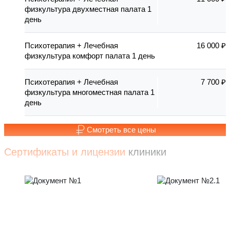
физкультура двухместная палата 1
день
Психотерапия + Лечебная
16 000 ₽
физкультура комфорт палата 1 день
Психотерапия + Лечебная
7 700 ₽
физкультура многоместная палата 1
день
Смотреть все цены
Сертификаты и лицензии
клиники