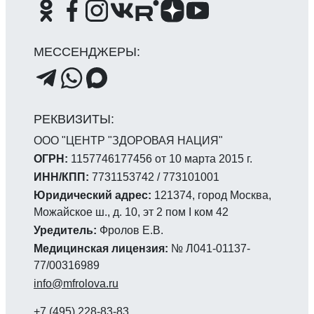
ООО "ЦЕНТР "ЗДОРОВАЯ НАЦИЯ"
ОГРН:
1157746177456 от 10 марта 2015 г.
ИНН/КПП:
7731153742 / 773101001
Юридический адрес:
121374, город Москва,
Можайское ш., д. 10, эт 2 пом I ком 42
Уредитель:
Фролов Е.В.
Медицинская лицензия:
№ Л041-01137-
77/00316989
info@mfrolova.ru