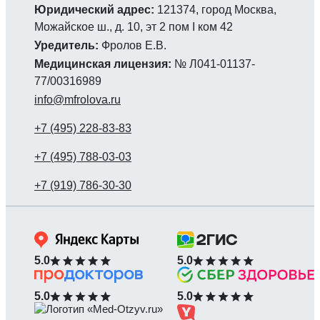
Юридический адрес:
121374, город Москва,
Можайское ш., д. 10, эт 2 пом I ком 42
Уредитель:
Фролов Е.В.
Медицинская лицензия:
№ Л041-01137-
77/00316989
info@mfrolova.ru
5.0
5.0
5.0
5.0