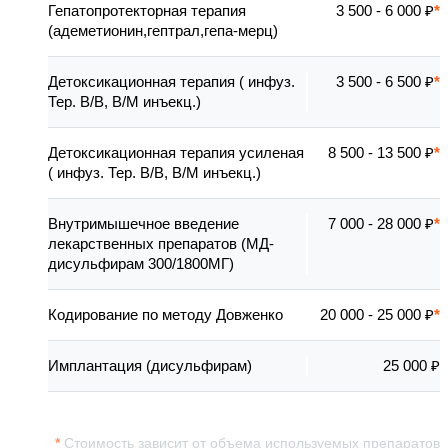
Гепатопротекторная терапия
3 500 - 6 000 ₽
(адеметионин,гептрал,гепа-мерц)
Детоксикационная терапия ( инфуз.
3 500 - 6 500 ₽
Тер. В/В, В/М инъекц.)
Детоксикационная терапия усиленая
8 500 - 13 500 ₽
( инфуз. Тер. В/В, В/М инъекц.)
Внутримышечное введение
7 000 - 28 000 ₽
лекарственных препаратов (МД-
дисульфирам 300/1800МГ)
Кодирование по методу Довженко
20 000 - 25 000 ₽
Имплантация (дисульфирам)
25 000 ₽
Стоимость зависит от объема используемых препаратов