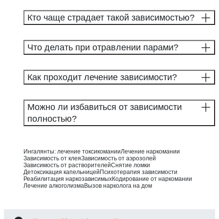
Кто чаще страдает такой зависимостью?
Что делать при отравлении парами?
Как проходит лечение зависимости?
Можно ли избавиться от зависимости
полностью?
Ингалянты: лечение токсикомании
Лечение наркомании
Зависимость от клея
Зависимость от аэрозолей
Зависимость от растворителей
Снятие ломки
Детоксикация капельницей
Психотерапия зависимости
Реабилитация наркозависимых
Кодирование от наркомании
Лечение алкоголизма
Вызов нарколога на дом