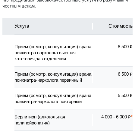
честным ценам.
Услуга
Стоимость
Прием (осмотр, консультация) врача
8 500 ₽
психиатра нарколога высшая
категория,зав.отделения
Прием (осмотр, консультация) врача
6 500 ₽
психиатра-нарколога первичный
Прием (осмотр, консультация) врача
5 500 ₽
психиатра-нарколога повторный
Берлитион (алкогольная
4 000 - 6 000 ₽
полинейропатия)