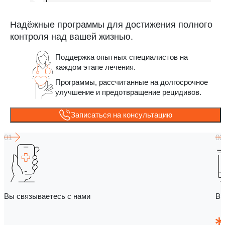
Надёжные программы для достижения полного
контроля над вашей жизнью.
Поддержка опытных специалистов на
каждом этапе лечения.
Программы, рассчитанные на долгосрочное
улучшение и предотвращение рецидивов.
Записаться на консультацию
Вы связываетесь с нами
Вы