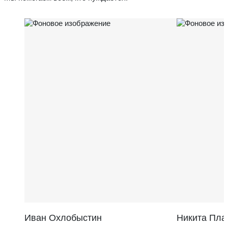
Иван Охлобыстин
Никита Пла