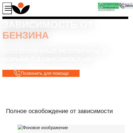
WhatsApp
Продолжая работу с сайтом, вы соглашаетесь на то, что
Хорошо
мы используем файлы
cookies
ЗАВИСИМОСТЬ ОТ
БЕНЗИНА
ДОЛГОСРОЧНЫЕ РЕЗУЛЬТАТЫ В
БОРЬБЕ С ЗАВИСИМОСТЬЮ
Позвонить для помощи
Полное освобождение от зависимости