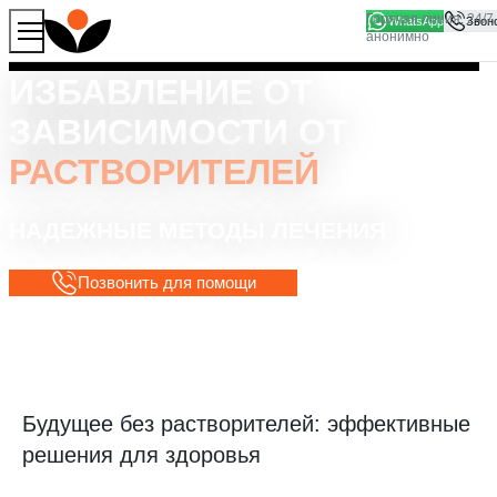
WhatsApp
Продолжая работу с сайтом, вы соглашаетесь на то, что
Хорошо
мы используем файлы
cookies
ИЗБАВЛЕНИЕ ОТ
ЗАВИСИМОСТИ ОТ
РАСТВОРИТЕЛЕЙ
НАДЕЖНЫЕ МЕТОДЫ ЛЕЧЕНИЯ
Позвонить для помощи
Будущее без растворителей: эффективные
решения для здоровья