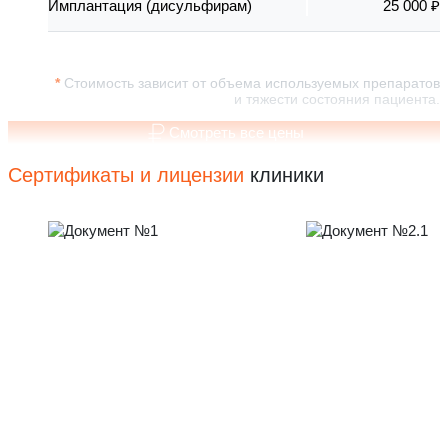
Имплантация (дисульфирам)
25 000 ₽
Стоимость зависит от объема используемых препаратов
и тяжести состояния пациента.
Смотреть все цены
Сертификаты и лицензии
клиники