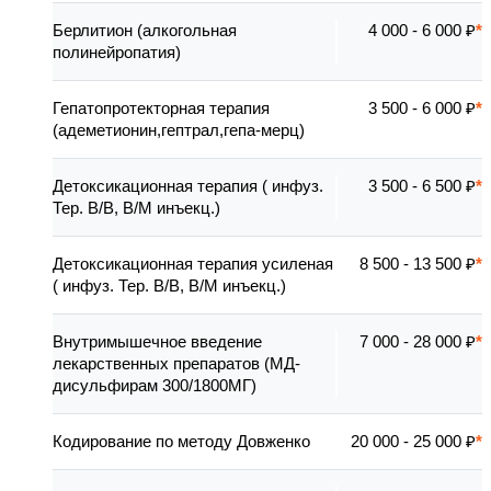
Берлитион (алкогольная
4 000 - 6 000 ₽
полинейропатия)
Гепатопротекторная терапия
3 500 - 6 000 ₽
(адеметионин,гептрал,гепа-мерц)
Детоксикационная терапия ( инфуз.
3 500 - 6 500 ₽
Тер. В/В, В/М инъекц.)
Детоксикационная терапия усиленая
8 500 - 13 500 ₽
( инфуз. Тер. В/В, В/М инъекц.)
Внутримышечное введение
7 000 - 28 000 ₽
лекарственных препаратов (МД-
дисульфирам 300/1800МГ)
Кодирование по методу Довженко
20 000 - 25 000 ₽