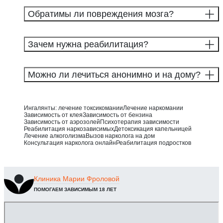
Обратимы ли повреждения мозга?
Зачем нужна реабилитация?
Можно ли лечиться анонимно и на дому?
Ингалянты: лечение токсикомании
Лечение наркомании
Зависимость от клея
Зависимость от бензина
Зависимость от аэрозолей
Психотерапия зависимости
Реабилитация наркозависимых
Детоксикация капельницей
Лечение алкоголизма
Вызов нарколога на дом
Консультация нарколога онлайн
Реабилитация подростков
Клиника
Марии Фроловой
ПОМОГАЕМ ЗАВИСИМЫМ 18 ЛЕТ