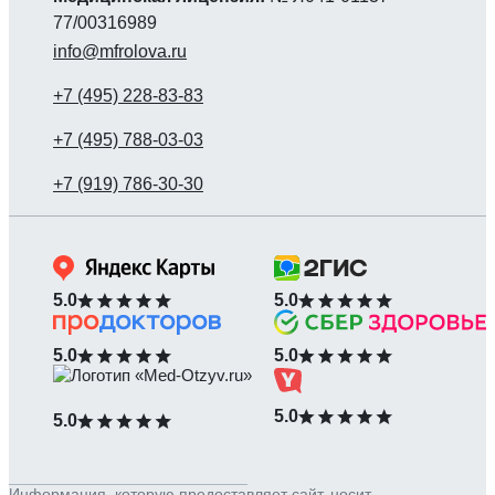
77/00316989
info@mfrolova.ru
5.0
5.0
5.0
5.0
5.0
5.0
Информация, которую предоставляет сайт, носит