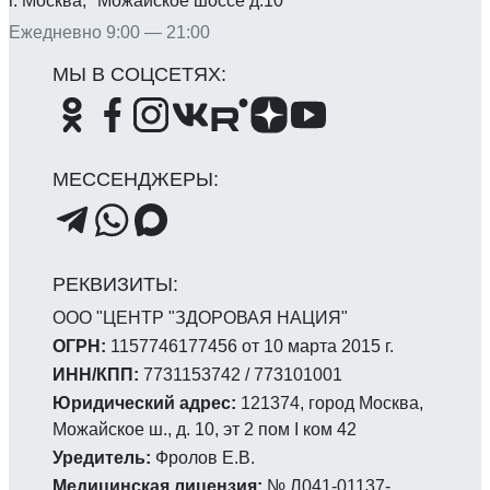
г. Москва, Можайское шоссе д.10
Ежедневно 9:00 — 21:00
ООО "ЦЕНТР "ЗДОРОВАЯ НАЦИЯ"
ОГРН:
1157746177456 от 10 марта 2015 г.
ИНН/КПП:
7731153742 / 773101001
Юридический адрес:
121374, город Москва,
Можайское ш., д. 10, эт 2 пом I ком 42
Уредитель:
Фролов Е.В.
Медицинская лицензия:
№ Л041-01137-