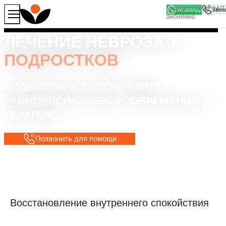
WhatsApp
Продолжая работу с сайтом, вы соглашаетесь на то, что
Хорошо
мы используем файлы
cookies
ЛЕЧЕНИЕ НЕВРОЗА У
ПОДРОСТКОВ
СОДЕЙСТВИЕ ВНУТРЕННЕМУ
РАВНОВЕСИЮ ЧЕРЕЗ СОВРЕМЕННУЮ
ТЕРАПИЮ
Позвонить для помощи
Восстановление внутреннего спокойствия