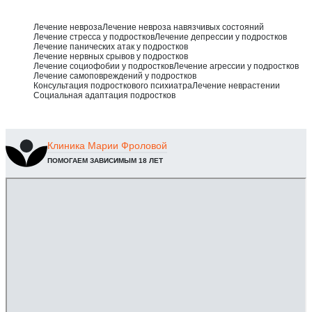
Лечение невроза
Лечение невроза навязчивых состояний
Лечение стресса у подростков
Лечение депрессии у подростков
Лечение панических атак у подростков
Лечение нервных срывов у подростков
Лечение социофобии у подростков
Лечение агрессии у подростков
Лечение самоповреждений у подростков
Консультация подросткового психиатра
Лечение неврастении
Социальная адаптация подростков
Клиника
Марии Фроловой
ПОМОГАЕМ ЗАВИСИМЫМ 18 ЛЕТ