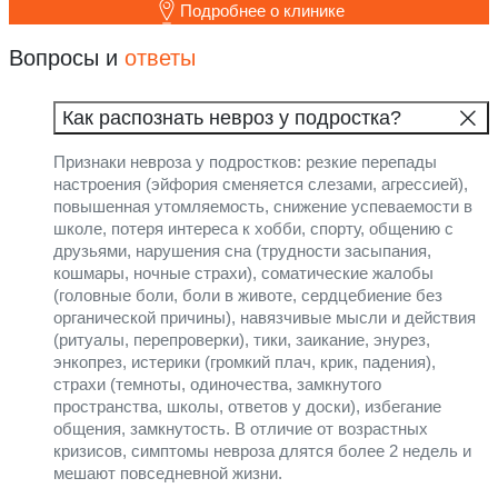
Подробнее о клинике
Вопросы и
ответы
Как распознать невроз у подростка?
Признаки невроза у подростков: резкие перепады
настроения (эйфория сменяется слезами, агрессией),
повышенная утомляемость, снижение успеваемости в
школе, потеря интереса к хобби, спорту, общению с
друзьями, нарушения сна (трудности засыпания,
кошмары, ночные страхи), соматические жалобы
(головные боли, боли в животе, сердцебиение без
органической причины), навязчивые мысли и действия
(ритуалы, перепроверки), тики, заикание, энурез,
энкопрез, истерики (громкий плач, крик, падения),
страхи (темноты, одиночества, замкнутого
пространства, школы, ответов у доски), избегание
общения, замкнутость. В отличие от возрастных
кризисов, симптомы невроза длятся более 2 недель и
мешают повседневной жизни.