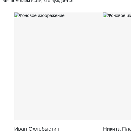
Мы помогаем всем, кто нуждается.
Иван Охлобыстин
Никита Пла