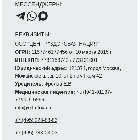
ООО "ЦЕНТР "ЗДОРОВАЯ НАЦИЯ"
ОГРН:
1157746177456 от 10 марта 2015 г.
ИНН/КПП:
7731153742 / 773101001
Юридический адрес:
121374, город Москва,
Можайское ш., д. 10, эт 2 пом I ком 42
Уредитель:
Фролов Е.В.
Медицинская лицензия:
№ Л041-01137-
77/00316989
info@mfrolova.ru