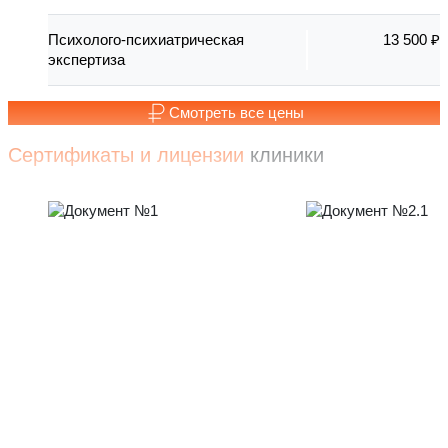
Психолого-психиатрическая
13 500 ₽
экспертиза
Смотреть все цены
Сертификаты и лицензии
клиники