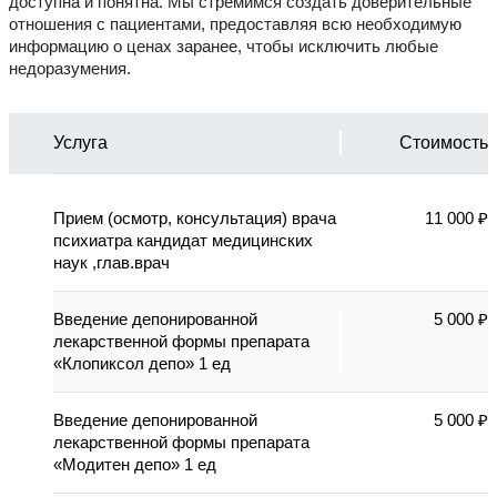
доступна и понятна. Мы стремимся создать доверительные
отношения с пациентами, предоставляя всю необходимую
информацию о ценах заранее, чтобы исключить любые
недоразумения.
Услуга
Стоимость
Прием (осмотр, консультация) врача
11 000 ₽
психиатра кандидат медицинских
наук ,глав.врач
Введение депонированной
5 000 ₽
лекарственной формы препарата
«Клопиксол депо» 1 ед
Введение депонированной
5 000 ₽
лекарственной формы препарата
«Модитен депо» 1 ед