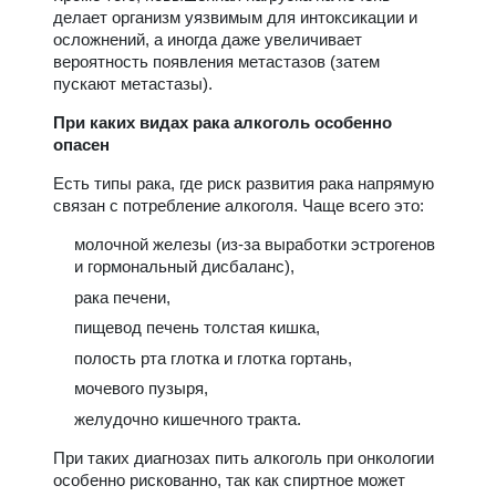
делает организм уязвимым для интоксикации и
осложнений, а иногда даже увеличивает
вероятность появления метастазов (затем
пускают метастазы).
При каких видах рака алкоголь особенно
опасен
Есть типы рака, где риск развития рака напрямую
связан с потребление алкоголя. Чаще всего это:
молочной железы (из-за выработки эстрогенов
и гормональный дисбаланс),
рака печени,
пищевод печень толстая кишка,
полость рта глотка и глотка гортань,
мочевого пузыря,
желудочно кишечного тракта.
При таких диагнозах пить алкоголь при онкологии
особенно рискованно, так как спиртное может