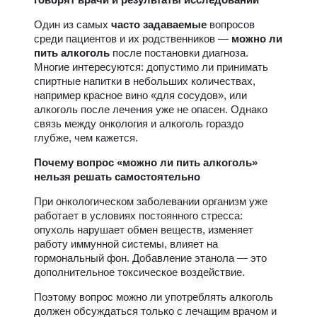
Один из самых
часто задаваемые
вопросов
среди пациентов и их родственников —
можно ли
пить алкоголь
после постановки диагноза.
Многие интересуются: допустимо ли принимать
спиртные напитки в небольших количествах,
например красное вино «для сосудов», или
алкоголь после лечения уже не опасен. Однако
связь между онкология и алкоголь гораздо
глубже, чем кажется.
Почему вопрос «можно ли пить алкоголь»
нельзя решать самостоятельно
При онкологическом заболевании организм уже
работает в условиях постоянного стресса:
опухоль нарушает обмен веществ, изменяет
работу иммунной системы, влияет на
гормональный фон. Добавление этанола — это
дополнительное токсическое воздействие.
Поэтому вопрос можно ли употреблять алкоголь
должен обсуждаться только с лечащим врачом и