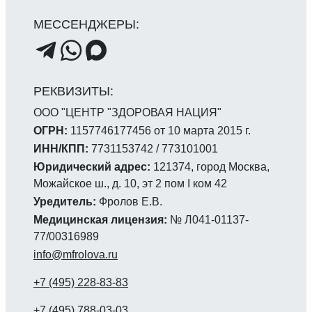
ООО "ЦЕНТР "ЗДОРОВАЯ НАЦИЯ"
ОГРН:
1157746177456 от 10 марта 2015 г.
ИНН/КПП:
7731153742 / 773101001
Юридический адрес:
121374, город Москва,
Можайское ш., д. 10, эт 2 пом I ком 42
Уредитель:
Фролов Е.В.
Медицинская лицензия:
№ Л041-01137-
77/00316989
info@mfrolova.ru