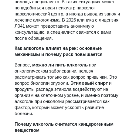
помощь специалиста. В таких ситуациях может
понадобиться врач психиатр нарколог,
наркологический центр, а иногда вывод из запоя и
лечение алкоголизма. В 2026 клиника с лицензия
Л041 может предоставить анонимную
консультацию, а специалист свяжется с вами
после обращения.
Как алкоголь влияет на рак: основные
механизмы и почему риск повышается
Вопрос,
можно ли пить алкоголь
при
онкологическом заболевании, нельзя
рассматривать только как вопрос привычки. Это
вопрос биологии опухоли.
Этиловый спирт
и
продукты распада этанола воздействуют на
организм на клеточном уровне, и именно поэтому
алкоголь при онкологии рассматривается как
фактор, который может ускорять развитие
болезни.
Почему алкоголь считается канцерогенным
веществом