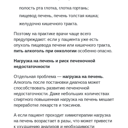
полость рта глотка, глотка гортань;
пищевод печень, печень толстая кишка;
желудочно кишечного тракта.
Поэтому на практике врачи чаще всего
предупреждают: если у пациента уже есть
опухоль пищевода печени или кишечного тракта,
пить алкоголь при онкологии
особенно опасно.
Нагрузка на печень и риск печеночной
недостаточности
Отдельная проблема —
нагрузка на печень
.
Алкоголь после постановки диагноза может
способствовать развитию печеночной
недостаточности. Даже небольших количествах
спиртного повышенная нагрузка на печень мешает
переработке лекарств и токсинов.
А если пациент проходит химиотерапии нагрузка
на печень возрастает в разы, что может привести
к ухудшению анализов и необходимости