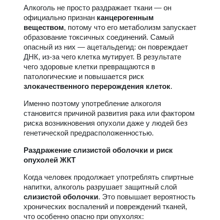
Алкоголь не просто раздражает ткани — он
официально признан
канцерогенным
веществом
, потому что его метаболизм запускает
образование токсичных соединений. Самый
опасный из них — ацетальдегид: он повреждает
ДНК, из-за чего клетка мутирует. В результате
чего здоровые клетки превращаются в
патологические и повышается риск
злокачественного перерождения клеток
.
Именно поэтому употребление алкоголя
становится причиной развития рака или фактором
риска возникновения опухоли даже у людей без
генетической предрасположенностью.
Раздражение слизистой оболочки и риск
опухолей ЖКТ
Когда человек продолжает употреблять спиртные
напитки, алкоголь разрушает защитный слой
слизистой оболочки
. Это повышает вероятность
хронических воспалений и повреждений тканей,
что особенно опасно при опухолях: