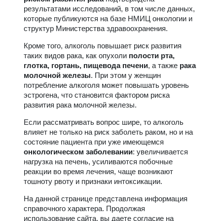
результатами исследований, в том числе данных,
которые публикуются на базе НМИЦ онкологии и
структур Министерства здравоохранения.
Кроме того, алкоголь повышает риск развития
таких видов рака, как опухоли
полости рта,
глотка, гортань, пищевода печени
, а также
рака
молочной железы
. При этом у женщин
потребление алкоголя может повышать уровень
эстрогена, что становится фактором риска
развития рака молочной железы.
Если рассматривать вопрос шире, то алкоголь
влияет не только на риск заболеть раком, но и на
состояние пациента при уже имеющемся
онкологическом заболевании
: увеличивается
нагрузка на печень, усиливаются побочные
реакции во время лечения, чаще возникают
тошноту рвоту и признаки интоксикации.
На данной странице представлена информация
справочного характера. Продолжая
использование сайта, вы даете согласие на