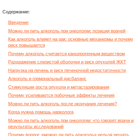
Содержание:
Введение
Можно ли пить алкоголь при онкологии: позиция врачей
Как алкоголь влияет на рак: основные механизмы и почему
риск повышается
Почему алкоголь считается канцерогенным веществом
Раздражение слизистой оболочки и риск опухолей ЖКТ
Нагрузка на печень и риск печеночной недостаточности
Алкоголь и гормональный дисбаланс
Стимуляция роста опухоли и метастазирования
Почему усиливаются побочные эффекты лечения
Можно ли пить алкоголь после окончания лечения?
Когда нужна помощь нарколога
Можно ли пить алкоголь при онкологии: что говорят врачи и
результаты исследований
Почему вопрос «можно ли пить алкоголь» нельзя решать