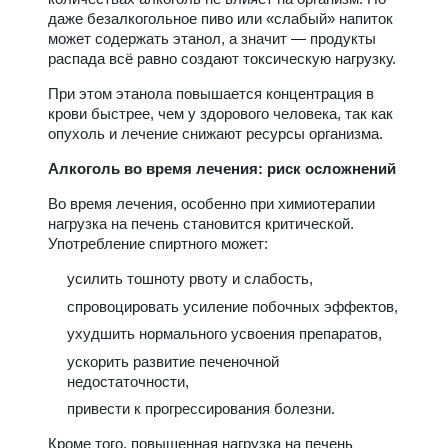
даже безалкогольное пиво или «слабый» напиток
может содержать этанол, а значит — продукты
распада всё равно создают токсическую нагрузку.
При этом этанола повышается концентрация в
крови быстрее, чем у здорового человека, так как
опухоль и лечение снижают ресурсы организма.
Алкоголь во время лечения: риск осложнений
Во время лечения, особенно при химиотерапии
нагрузка на печень становится критической.
Употребление спиртного может:
усилить тошноту рвоту и слабость,
спровоцировать усиление побочных эффектов,
ухудшить нормального усвоения препаратов,
ускорить развитие печеночной
недостаточности,
привести к прогрессирования болезни.
Кроме того, повышенная нагрузка на печень