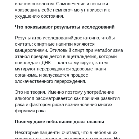
врачом онкологом. Самолечение и попытки
«разрешить себе немного» могут привести к
ухудшению состояния.
Что показывают результаты исследований
Результатов исследований достаточно, чтобы
считать: спиртные напитки являются
канцерогенами. Этиловый спирт при метаболизма
этанол превращается в ацетальдегид, который
повреждает ДНК — клетка мутирует, затем
мутируют перерождаются здоровые ткани
организма, и запускается процесс
злокачественного перерождения.
Это не теория. Именно поэтому употребление
алкоголя рассматривается как причина развития
рака и фактором риска возникновения многих
формами рака.
Почему даже небольшие дозы опасны
Некоторые пациенты считают, что в небольших
количествах алкоголь не влияет на организм. Но