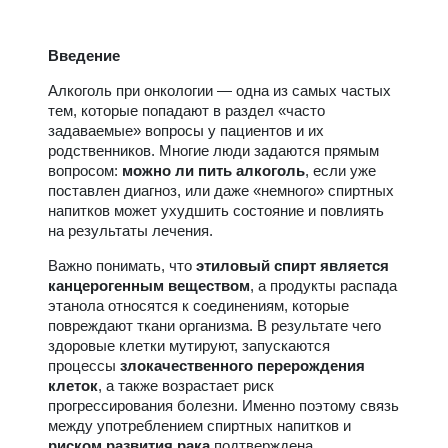
Введение
Алкоголь при онкологии — одна из самых частых
тем, которые попадают в раздел «часто
задаваемые» вопросы у пациентов и их
родственников. Многие люди задаются прямым
вопросом:
можно ли пить алкоголь
, если уже
поставлен диагноз, или даже «немного» спиртных
напитков может ухудшить состояние и повлиять
на результаты лечения.
Важно понимать, что
этиловый спирт является
канцерогенным веществом
, а продукты распада
этанола относятся к соединениям, которые
повреждают ткани организма. В результате чего
здоровые клетки мутируют, запускаются
процессы
злокачественного перерождения
клеток
, а также возрастает риск
прогрессирования болезни. Именно поэтому связь
между употреблением спиртных напитков и
риском развития рака
подтверждена