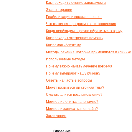
Как проходит лечение зависимости
Этапы терапии
Реабилитация и восстановление
Что включает программа восстановления
Когда необходимо срочно обратиться к врачу
Как проходит экстренная помощь
Как помочь близкому
Методы лечения, которые применяются в клинике
Используемые методы
Почему важно начать лечение вовремя
Почему выбирают нашу клинику
Ответы на частые вопросы
Может развиться ли стойкая тяга?
Сколько длится восстановление?
Можно ли лечиться анонимно?
Можно ли записаться онлайн?
Заключение
Введение