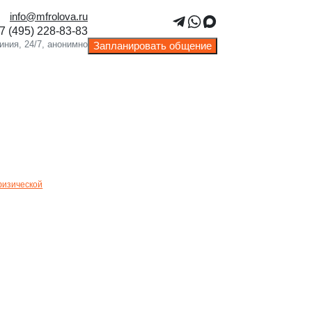
info@mfrolova.ru
ОБЛЕМУ И КОГДА
Запланировать общение
физической