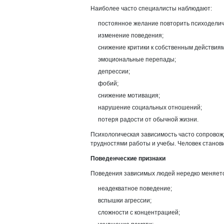
Наиболее часто специалисты наблюдают:
постоянное желание повторить психоделич
изменение поведения;
снижение критики к собственным действиям
эмоциональные перепады;
депрессии;
фобий;
снижение мотивация;
нарушение социальных отношений;
потеря радости от обычной жизни.
Психологическая зависимость часто сопрово
трудностями работы и учебы. Человек станови
Поведенческие признаки
Поведения зависимых людей нередко меняетс
неадекватное поведение;
вспышки агрессии;
сложности с концентрацией;