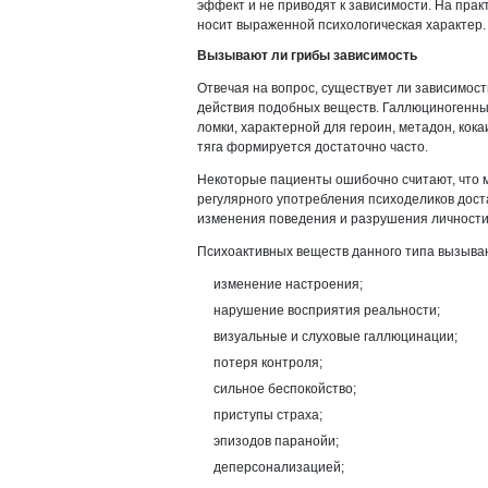
эффект и не приводят к зависимости. На прак
носит выраженной психологическая характер.
Вызывают ли грибы зависимость
Отвечая на вопрос, существует ли зависимост
действия подобных веществ. Галлюциногенных
ломки, характерной для героин, метадон, кок
тяга формируется достаточно часто.
Некоторые пациенты ошибочно считают, что м
регулярного употребления психоделиков дос
изменения поведения и разрушения личности
Психоактивных веществ данного типа вызываю
изменение настроения;
нарушение восприятия реальности;
визуальные и слуховые галлюцинации;
потеря контроля;
сильное беспокойство;
приступы страха;
эпизодов паранойи;
деперсонализацией;