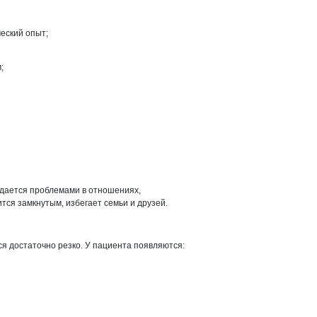
еский опыт;
;
ждается проблемами в отношениях,
тся замкнутым, избегает семьи и друзей.
я достаточно резко. У пациента появляются: