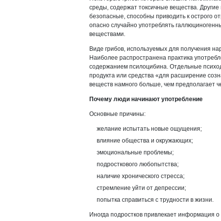
среды, содержат токсичные вещества. Други
безопасные, способны приводить к острого о
опасно случайно употреблять галлюциногенны
веществами.
Виде грибов, используемых для получения нар
Наиболее распространена практика употребл
содержанием псилоцибина. Отдельные психод
продукта или средства «для расширение созн
веществ намного больше, чем предполагает ч
Почему люди начинают употребление
Основные причины:
желание испытать новые ощущения;
влияние общества и окружающих;
эмоциональные проблемы;
подросткового любопытства;
наличие хронического стресса;
стремление уйти от депрессии;
попытка справиться с трудности в жизни.
Иногда подростков привлекает информация о 