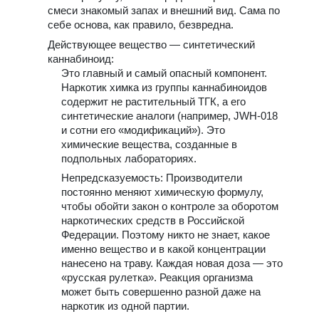
смеси знакомый запах и внешний вид. Сама по
себе основа, как правило, безвредна.
Действующее вещество — синтетический
каннабиноид:
Это главный и самый опасный компонент.
Наркотик химка из группы каннабиноидов
содержит не растительный ТГК, а его
синтетические аналоги (например, JWH-018
и сотни его «модификаций»). Это
химические вещества, созданные в
подпольных лабораториях.
Непредсказуемость: Производители
постоянно меняют химическую формулу,
чтобы обойти закон о контроле за оборотом
наркотических средств в Российской
Федерации. Поэтому никто не знает, какое
именно вещество и в какой концентрации
нанесено на траву. Каждая новая доза — это
«русская рулетка». Реакция организма
может быть совершенно разной даже на
наркотик из одной партии.