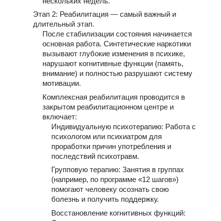
нескольких недель.
Этап 2: Реабилитация — самый важный и
длительный этап.
После стабилизации состояния начинается
основная работа. Синтетические наркотики
вызывают глубокие изменения в психике,
нарушают когнитивные функции (память,
внимание) и полностью разрушают систему
мотивации.
Комплексная реабилитация проводится в
закрытом реабилитационном центре и
включает:
Индивидуальную психотерапию: Работа с
психологом или психиатром для
проработки причин употребления и
последствий психотравм.
Групповую терапию: Занятия в группах
(например, по программе «12 шагов»)
помогают человеку осознать свою
болезнь и получить поддержку.
Восстановление когнитивных функций: