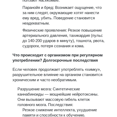
ползают насекомые.
Паранойя и бред: Возникает ощущение, что
за ним следят, окружающие хотят нанести
ему вред, убить. Поведение становится
неадекватным.
Физические проявления: Резкое повышение
артериального давления, тахикардия (пульс
до 140-200 ударов в минуту), тошнота, рвота,
судороги, потеря сознания и кома.
Что происходит с организмом при регулярном
употреблении? Долгосрочные последствия
Если человек продолжает употреблять «химку»,
разрушительное влияние на организм становится
хроническим и часто необратимым.
Разрушение мозга: Синтетические
каннабиноиды — мощнейшие нейротоксины.
Они вызывают массовую гибель клеток
головного мозга. Последствия:
Резкое снижение интеллекта, ухудшение
памяти и способности к обучению.