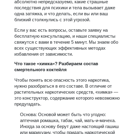
абсолютно непредсказуемо, какие страшные
последствия для психики и тела вызывает даже
одна затяжка, и что делать, если вы или ваш
близкий столкнулись с этой угрозой.
Если у вас есть вопросы, оставьте заявку на
бесплатную консультацию, и наши специалисты
свяжутся с вами в течение 5 минут. Мы знаем обо
всех существующих эффективных методах
избавления от зависимости.
Что такое «химка»? Разбираем состав
смертельного коктейля
Чтобы понять всю опасность этого наркотика,
нужно разобраться в его составе. В отличие от
растительных наркотических средств, «химка» —
это конструктор, содержание которого невозможно
предугадать.
Основа: Основой может быть что угодно:
аптечная ромашка, табак, чай, мать-и-мачеха.
Иногда за основу берут даже настоящий гашиш
или марихуану, чтобы придать наркотической