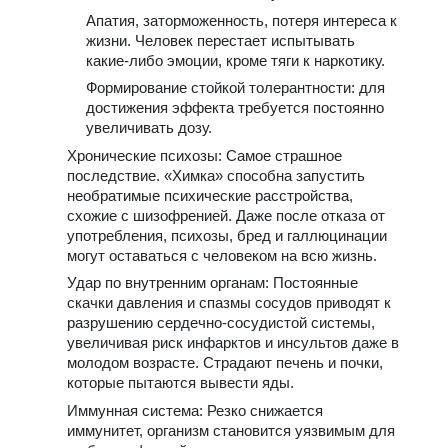
Апатия, заторможенность, потеря интереса к
жизни. Человек перестает испытывать
какие-либо эмоции, кроме тяги к наркотику.
Формирование стойкой толерантности: для
достижения эффекта требуется постоянно
увеличивать дозу.
Хронические психозы: Самое страшное
последствие. «Химка» способна запустить
необратимые психические расстройства,
схожие с шизофренией. Даже после отказа от
употребления, психозы, бред и галлюцинации
могут оставаться с человеком на всю жизнь.
Удар по внутренним органам: Постоянные
скачки давления и спазмы сосудов приводят к
разрушению сердечно-сосудистой системы,
увеличивая риск инфарктов и инсультов даже в
молодом возрасте. Страдают печень и почки,
которые пытаются вывести яды.
Иммунная система: Резко снижается
иммунитет, организм становится уязвимым для