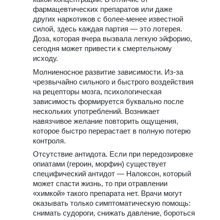
фармацевтических препаратов или даже
других наркотиков с более-менее известной
силой, здесь каждая партия — это лотерея.
Доза, которая вчера вызвала легкую эйфорию,
сегодня может привести к смертельному
исходу.
Молниеносное развитие зависимости. Из-за
чрезвычайно сильного и быстрого воздействия
на рецепторы мозга, психологическая
зависимость формируется буквально после
нескольких употреблений. Возникает
навязчивое желание повторить ощущения,
которое быстро перерастает в полную потерю
контроля.
Отсутствие антидота. Если при передозировке
опиатами (героин, морфин) существует
специфический антидот — Налоксон, который
может спасти жизнь, то при отравлении
«химкой» такого препарата нет. Врачи могут
оказывать только симптоматическую помощь:
снимать судороги, снижать давление, бороться