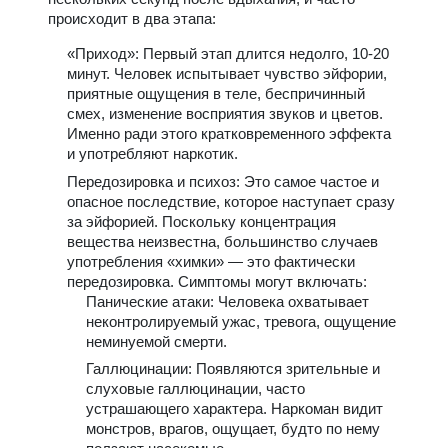
происходит в два этапа:
«Приход»: Первый этап длится недолго, 10-20
минут. Человек испытывает чувство эйфории,
приятные ощущения в теле, беспричинный
смех, изменение восприятия звуков и цветов.
Именно ради этого кратковременного эффекта
и употребляют наркотик.
Передозировка и психоз: Это самое частое и
опасное последствие, которое наступает сразу
за эйфорией. Поскольку концентрация
вещества неизвестна, большинство случаев
употребления «химки» — это фактически
передозировка. Симптомы могут включать:
Панические атаки: Человека охватывает
неконтролируемый ужас, тревога, ощущение
неминуемой смерти.
Галлюцинации: Появляются зрительные и
слуховые галлюцинации, часто
устрашающего характера. Наркоман видит
монстров, врагов, ощущает, будто по нему