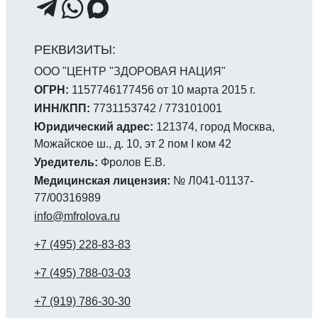
ООО "ЦЕНТР "ЗДОРОВАЯ НАЦИЯ"
ОГРН:
1157746177456 от 10 марта 2015 г.
ИНН/КПП:
7731153742 / 773101001
Юридический адрес:
121374, город Москва,
Можайское ш., д. 10, эт 2 пом I ком 42
Уредитель:
Фролов Е.В.
Медицинская лицензия:
№ Л041-01137-
77/00316989
info@mfrolova.ru