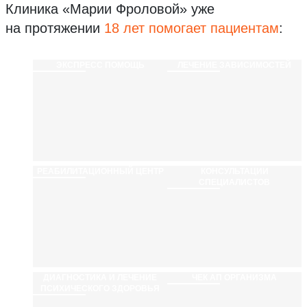
Клиника «Марии Фроловой»
уже
на протяжении
18 лет помогает пациентам
:
ЭКСПРЕСС ПОМОЩЬ
ЛЕЧЕНИЕ ЗАВИСИМОСТЕЙ
РЕАБИЛИТАЦИ­ОННЫЙ ЦЕНТР
КОНСУЛЬТАЦИИ
СПЕЦИАЛИСТОВ
ДИАГНОСТИКА И ЛЕЧЕНИЕ
ЧЕК АП ОРГАНИЗМА
ПСИХИЧЕСКОГО ЗДОРОВЬЯ