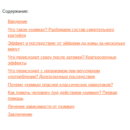
Содержание:
Введение
Что такое «химка»? Разбираем состав смертельного
коктейля
Эффект и последствия: от эйфории до комы за несколько
минут
Что происходит сразу после затяжки? Краткосрочные
эффекты
Что происходит с организмом при регулярном
употреблении? Долгосрочные последствия
Почему «химка» опаснее классических наркотиков?
Как помочь человеку под действием «химки»? Первая
помощь
Лечение зависимости от «химки»
Заключение