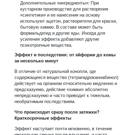
Дополнительные «ингредиенты»: При
кустарном производстве для растворения
«синтетики» и ее нанесения на основу
используют ацетон, растворители для краски,
бытовую химию. В составе может быть
формальдегид и другие яды. Иногда для
усиления эффекта добавляют другие
психотропные вещества.
Эффект и последствия: от эйфории до комы
за несколько минут
В отличие от натуральной конопли, где
содержащееся вещество (тетрагидроканнабинол)
действует на организм относительно медленно и
предсказуемо, действие «химки» абсолютно
непредсказуемо и часто приводит к тяжелым,
необратимым последствиям.
Что происходит сразу после затяжки?
Краткосрочные эффекты
Эффект наступает почти мгновенно, в течение
нескольких секунд после вдыхания, и часто