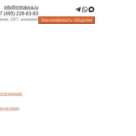
info@mfrolova.ru
ОЙ ЭТАП
Запланировать общение
ится курение
я не сразу