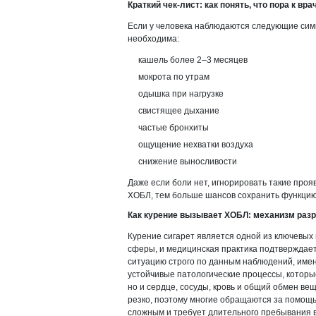
Краткий чек-лист: как понять, что пора к вра
Если у человека наблюдаются следующие сим
необходима:
кашель более 2–3 месяцев
мокрота по утрам
одышка при нагрузке
свистящее дыхание
частые бронхиты
ощущение нехватки воздуха
снижение выносливости
Даже если боли нет, игнорировать такие про
ХОБЛ, тем больше шансов сохранить функцию 
Как курение вызывает ХОБЛ: механизм раз
Курение сигарет является одной из ключевы
сферы, и медицинская практика подтверждает 
ситуацию строго по данным наблюдений, име
устойчивые патологические процессы, которы
но и сердце, сосуды, кровь и общий обмен вещ
резко, поэтому многие обращаются за помощь
сложным и требует длительного пребывания 