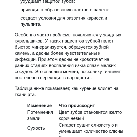
ухудшает защитой зубов;
приводит к образованию плотного налета;
создает условия для развития кариеса и
пульпита.
Особенно часто проблемы появляются у заядлых
курильщиков. У таких пациентов зубной налет
быстро минерализуется, образуется зубной
камень, а десны более чувствительны к
инфекции. При этом десны не кровоточат на
ранних стадиях воспаления из-за спазм мелких
сосудов. Это опасный момент, поскольку гингивит
постепенно переходит в пародонтит.
Таблица ниже показывает, как курение влияет на
ткани рта.
Изменение
Что происходит
Потемнения
Цвет зубов становится желто
эмали
коричневый
Сигарет сушит слизистую и
Сухость
уменьшает количество слюны