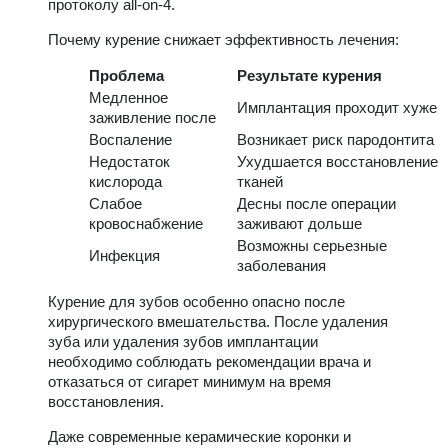
протоколу all-on-4.
Почему курение снижает эффективность лечения:
Проблема
Результате курения
Медленное
Имплантация проходит хуже
заживление после
Воспаление
Возникает риск пародонтита
Недостаток
Ухудшается восстановление
кислорода
тканей
Слабое
Десны после операции
кровоснабжение
заживают дольше
Возможны серьезные
Инфекция
заболевания
Курение для зубов особенно опасно после
хирургического вмешательства. После удаления
зуба или удаления зубов имплантации
необходимо соблюдать рекомендации врача и
отказаться от сигарет минимум на время
восстановления.
Даже современные керамические коронки и