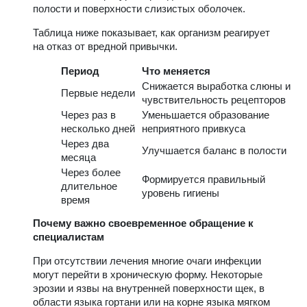
полости и поверхности слизистых оболочек.
Таблица ниже показывает, как организм реагирует
на отказ от вредной привычки.
Период
Что меняется
Снижается выработка слюны и
Первые недели
чувствительность рецепторов
Через раз в
Уменьшается образование
несколько дней
неприятного привкуса
Через два
Улучшается баланс в полости
месяца
Через более
Формируется правильный
длительное
уровень гигиены
время
Почему важно своевременное обращение к
специалистам
При отсутствии лечения многие очаги инфекции
могут перейти в хроническую форму. Некоторые
эрозии и язвы на внутренней поверхности щек, в
области языка гортани или на корне языка мягком