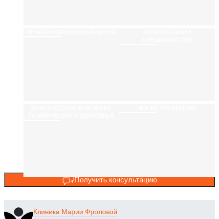
РЕАБИЛИТАЦИ­ОННЫЙ ЦЕНТР
КОНСУЛЬТАЦИИ
СПЕЦИАЛИСТОВ
ДИАГНОСТИКА И ЛЕЧЕНИЕ
ЧЕК АП ОРГАНИЗМА
ПСИХИЧЕСКОГО ЗДОРОВЬЯ
Получить консультацию
Клиника
Марии Фроловой