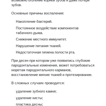
возможно оголение корней зубов и даже потери
зубов.
Основные причины воспаления:
Накопление бактерий.
Постоянное воздействие компонентов
табачного дыма.
Снижение местного иммунитет.
Нарушение питания тканей.
Недостаточная гигиена полости рта.
При десен при котором уже появились глубокие
пародонтальные изменения, может потребоваться
кюретаж пародонтального карманов,
восстановление мягкие тканей и протезирование.
В сложных случаях проводится:
удаление зубного камня;
удаление кисты;
пластика десны;