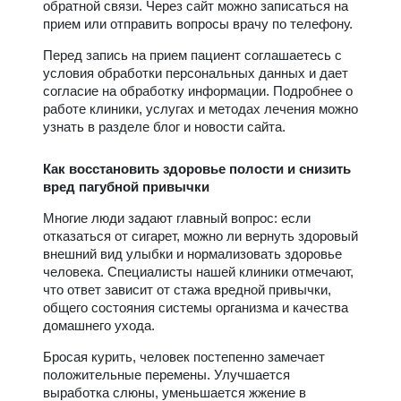
обратной связи. Через сайт можно записаться на
прием или отправить вопросы врачу по телефону.
Перед запись на прием пациент соглашаетесь с
условия обработки персональных данных и дает
согласие на обработку информации. Подробнее о
работе клиники, услугах и методах лечения можно
узнать в разделе блог и новости сайта.
Как восстановить здоровье полости и снизить
вред пагубной привычки
Многие люди задают главный вопрос: если
отказаться от сигарет, можно ли вернуть здоровый
внешний вид улыбки и нормализовать здоровье
человека. Специалисты нашей клиники отмечают,
что ответ зависит от стажа вредной привычки,
общего состояния системы организма и качества
домашнего ухода.
Бросая курить, человек постепенно замечает
положительные перемены. Улучшается
выработка слюны, уменьшается жжение в