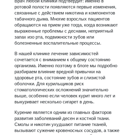
Врач любой клиники подтвердит: именно в
ротовой полости появляются первые изменения,
связанные с действием никотина и компонентов
табачного дыма. Многие взрослых пациентов
обращаются на прием уже тогда, когда возникают
выраженные проблемы с деснами, неприятный
запах изо рта, подвижности зубов или
болезненные воспалительные процессы.
В нашей клинике лечение зависимостей
сочетается с вниманием к общему состоянию
организма. Именно поэтому в блоге мы подробно
разбираем влияние вредной привычки на
здоровье рта, состояние зубов и слизистой
оболочки. Для курильщиков риск
стоматологических осложнений значительно
выше, особенно если человек курит много лет и
выкуривает несколько сигарет в день.
Курение является одним из главных факторов
развития заболеваний десен и костной ткани.
Смолы и никотин ухудшают питание тканей,
вызывают сужение кровеносных сосудов, а также