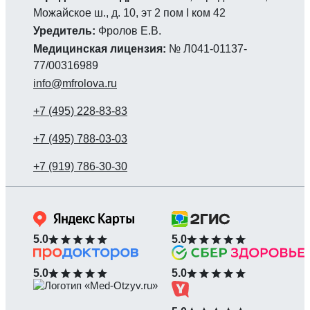
Можайское ш., д. 10, эт 2 пом I ком 42
Уредитель:
Фролов Е.В.
Медицинская лицензия:
№ Л041-01137-
77/00316989
info@mfrolova.ru
5.0
5.0
5.0
5.0