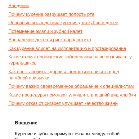
Введение
Почему курение разрушает полость рта
Основные последствия курения для зубов и десен
Потемнение эмали и зубной налет
Воспаление десен и риск пародонтита
Как курение влияет на имплантацию и протезирование
Какие стоматологические заболевания чаще возникают у
курильщиков
Как восстановить здоровье полости и снизить вред
пагубной привычки
Почему важно своевременное обращение к специалистам
Какие процедуры помогают улучшить внешний вид улыбки
Почему отказ от сигарет улучшает качество жизни
Введение
Курение и зубы напрямую связаны между собой.