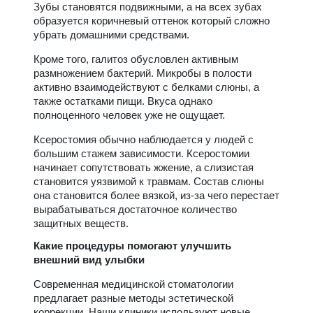
Зубы становятся подвижными, а на всех зубах
образуется коричневый оттенок который сложно
убрать домашними средствами.
Кроме того, галитоз обусловлен активным
размножением бактерий. Микробы в полости
активно взаимодействуют с белками слюны, а
также остатками пищи. Вкуса однако
полноценного человек уже не ощущает.
Ксеростомия обычно наблюдается у людей с
большим стажем зависимости. Ксеростомии
начинает сопутствовать жжение, а слизистая
становится уязвимой к травмам. Состав слюны
она становится более вязкой, из-за чего перестает
вырабатываться достаточное количество
защитных веществ.
Какие процедуры помогают улучшить
внешний вид улыбки
Современная медицинской стоматологии
предлагает разные методы эстетической
коррекции. Наши клиники используют новые