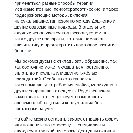
применяться разные способы терапии:
медикаментозные, психотерапевтические, а также
поддерживающие методы, включая
иглоукалывание, гипнозом по методу Довженко и
другие современные подходы. В отдельных
случаях используется налтрексон уколом, а
также другие препараты, которые помогают
снизить тягу и предотвратить повторное развитие
болезни.
Мы рекомендуем не откладывать обращение, так
как состояние может ухудшаться постепенно,
вплоть до инсульта или других тяжёлых
последствий. Особенно это касается
токсикомании, употребления спайса, марихуана и
других запрещённых веществ. Родственникам
важно знать, что существует возможность
анонимное обращение и консультация без
постановки на учёт.
На сайте можно оставить заявку, отправить форму
или позвоните по телефону — специалисты
свяжутся в кратчайшие сроки. Доступны акции и