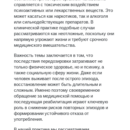
справляется с токсическим воздействием
психоактивных или лекарственных веществ. Это
может касаться как наркотиков, так и алкоголя
или сильнодействующих препаратов. В
клинической практике подобные случаи
рассматриваются как неотложные, поскольку они
напрямую угрожают жизни и требуют срочного
медицинского вмешательства.
Важность темы заключается в том, что
последствия передозировки затрагивают не
только физическое здоровье, но и психику, а
также социальную сферу жизни. Даже если
человек выживает после острого эпизода,
восстановление может быть длительным и
сложным. Именно поэтому своевременное
обращение за медицинской помощью и
последующая реабилитация играют ключевую
роль в снижении рисков повторных эпизодов и
формировании устойчивого отказа от
употребления.
В нашей практике мы рассматриваем