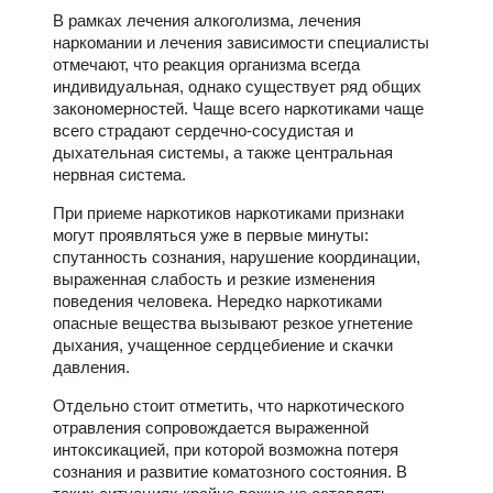
В рамках лечения алкоголизма, лечения
наркомании и лечения зависимости специалисты
отмечают, что реакция организма всегда
индивидуальная, однако существует ряд общих
закономерностей. Чаще всего наркотиками чаще
всего страдают сердечно-сосудистая и
дыхательная системы, а также центральная
нервная система.
При приеме наркотиков наркотиками признаки
могут проявляться уже в первые минуты:
спутанность сознания, нарушение координации,
выраженная слабость и резкие изменения
поведения человека. Нередко наркотиками
опасные вещества вызывают резкое угнетение
дыхания, учащенное сердцебиение и скачки
давления.
Отдельно стоит отметить, что наркотического
отравления сопровождается выраженной
интоксикацией, при которой возможна потеря
сознания и развитие коматозного состояния. В