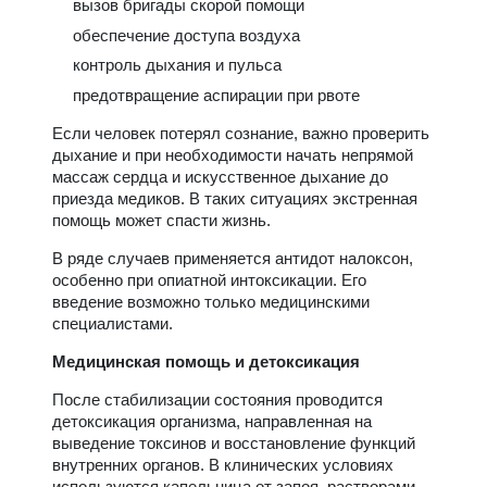
вызов бригады скорой помощи
обеспечение доступа воздуха
контроль дыхания и пульса
предотвращение аспирации при рвоте
Если человек потерял сознание, важно проверить
дыхание и при необходимости начать непрямой
массаж сердца и искусственное дыхание до
приезда медиков. В таких ситуациях экстренная
помощь может спасти жизнь.
В ряде случаев применяется антидот налоксон,
особенно при опиатной интоксикации. Его
введение возможно только медицинскими
специалистами.
Медицинская помощь и детоксикация
После стабилизации состояния проводится
детоксикация организма, направленная на
выведение токсинов и восстановление функций
внутренних органов. В клинических условиях
используются капельница от запоя, растворами