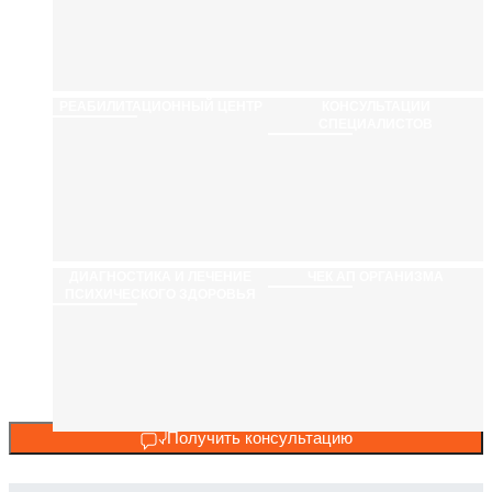
РЕАБИЛИТАЦИ­ОННЫЙ ЦЕНТР
КОНСУЛЬТАЦИИ
СПЕЦИАЛИСТОВ
ДИАГНОСТИКА И ЛЕЧЕНИЕ
ЧЕК АП ОРГАНИЗМА
ПСИХИЧЕСКОГО ЗДОРОВЬЯ
Получить консультацию