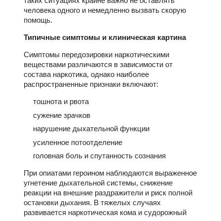
таких ситуациях крайне важно не оставлять
человека одного и немедленно вызвать скорую
помощь.
Типичные симптомы и клиническая картина
Симптомы передозировки наркотическими
веществами различаются в зависимости от
состава наркотика, однако наиболее
распространенные признаки включают:
тошнота и рвота
сужение зрачков
нарушение дыхательной функции
усиленное потоотделение
головная боль и спутанность сознания
При опиатами героином наблюдаются выраженное
угнетение дыхательной системы, снижение
реакции на внешние раздражители и риск полной
остановки дыхания. В тяжелых случаях
развивается наркотическая кома и судорожный