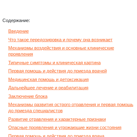
Содержание:
Введение
Что такое передозировка и почему она возникает
Механизмы воздействия и основные клинические
проявления
Типичные симптомы и клиническая картина
Первая помощь и действия до приезда врачей
Медицинская помощь и детоксикация
Дальнейшее лечение и реабилитация
Заключение блока
Механизмы развития острого отравления и первая помощь
до приезда специалистов
Развитие отравления и характерные признаки
Опасные проявления и угрожающие жизни состояния
Первая помощь и действия до приезда врача