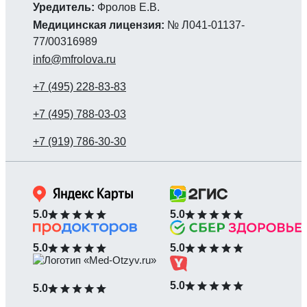
Уредитель:
Фролов Е.В.
Медицинская лицензия:
№ Л041-01137-
77/00316989
info@mfrolova.ru
5.0
5.0
5.0
5.0
5.0
5.0