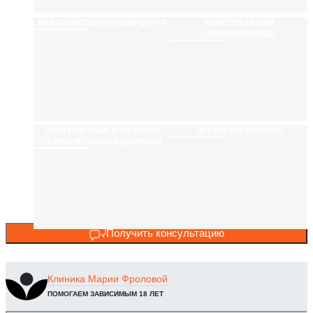
РЕАБИЛИТАЦИ­ОННЫЙ ЦЕНТР
КОНСУЛЬТАЦИИ
СПЕЦИАЛИСТОВ
ДИАГНОСТИКА И ЛЕЧЕНИЕ
ЧЕК АП ОРГАНИЗМА
ПСИХИЧЕСКОГО ЗДОРОВЬЯ
Получить консультацию
Клиника
Марии Фроловой
ПОМОГАЕМ ЗАВИСИМЫМ 18 ЛЕТ