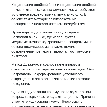
Кодирование двойной блок и кодирование двойной
применяются в сложных случаях, когда требуется
усиленное воздействие на тягу к алкоголю. В
основе таких методик лежит сочетание
препаратов и психологического воздействия.
Процедуру кодирования проводят врачи
наркологи в клинике, где используется
медикаментозное кодирование с препаратами на
основе дисульфирама, а также другие
современные препараты, включая налтрексон и
вивитрол.
Метод Довженко и кодирование гипнозом
относятся к психотерапевтическим методам. Они
направлены на формирование устойчивого
отвращения к алкоголю и закрепление трезвого
поведения.
Однако кодирования почему происходят срывы —
вопрос, который часто задают пациенты. Причина
в том, что кодирования может блокировать
употребление, но не устраняет психологические и