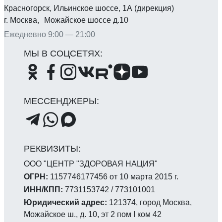
Красногорск, Ильинское шоссе, 1А (дирекция)
г. Москва, Можайское шоссе д.10
Ежедневно 9:00 — 21:00
ООО "ЦЕНТР "ЗДОРОВАЯ НАЦИЯ"
ОГРН:
1157746177456 от 10 марта 2015 г.
ИНН/КПП:
7731153742 / 773101001
Юридический адрес:
121374, город Москва,
Можайское ш., д. 10, эт 2 пом I ком 42