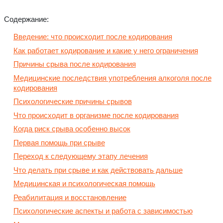
Содержание:
Введение: что происходит после кодирования
Как работает кодирование и какие у него ограничения
Причины срыва после кодирования
Медицинские последствия употребления алкоголя после
кодирования
Психологические причины срывов
Что происходит в организме после кодирования
Когда риск срыва особенно высок
Первая помощь при срыве
Переход к следующему этапу лечения
Что делать при срыве и как действовать дальше
Медицинская и психологическая помощь
Реабилитация и восстановление
Психологические аспекты и работа с зависимостью