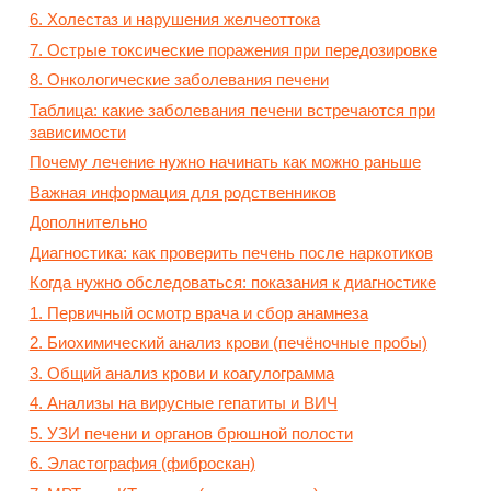
6. Холестаз и нарушения желчеоттока
7. Острые токсические поражения при передозировке
8. Онкологические заболевания печени
Таблица: какие заболевания печени встречаются при
зависимости
Почему лечение нужно начинать как можно раньше
Важная информация для родственников
Дополнительно
Диагностика: как проверить печень после наркотиков
Когда нужно обследоваться: показания к диагностике
1. Первичный осмотр врача и сбор анамнеза
2. Биохимический анализ крови (печёночные пробы)
3. Общий анализ крови и коагулограмма
4. Анализы на вирусные гепатиты и ВИЧ
5. УЗИ печени и органов брюшной полости
6. Эластография (фиброскан)