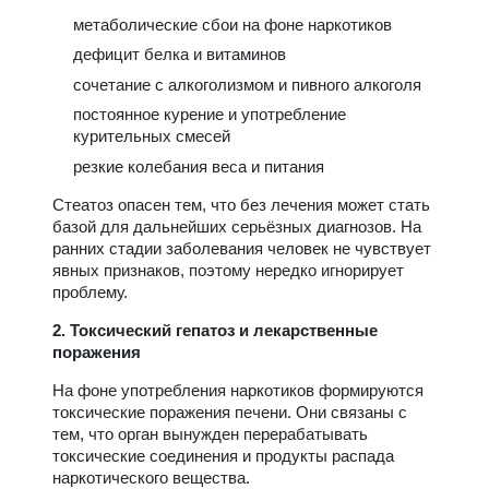
метаболические сбои на фоне наркотиков
дефицит белка и витаминов
сочетание с алкоголизмом и пивного алкоголя
постоянное курение и употребление
курительных смесей
резкие колебания веса и питания
Стеатоз опасен тем, что без лечения может стать
базой для дальнейших серьёзных диагнозов. На
ранних стадии заболевания человек не чувствует
явных признаков, поэтому нередко игнорирует
проблему.
2. Токсический гепатоз и лекарственные
поражения
На фоне употребления наркотиков формируются
токсические поражения печени. Они связаны с
тем, что орган вынужден перерабатывать
токсические соединения и продукты распада
наркотического вещества.