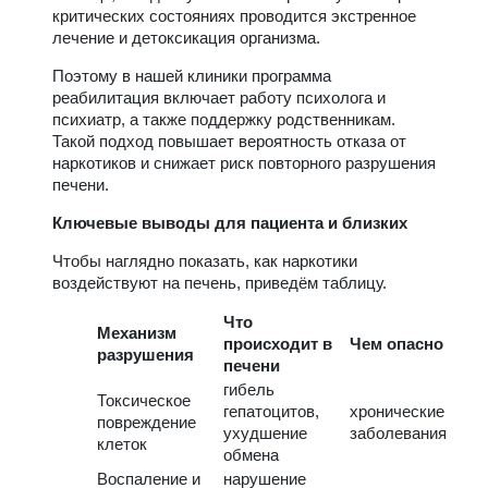
критических состояниях проводится экстренное
лечение и детоксикация организма.
Поэтому в нашей клиники программа
реабилитация включает работу психолога и
психиатр, а также поддержку родственникам.
Такой подход повышает вероятность отказа от
наркотиков и снижает риск повторного разрушения
печени.
Ключевые выводы для пациента и близких
Чтобы наглядно показать, как наркотики
воздействуют на печень, приведём таблицу.
Что
Механизм
происходит в
Чем опасно
разрушения
печени
гибель
Токсическое
гепатоцитов,
хронические
повреждение
ухудшение
заболевания
клеток
обмена
Воспаление и
нарушение