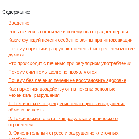
Содержание:
Введение
Роль печени в организме и почему она страдает первой
Какие функций печени особенно важны при интоксикации
Почему наркотики разрушают печень быстрее, чем многие
думают
Что происходит с печенью при регулярном употреблении
Почему симптомы долго не проявляются
Почему без лечения печени не восстановить здоровье
Как наркотики воздействуют на печень: основные
механизмы разрушения
1. Токсическое повреждение гепатоцитов и нарушение
обмена веществ
2. Токсический гепатит как результат хронического
отравления
3. Окислительный стресс и разрушение клеточных