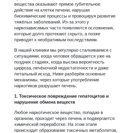
вещества оказывают прямое губительное
действие на клетки печени, нарушая
биохимические процессы и провоцируя развитие
тяжёлых заболеваний. Из-за этого у
наркозависимых часто появляются осложнения,
которые долго протекают скрыто, а позже
приводят к необратимым последствиям.
В нашей клиники мы регулярно сталкиваемся с
ситуациями, когда человек обращается уже на
поздних стадиях, когда высока вероятность
цирроза, печёночной недостаточности и даже
летальный исход. Ниже разберём основные
механизмы, через которые употребление
наркотиков разрушает печень.
1. Токсическое повреждение гепатоцитов и
нарушение обмена веществ
Любое наркотическое вещество, попадая в
организм, проходит через печень и подвергается
химической переработке. На этом этапе
происходит образование токсичных метаболитов,