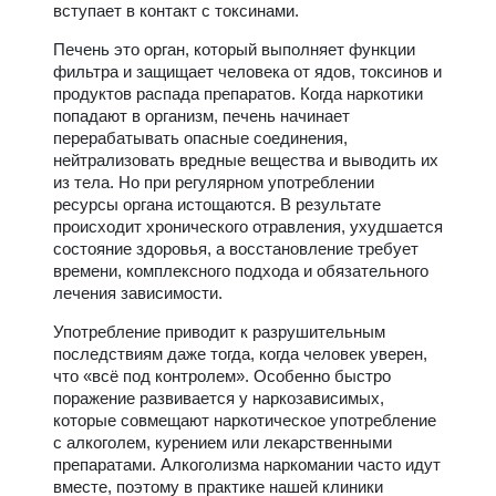
вступает в контакт с токсинами.
Печень это орган, который выполняет функции
фильтра и защищает человека от ядов, токсинов и
продуктов распада препаратов. Когда наркотики
попадают в организм, печень начинает
перерабатывать опасные соединения,
нейтрализовать вредные вещества и выводить их
из тела. Но при регулярном употреблении
ресурсы органа истощаются. В результате
происходит хронического отравления, ухудшается
состояние здоровья, а восстановление требует
времени, комплексного подхода и обязательного
лечения зависимости.
Употребление приводит к разрушительным
последствиям даже тогда, когда человек уверен,
что «всё под контролем». Особенно быстро
поражение развивается у наркозависимых,
которые совмещают наркотическое употребление
с алкоголем, курением или лекарственными
препаратами. Алкоголизма наркомании часто идут
вместе, поэтому в практике нашей клиники