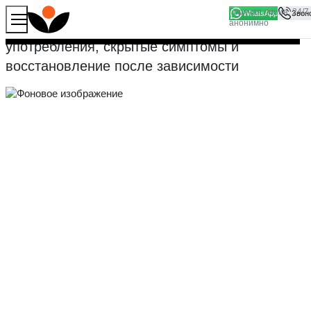
WhatsApp
Продолжая работу с сайтом, вы соглашаетесь на то, что
Влияние наркотиков на печень: последствия
Хорошо
мы используем файлы
cookies
употребления, скрытые симптомы и
восстановление после зависимости