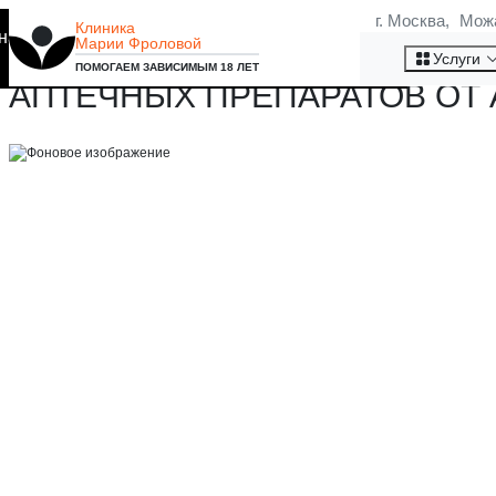
г. Москва, Мож
Клиника
на то, что мы используем
Марии Фроловой
АПТЕЧНЫЕ ПРЕПАРАТЫ ОТ 
Хорошо
Услуги
ПОМОГАЕМ ЗАВИСИМЫМ 18 ЛЕТ
АПТЕЧНЫХ ПРЕПАРАТОВ ОТ