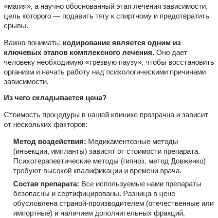
«магия», а научно обоснованный этап лечения зависимости,
цель которого — подавить тягу к спиртному и предотвратить
срывы.
Важно понимать:
кодирование является одним из
ключевых этапов комплексного лечения.
Оно дает
человеку необходимую «трезвую паузу», чтобы восстановить
организм и начать работу над психологическими причинами
зависимости.
Из чего складывается цена?
Стоимость процедуры в нашей клинике прозрачна и зависит
от нескольких факторов:
Метод воздействия:
Медикаментозные методы
(инъекции, импланты) зависят от стоимости препарата.
Психотерапевтические методы (гипноз, метод Довженко)
требуют высокой квалификации и времени врача.
Состав препарата:
Все используемые нами препараты
безопасны и сертифицированы. Разница в цене
обусловлена страной-производителем (отечественные или
импортные) и наличием дополнительных фракций,