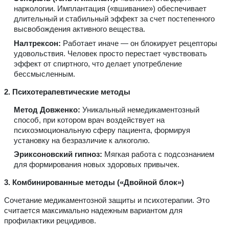
наркологии. Имплантация («вшивание») обеспечивает
длительный и стабильный эффект за счет постепенного
высвобождения активного вещества.
Налтрексон:
Работает иначе — он блокирует рецепторы
удовольствия. Человек просто перестает чувствовать
эффект от спиртного, что делает употребление
бессмысленным.
2. Психотерапевтические методы
Метод Довженко:
Уникальный немедикаментозный
способ, при котором врач воздействует на
психоэмоциональную сферу пациента, формируя
установку на безразличие к алкоголю.
Эриксоновский гипноз:
Мягкая работа с подсознанием
для формирования новых здоровых привычек.
3. Комбинированные методы («Двойной блок»)
Сочетание медикаментозной защиты и психотерапии. Это
считается максимально надежным вариантом для
профилактики рецидивов.