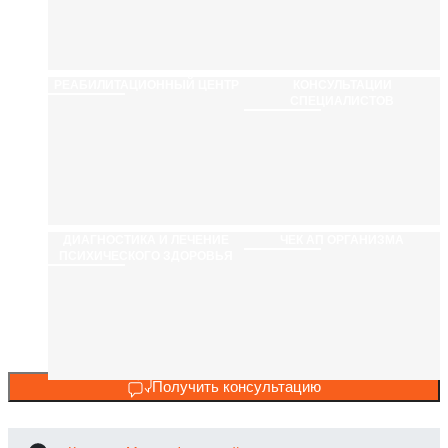
РЕАБИЛИТАЦИ­ОННЫЙ ЦЕНТР
КОНСУЛЬТАЦИИ
СПЕЦИАЛИСТОВ
ДИАГНОСТИКА И ЛЕЧЕНИЕ
ЧЕК АП ОРГАНИЗМА
ПСИХИЧЕСКОГО ЗДОРОВЬЯ
Получить консультацию