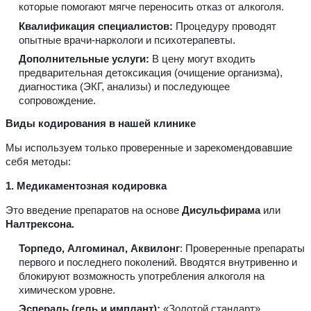
которые помогают мягче переносить отказ от алкоголя.
Квалификация специалистов:
Процедуру проводят
опытные врачи-наркологи и психотерапевты.
Дополнительные услуги:
В цену могут входить
предварительная детоксикация (очищение организма),
диагностика (ЭКГ, анализы) и последующее
сопровождение.
Виды кодирования в нашей клинике
Мы используем только проверенные и зарекомендовавшие
себя методы:
1. Медикаментозная кодировка
Это введение препаратов на основе
Дисульфирама
или
Налтрексона.
Торпедо, Алгоминал, Аквилонг
: Проверенные препараты
первого и последнего поколений. Вводятся внутривенно и
блокируют возможность употребления алкоголя на
химическом уровне.
Эспераль (гель и имплант):
«Золотой стандарт»