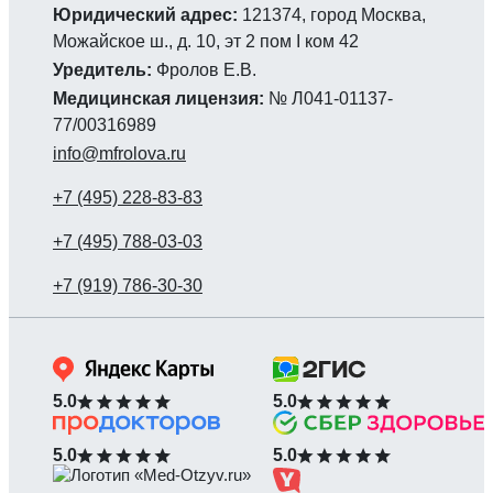
Юридический адрес:
121374, город Москва,
Можайское ш., д. 10, эт 2 пом I ком 42
Уредитель:
Фролов Е.В.
Медицинская лицензия:
№ Л041-01137-
77/00316989
info@mfrolova.ru
5.0
5.0
5.0
5.0