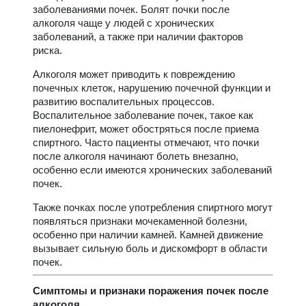
заболеваниями почек. Болят почки после
алкоголя чаще у людей с хронических
заболеваний, а также при наличии факторов
риска.
Алкоголя может приводить к повреждению
почечных клеток, нарушению почечной функции и
развитию воспалительных процессов.
Воспалительное заболевание почек, такое как
пиелонефрит, может обостряться после приема
спиртного. Часто пациенты отмечают, что почки
после алкоголя начинают болеть внезапно,
особенно если имеются хронических заболеваний
почек.
Также почках после употребления спиртного могут
появляться признаки мочекаменной болезни,
особенно при наличии камней. Камней движение
вызывает сильную боль и дискомфорт в области
почек.
Симптомы и признаки поражения почек после
алкоголя