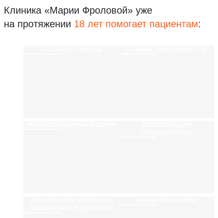
Клиника «Марии Фроловой»
уже
на протяжении
18 лет помогает пациентам
:
ЭКСПРЕСС ПОМОЩЬ
ЛЕЧЕНИЕ ЗАВИСИМОСТЕЙ
РЕАБИЛИТАЦИ­ОННЫЙ ЦЕНТР
КОНСУЛЬТАЦИИ
СПЕЦИАЛИСТОВ
ДИАГНОСТИКА И ЛЕЧЕНИЕ
ЧЕК АП ОРГАНИЗМА
ПСИХИЧЕСКОГО ЗДОРОВЬЯ