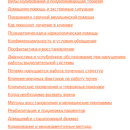
Виды кодирования и поддерживающая терапия
Домашняя помощь и экстренные ситуации
Показания к срочной медицинской помощи
Как проходит лечение в клинике
Психиатрическая и наркологическая помощь
Конфиденциальность и условия обращения
Профилактика и восстановление
Диагностика и углублённое обследование при нарушениях
работы выделительной системы
Почему нарушается работа почечных структур
Влияние вредных факторов на работу почек
Клинические проявления и тревожные признаки
Когда необходимо вызвать врача
Методы восстановления и медицинские программы
Реабилитация и поддержка пациентов
Домашний и стационарный формат
Кодирование и медикаментозные методы