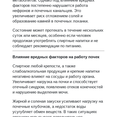
метаболитов. Однако под влиянием вредных
факторов постепенно нарушается работа
нефронов и почечных канальцев. Это
увеличивает риск отложением солей и
образованию камней в почечных лоханки.
Состояние может протекать в течение нескольких
суток или месяцев, особенно если человек
продолжая употреблять спиртные напитки и не
соблюдает рекомендации по питанию.
Влияние вредных факторов на работу почек
Спиртное любой крепости, а также
слабоалкогольная продукция и крепкие напитки
негативно влияют на сосуды и работу органа.
Увеличивает нагрузка на почки и способствует
отечный синдром, появлению отеков конечностей
и нарушению выделения мочи.
Жирной и соленая закуски усиливают нагрузку на
почечные клубочков, а недостаток воды
усугубляет обмен веществ. В таких ситуациях
организм испытывает дополнительное