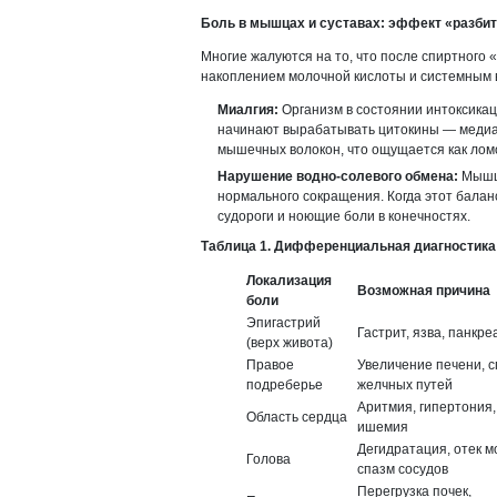
Боль в мышцах и суставах: эффект «разби
Многие жалуются на то, что после спиртного 
накоплением молочной кислоты и системным 
Миалгия:
Организм в состоянии интоксикац
начинают вырабатывать цитокины — медиа
мышечных волокон, что ощущается как лом
Нарушение водно-солевого обмена:
Мышцы
нормального сокращения. Когда этот бала
судороги и ноющие боли в конечностях.
Таблица 1. Дифференциальная диагностика
Локализация
Возможная причина
боли
Эпигастрий
Гастрит, язва, панкре
(верх живота)
Правое
Увеличение печени, 
подреберье
желчных путей
Аритмия, гипертония,
Область сердца
ишемия
Дегидратация, отек м
Голова
спазм сосудов
Перегрузка почек,