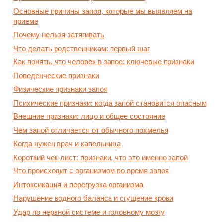
Основные причины запоя, которые мы выявляем на
приеме
Почему нельзя затягивать
Что делать родственникам: первый шаг
Как понять, что человек в запое: ключевые признаки
Поведенческие признаки
Физические признаки запоя
Психические признаки: когда запой становится опасным
Внешние признаки: лицо и общее состояние
Чем запой отличается от обычного похмелья
Когда нужен врач и капельница
Короткий чек-лист: признаки, что это именно запой
Что происходит с организмом во время запоя
Интоксикация и перегрузка организма
Нарушение водного баланса и сгущение крови
Удар по нервной системе и головному мозгу