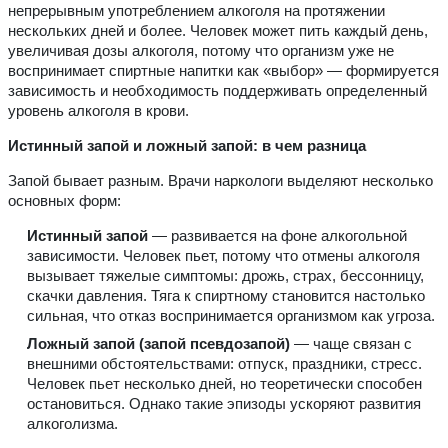
непрерывным употреблением алкоголя на протяжении
нескольких дней и более. Человек может пить каждый день,
увеличивая дозы алкоголя, потому что организм уже не
воспринимает спиртные напитки как «выбор» — формируется
зависимость и необходимость поддерживать определенный
уровень алкоголя в крови.
Истинный запой и ложный запой: в чем разница
Запой бывает разным. Врачи наркологи выделяют несколько
основных форм:
Истинный запой
— развивается на фоне алкогольной
зависимости. Человек пьет, потому что отмены алкоголя
вызывает тяжелые симптомы: дрожь, страх, бессонницу,
скачки давления. Тяга к спиртному становится настолько
сильная, что отказ воспринимается организмом как угроза.
Ложный запой (запой псевдозапой)
— чаще связан с
внешними обстоятельствами: отпуск, праздники, стресс.
Человек пьет несколько дней, но теоретически способен
остановиться. Однако такие эпизоды ускоряют развития
алкоголизма.