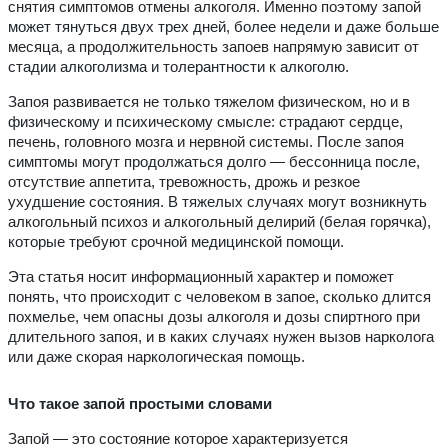
снятия симптомов отмены алкоголя. Именно поэтому запой
может тянуться двух трех дней, более недели и даже больше
месяца, а продолжительность запоев напрямую зависит от
стадии алкоголизма и толерантности к алкоголю.
Запоя развивается не только тяжелом физическом, но и в
физическому и психическому смысле: страдают сердце,
печень, головного мозга и нервной системы. После запоя
симптомы могут продолжаться долго — бессонница после,
отсутствие аппетита, тревожность, дрожь и резкое
ухудшение состояния. В тяжелых случаях могут возникнуть
алкогольный психоз и алкогольный делирий (белая горячка),
которые требуют срочной медицинской помощи.
Эта статья носит информационный характер и поможет
понять, что происходит с человеком в запое, сколько длится
похмелье, чем опасны дозы алкоголя и дозы спиртного при
длительного запоя, и в каких случаях нужен вызов нарколога
или даже скорая наркологическая помощь.
Что такое запой простыми словами
Запой — это состояние которое характеризуется