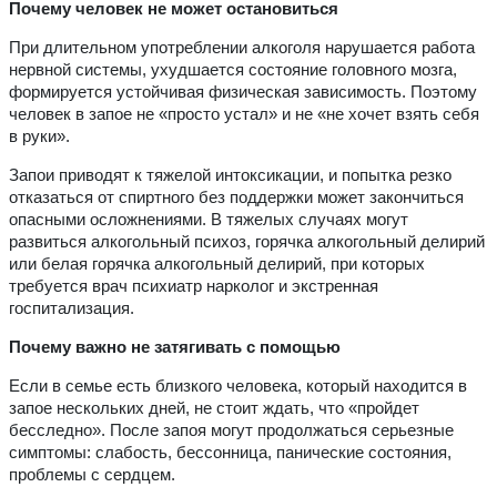
Почему человек не может остановиться
При длительном употреблении алкоголя нарушается работа
нервной системы, ухудшается состояние головного мозга,
формируется устойчивая физическая зависимость. Поэтому
человек в запое не «просто устал» и не «не хочет взять себя
в руки».
Запои приводят к тяжелой интоксикации, и попытка резко
отказаться от спиртного без поддержки может закончиться
опасными осложнениями. В тяжелых случаях могут
развиться алкогольный психоз, горячка алкогольный делирий
или белая горячка алкогольный делирий, при которых
требуется врач психиатр нарколог и экстренная
госпитализация.
Почему важно не затягивать с помощью
Если в семье есть близкого человека, который находится в
запое нескольких дней, не стоит ждать, что «пройдет
бесследно». После запоя могут продолжаться серьезные
симптомы: слабость, бессонница, панические состояния,
проблемы с сердцем.