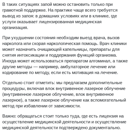
В таких ситуациях запой можно остановить только при
грамотной поддержке. На практике чаще всего требуется
вывод из запоя: в домашних условиях или в клинике, где
услуги оказывает лицензированная медицинская
организация.
При ухудшении состояния необходим выезд врача, вызов
нарколога или скорая наркологическая помощь. Врач клиники
может назначить очищающей капельницы, препараты для
снятия интоксикации и поддержания функций организма.
Иногда может использоваться препаратом алгоминал, а также
другие методы — например, амбулаторное лечение или
кодирование по методу, если есть мотивация на лечение.
Отдельно стоит отметить: мы предлагаем дополнительные
процедуры, включая влок внутривенное лазерное облучение
(внутривенное лазерное облучение, влок внутривенное
лазерное), а также лазерное облучение как вспомогательный
метод при избавлении от зависимости.
Важно: обращаться стоит только туда, где есть лицензия на
осуществление медицинской деятельности и осуществление
медицинской деятельности подтверждено документально.