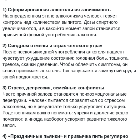
1) Сформированная алкогольная зависимость
На определенном этапе алкоголизма человек теряет
контроль над количеством выпитого. Дозы спиртного
увеличиваются, и в какой-то момент запой становится
привычной формой употребления алкоголя.
2) Синдром отмены и страх «плохого утра»
После нескольких дней употребления алкоголя пациент
чувствует ухудшение состояния: головная боль, тошнота,
тревога, скачки давления. Чтобы облегчить симптомы, он
снова принимает алкоголь. Так запускается замкнутый круг, и
запой продолжается.
3) Стресс, депрессия, семейные конфликты
Часто причиной запоев становятся психоэмоциональные
перегрузки. Человек пытается справляться со стрессом
алкоголем, но в результате только усугубляет ситуацию.
Родственникам важно понимать: упреки и давление редко
помогают, а иногда наоборот ускоряют развитие тяжелого
запоя.
4) «Праздничные пьянки» и привычка пить регулярно