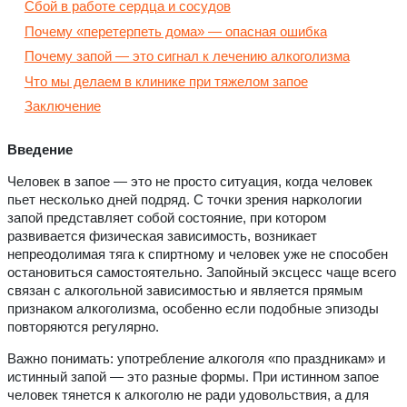
Сбой в работе сердца и сосудов
Почему «перетерпеть дома» — опасная ошибка
Почему запой — это сигнал к лечению алкоголизма
Что мы делаем в клинике при тяжелом запое
Заключение
Введение
Человек в запое — это не просто ситуация, когда человек
пьет несколько дней подряд. С точки зрения наркологии
запой представляет собой состояние, при котором
развивается физическая зависимость, возникает
непреодолимая тяга к спиртному и человек уже не способен
остановиться самостоятельно. Запойный эксцесс чаще всего
связан с алкогольной зависимостью и является прямым
признаком алкоголизма, особенно если подобные эпизоды
повторяются регулярно.
Важно понимать: употребление алкоголя «по праздникам» и
истинный запой — это разные формы. При истинном запое
человек тянется к алкоголю не ради удовольствия, а для