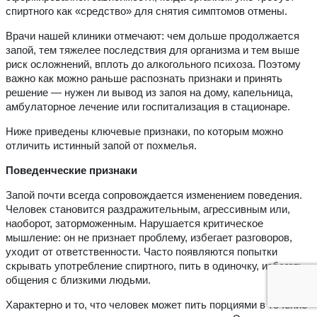
спиртного как «средство» для снятия симптомов отмены.
Врачи нашей клиники отмечают: чем дольше продолжается
запой, тем тяжелее последствия для организма и тем выше
риск осложнений, вплоть до алкогольного психоза. Поэтому
важно как можно раньше распознать признаки и принять
решение — нужен ли вывод из запоя на дому, капельница,
амбулаторное лечение или госпитализация в стационаре.
Ниже приведены ключевые признаки, по которым можно
отличить истинный запой от похмелья.
Поведенческие признаки
Запой почти всегда сопровождается изменением поведения.
Человек становится раздражительным, агрессивным или,
наоборот, заторможенным. Нарушается критическое
мышление: он не признает проблему, избегает разговоров,
уходит от ответственности. Часто появляются попытки
скрывать употребление спиртного, пить в одиночку, избегать
общения с близкими людьми.
Характерно и то, что человек может пить порциями в течение