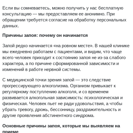
Если вы сомневаетесь, можно получить у нас бесплатную
консультацию — мы предоставляем ее анонимно. При
обращении требуется согласие на обработку персональных
данных.
Причины запоя: почему он начинается
Запой редко начинается «на ровном месте». В нашей клинике
мы ежедневно работаем с пациентами, и видим, что чаще
всего человек приходит к состоянию запоя не из-за слабого
характера, а по причине сформированной зависимости и
изменений в работе нервной системы.
С медицинской точки зрения запой — это следствие
прогрессирующего алкоголизма. Организм привыкает к
регулярному поступлению алкоголя, и со временем
развивается алкогольная зависимость: психологическая и
физическая. Человек пьет не ради удовольствия, а чтобы
убрать тревогу, дрожь, бессонницу, раздражительность и
другие проявления абстинентного синдрома.
Основные причины запоя, которые мы выявляем на
приеме