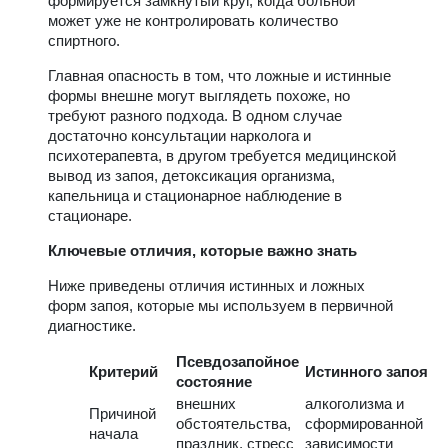
формируется замкнутый круг, когда больной
может уже не контролировать количество
спиртного.
Главная опасность в том, что ложные и истинные
формы внешне могут выглядеть похоже, но
требуют разного подхода. В одном случае
достаточно консультации нарколога и
психотерапевта, в другом требуется медицинской
вывод из запоя, детоксикация организма,
капельница и стационарное наблюдение в
стационаре.
Ключевые отличия, которые важно знать
Ниже приведены отличия истинных и ложных
форм запоя, которые мы используем в первичной
диагностике.
Псевдозапойное
Критерий
Истинного запоя
состояние
внешних
алкоголизма и
Причиной
обстоятельства,
сформированной
начала
праздник, стресс
зависимости