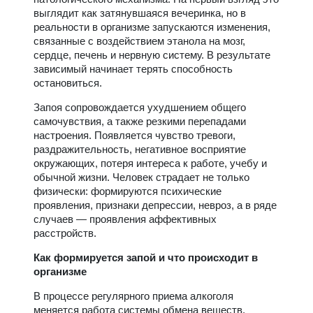
выглядит как затянувшаяся вечеринка, но в
реальности в организме запускаются изменения,
связанные с воздействием этанола на мозг,
сердце, печень и нервную систему. В результате
зависимый начинает терять способность
остановиться.
Запоя сопровождается ухудшением общего
самочувствия, а также резкими перепадами
настроения. Появляется чувство тревоги,
раздражительность, негативное восприятие
окружающих, потеря интереса к работе, учебу и
обычной жизни. Человек страдает не только
физически: формируются психические
проявления, признаки депрессии, невроз, а в ряде
случаев — проявления аффективных
расстройств.
Как формируется запой и что происходит в
организме
В процессе регулярного приема алкоголя
меняется работа системы обмена веществ.