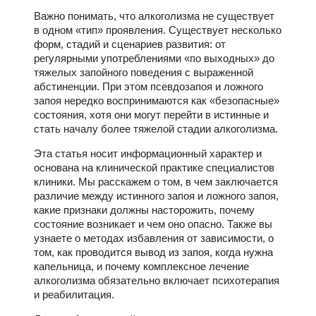
Важно понимать, что алкоголизма не существует
в одном «тип» проявления. Существует несколько
форм, стадий и сценариев развития: от
регулярными употреблениями «по выходных» до
тяжелых запойного поведения с выраженной
абстиненции. При этом псевдозапоя и ложного
запоя нередко воспринимаются как «безопасные»
состояния, хотя они могут перейти в истинные и
стать началу более тяжелой стадии алкоголизма.
Эта статья носит информационный характер и
основана на клинической практике специалистов
клиники. Мы расскажем о том, в чем заключается
различие между истинного запоя и ложного запоя,
какие признаки должны насторожить, почему
состояние возникает и чем оно опасно. Также вы
узнаете о методах избавления от зависимости, о
том, как проводится вывод из запоя, когда нужна
капельница, и почему комплексное лечение
алкоголизма обязательно включает психотерапия
и реабилитация.