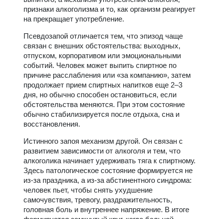
признаки алкоголизма и то, как организм реагирует
на прекращает употребление.
Псевдозапой отличается тем, что эпизод чаще
связан с внешних обстоятельства: выходных,
отпуском, корпоративом или эмоциональными
событий. Человек может выпить спиртное по
причине расслабления или «за компанию», затем
продолжает прием спиртных напитков еще 2–3
дня, но обычно способен остановиться, если
обстоятельства меняются. При этом состояние
обычно стабилизируется после отдыха, сна и
восстановления.
Истинного запоя механизм другой. Он связан с
развитием зависимости от алкоголя и тем, что
алкоголика начинает удерживать тяга к спиртному.
Здесь патологическое состояние формируется не
из-за праздника, а из-за абстинентного синдрома:
человек пьет, чтобы снять ухудшение
самочувствия, тревогу, раздражительность,
головная боль и внутреннее напряжение. В итоге