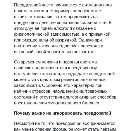
Псевдозапой часто начинается с ситуационного
приема алкоголя. Например, человек может
выпить в компании, затем продолжить на
следующий день, не испытывая сильной тяги. В
этом случае прием алкоголя связан не с
физиологической зависимостью, а с привычкой
или эмоциональной разрядкой. Однако при
повторении таких эпизодов риск перехода в
истинный запой значительно возрастает.
Со временем психика и нервная система
начинают адаптироваться к регулярному
поступлению алкоголя, и тогда даже псевдозапой
может стать фактором развития алкогольной
зависимости. Особенно это характерно при
наличии стрессов, нарушений сна, тревожных
состояний и отсутствия альтернативных способов
восстановления эмоционального баланса.
Почему важно не игнорировать псевдозапой
Несмотря на то, что псевдозапой воспринимается
как менее опасная форма, он может стать первым