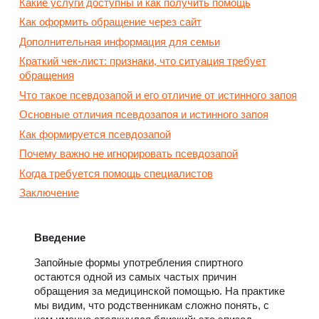
Какие услуги доступны и как получить помощь
Как оформить обращение через сайт
Дополнительная информация для семьи
Краткий чек-лист: признаки, что ситуация требует
обращения
Что такое псевдозапой и его отличие от истинного запоя
Основные отличия псевдозапоя и истинного запоя
Как формируется псевдозапой
Почему важно не игнорировать псевдозапой
Когда требуется помощь специалистов
Заключение
Введение
Запойные формы употребления спиртного
остаются одной из самых частых причин
обращения за медицинской помощью. На практике
мы видим, что родственникам сложно понять, с