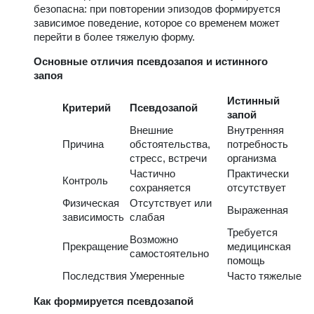
безопасна: при повторении эпизодов формируется
зависимое поведение, которое со временем может
перейти в более тяжелую форму.
Основные отличия псевдозапоя и истинного
запоя
Истинный
Критерий
Псевдозапой
запой
Внешние
Внутренняя
Причина
обстоятельства,
потребность
стресс, встречи
организма
Частично
Практически
Контроль
сохраняется
отсутствует
Физическая
Отсутствует или
Выраженная
зависимость
слабая
Требуется
Возможно
Прекращение
медицинская
самостоятельно
помощь
Последствия
Умеренные
Часто тяжелые
Как формируется псевдозапой