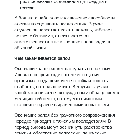
риск серьезных осложнений для сердца и
печени
У больного наблюдается снижение способности
адекватно оценивать последствия. В ряде
случаев он перестает искать помощь, избегает
встреч с близкими, отказывается от
ответственности и не выполняет план задач в
обычной жизни.
Чем заканчивается запой
Окончание запоя может наступать по-разному.
Иногда оно происходит после истощения
организма, когда появляется стойкая тошнота,
слабость, потеря аппетита. В других случаях
запой заканчивается вынужденным обращением в
медицинский центр, потому что симптомы
становятся крайне выраженными и опасными.
Окончание запоя без грамотного сопровождения
нередко приводит к тяжелым последствиям. В
период выхода могут возникнуть расстройства
психики, обострение депрессии, панические