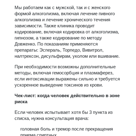
Мы работаем как с мужской, так и с женского
формой алкоголизма, включая лечение пивного
алкоголизма и лечение хронического течения
зависимости. Также клиника проводит
кодирование, включая кодировка от алкоголизма,
гипнозом, а также кодирование по методу
Довженко. По показаниям применяются
препараты: Эспераль, Торпедо, Вивитрол,
налтрексон, дисульфирам, уколом или вшивание.
При необходимости возможны дополнительные
методы, включая гемосорбция и плазмаферез,
если интоксикации выражены сильно и требуется
ускоренное выведение токсинов из крови.
Чек-лист: когда человек действительно в зоне
риска
Если человек испытывает хотя бы 3 пункта из
списка, нужна консультация врача:
головная боль и тремор после прекращения
приема спиртных