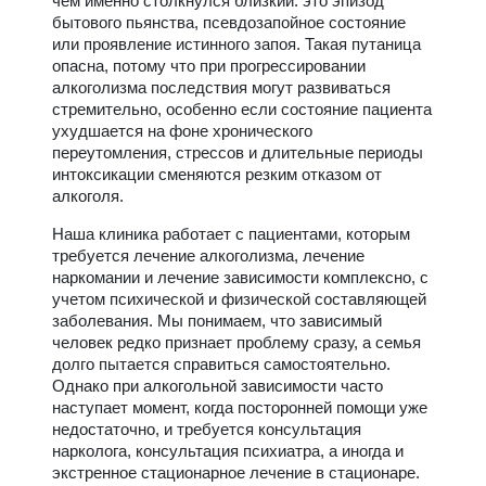
чем именно столкнулся близкий: это эпизод
бытового пьянства, псевдозапойное состояние
или проявление истинного запоя. Такая путаница
опасна, потому что при прогрессировании
алкоголизма последствия могут развиваться
стремительно, особенно если состояние пациента
ухудшается на фоне хронического
переутомления, стрессов и длительные периоды
интоксикации сменяются резким отказом от
алкоголя.
Наша клиника работает с пациентами, которым
требуется лечение алкоголизма, лечение
наркомании и лечение зависимости комплексно, с
учетом психической и физической составляющей
заболевания. Мы понимаем, что зависимый
человек редко признает проблему сразу, а семья
долго пытается справиться самостоятельно.
Однако при алкогольной зависимости часто
наступает момент, когда посторонней помощи уже
недостаточно, и требуется консультация
нарколога, консультация психиатра, а иногда и
экстренное стационарное лечение в стационаре.