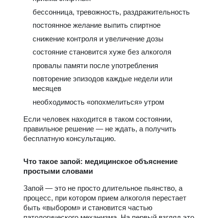
бессонница, тревожность, раздражительность
постоянное желание выпить спиртное
снижение контроля и увеличение дозы
состояние становится хуже без алкоголя
провалы памяти после употребления
повторение эпизодов каждые недели или
месяцев
необходимость «опохмелиться» утром
Если человек находится в таком состоянии,
правильное решение — не ждать, а получить
бесплатную консультацию.
Что такое запой: медицинское объяснение
простыми словами
Запой — это не просто длительное пьянство, а
процесс, при котором прием алкоголя перестает
быть «выбором» и становится частью
патологического механизма. На первый взгляд это