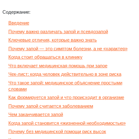
Содержание:
Введение
Почему важно различать запой и псевдозапой
Ключевые отличия, которые важно знать
Почему запой — это симптом болезни, а не «характер»
Когда стоит обращаться в клинику
Что включает медицинская помощь при запое
Чек-лист: когда человек действительно в зоне риска
Что такое запой: медицинское объяснение простыми
словами
Как формируется запой и что происходит в организме
Почему запой считается заболеванием
Чем заканчивается запой
Когда запой становится «жизненной необходимостью»
Почему без медицинской помощи риск высок