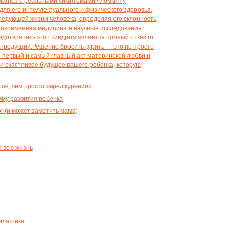
ше, чем просто «вред курения»
мму развития ребенка
г (и может заметить мама)
 всю жизнь
илактика