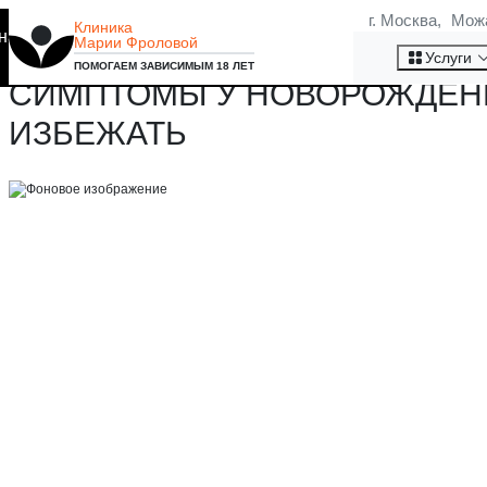
г. Москва, Мож
Клиника
на то, что мы используем
Марии Фроловой
ФЕТАЛЬНЫЙ НИКОТИНОВЫЙ 
Хорошо
Услуги
ПОМОГАЕМ ЗАВИСИМЫМ 18 ЛЕТ
СИМПТОМЫ У НОВОРОЖДЕННО
ИЗБЕЖАТЬ