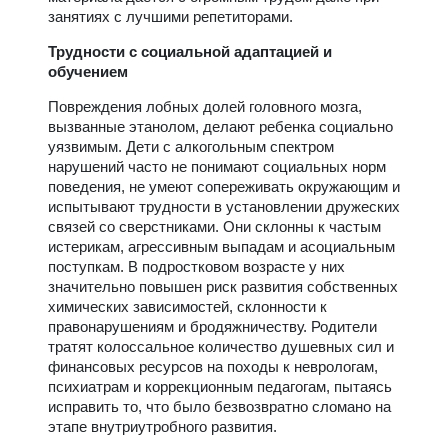
занятиях с лучшими репетиторами.
Трудности с социальной адаптацией и
обучением
Повреждения лобных долей головного мозга,
вызванные этанолом, делают ребенка социально
уязвимым. Дети с алкогольным спектром
нарушений часто не понимают социальных норм
поведения, не умеют сопереживать окружающим и
испытывают трудности в установлении дружеских
связей со сверстниками. Они склонны к частым
истерикам, агрессивным выпадам и асоциальным
поступкам. В подростковом возрасте у них
значительно повышен риск развития собственных
химических зависимостей, склонности к
правонарушениям и бродяжничеству. Родители
тратят колоссальное количество душевных сил и
финансовых ресурсов на походы к неврологам,
психиатрам и коррекционным педагогам, пытаясь
исправить то, что было безвозвратно сломано на
этапе внутриутробного развития.