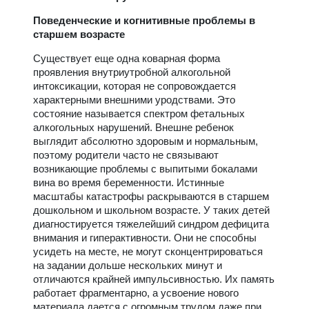
Поведенческие и когнитивные проблемы в
старшем возрасте
Существует еще одна коварная форма
проявления внутриутробной алкогольной
интоксикации, которая не сопровождается
характерными внешними уродствами. Это
состояние называется спектром фетальных
алкогольных нарушений. Внешне ребенок
выглядит абсолютно здоровым и нормальным,
поэтому родители часто не связывают
возникающие проблемы с выпитыми бокалами
вина во время беременности. Истинные
масштабы катастрофы раскрываются в старшем
дошкольном и школьном возрасте. У таких детей
диагностируется тяжелейший синдром дефицита
внимания и гиперактивности. Они не способны
усидеть на месте, не могут сконцентрироваться
на задании дольше нескольких минут и
отличаются крайней импульсивностью. Их память
работает фрагментарно, а усвоение нового
материала дается с огромным трудом даже при