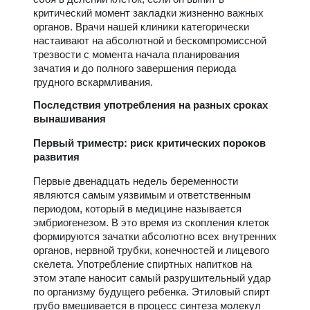
критический момент закладки жизненно важных
органов. Врачи нашей клиники категорически
настаивают на абсолютной и бескомпромиссной
трезвости с момента начала планирования
зачатия и до полного завершения периода
грудного вскармливания.
Последствия употребления на разных сроках
вынашивания
Первый триместр: риск критических пороков
развития
Первые двенадцать недель беременности
являются самым уязвимым и ответственным
периодом, который в медицине называется
эмбриогенезом. В это время из скопления клеток
формируются зачатки абсолютно всех внутренних
органов, нервной трубки, конечностей и лицевого
скелета. Употребление спиртных напитков на
этом этапе наносит самый разрушительный удар
по организму будущего ребенка. Этиловый спирт
грубо вмешивается в процесс синтеза молекул