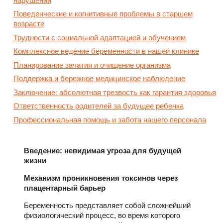
нарушений
Поведенческие и когнитивные проблемы в старшем
возрасте
Трудности с социальной адаптацией и обучением
Комплексное ведение беременности в нашей клинике
Планирование зачатия и очищение организма
Поддержка и бережное медицинское наблюдение
Заключение: абсолютная трезвость как гарантия здоровья
Ответственность родителей за будущее ребенка
Профессиональная помощь и забота нашего персонала
Введение: невидимая угроза для будущей
жизни
Механизм проникновения токсинов через
плацентарный барьер
Беременность представляет собой сложнейший
физиологический процесс, во время которого