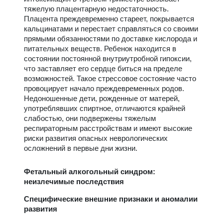
тяжелую плацентарную недостаточность.
Плацента преждевременно стареет, покрывается
кальцинатами и перестает справляться со своими
прямыми обязанностями по доставке кислорода и
питательных веществ. Ребенок находится в
состоянии постоянной внутриутробной гипоксии,
что заставляет его сердце биться на пределе
возможностей. Такое стрессовое состояние часто
провоцирует начало преждевременных родов.
Недоношенные дети, рожденные от матерей,
употреблявших спиртное, отличаются крайней
слабостью, они подвержены тяжелым
респираторным расстройствам и имеют высокие
риски развития опасных неврологических
осложнений в первые дни жизни.
Фетальный алкогольный синдром:
неизлечимые последствия
Специфические внешние признаки и аномалии
развития