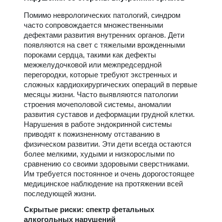
Помимо неврологических патологий, синдром
часто сопровождается множественными
дефектами развития внутренних органов. Дети
появляются на свет с тяжелыми врожденными
пороками сердца, такими как дефекты
межжелудочковой или межпредсердной
перегородки, которые требуют экстренных и
сложных кардиохирургических операций в первые
месяцы жизни. Часто выявляются патологии
строения мочеполовой системы, аномалии
развития суставов и деформации грудной клетки.
Нарушения в работе эндокринной системы
приводят к пожизненному отставанию в
физическом развитии. Эти дети всегда остаются
более мелкими, худыми и низкорослыми по
сравнению со своими здоровыми сверстниками.
Им требуется постоянное и очень дорогостоящее
медицинское наблюдение на протяжении всей
последующей жизни.
Скрытые риски: спектр фетальных
алкогольных нарушений