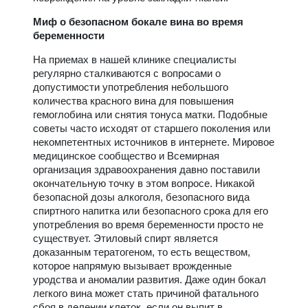
Миф о безопасном бокале вина во время
беременности
На приемах в нашей клинике специалисты
регулярно сталкиваются с вопросами о
допустимости употребления небольшого
количества красного вина для повышения
гемоглобина или снятия тонуса матки. Подобные
советы часто исходят от старшего поколения или
некомпетентных источников в интернете. Мировое
медицинское сообщество и Всемирная
организация здравоохранения давно поставили
окончательную точку в этом вопросе. Никакой
безопасной дозы алкоголя, безопасного вида
спиртного напитка или безопасного срока для его
употребления во время беременности просто не
существует. Этиловый спирт является
доказанным тератогеном, то есть веществом,
которое напрямую вызывает врожденные
уродства и аномалии развития. Даже один бокал
легкого вина может стать причиной фатального
сбоя в делении клеток, если он выпит в