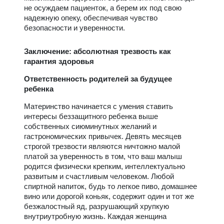
не осуждаем пациенток, а берем их под свою
надежную опеку, обеспечивая чувство
безопасности и уверенности.
Заключение: абсолютная трезвость как
гарантия здоровья
Ответственность родителей за будущее
ребенка
Материнство начинается с умения ставить
интересы беззащитного ребенка выше
собственных сиюминутных желаний и
гастрономических привычек. Девять месяцев
строгой трезвости являются ничтожно малой
платой за уверенность в том, что ваш малыш
родится физически крепким, интеллектуально
развитым и счастливым человеком. Любой
спиртной напиток, будь то легкое пиво, домашнее
вино или дорогой коньяк, содержит один и тот же
безжалостный яд, разрушающий хрупкую
внутриутробную жизнь. Каждая женщина