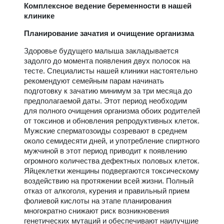
Комплексное ведение беременности в нашей
клинике
Планирование зачатия и очищение организма
Здоровье будущего малыша закладывается
задолго до момента появления двух полосок на
тесте. Специалисты нашей клиники настоятельно
рекомендуют семейным парам начинать
подготовку к зачатию минимум за три месяца до
предполагаемой даты. Этот период необходим
для полного очищения организма обоих родителей
от токсинов и обновления репродуктивных клеток.
Мужские сперматозоиды созревают в среднем
около семидесяти дней, и употребление спиртного
мужчиной в этот период приводит к появлению
огромного количества дефектных половых клеток.
Яйцеклетки женщины подвергаются токсическому
воздействию на протяжении всей жизни. Полный
отказ от алкоголя, курения и правильный прием
фолиевой кислоты на этапе планирования
многократно снижают риск возникновения
генетических мутаций и обеспечивают наилучшие