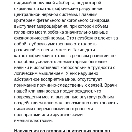
видимой верхушкой айсберга, под которой
скрываются катастрофические разрушения
центральной нервной системы. Главным
критерием фетального алкогольного синдрома
выступает микроцефалия, при которой объем
головного мозга ребенка значительно меньше
физиологической нормы. Это неизбежно влечет за
собой глубокую умственную отсталость
различной степени тяжести. Такие дети
катастрофически отстают в речевом развитии, не
способны усваивать элементарные бытовые
навыки и испытывают колоссальные трудности с
логическим мышлением. У них нарушено
абстрактное восприятие мира, отсутствует
понимание причинно-следственных связей. Врачи
нашей клиники всегда предупреждают, что
повреждения мозга, вызванные внутриутробным
воздействием алкоголя, невозможно восстановить
никакими современными ноотропными
препаратами или хирургическими
вмешательствами.
Нарушения со стороны внутренних органов