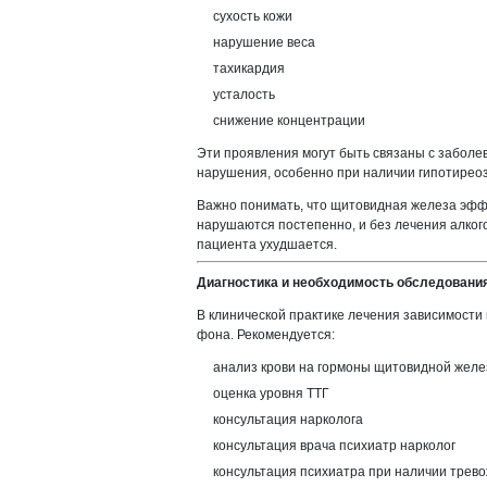
сухость кожи
нарушение веса
тахикардия
усталость
снижение концентрации
Эти проявления могут быть связаны с забол
нарушения, особенно при наличии гипотиреоз
Важно понимать, что щитовидная железа эф
нарушаются постепенно, и без лечения алког
пациента ухудшается.
Диагностика и необходимость обследовани
В клинической практике лечения зависимости
фона. Рекомендуется:
анализ крови на гормоны щитовидной жел
оценка уровня ТТГ
консультация нарколога
консультация врача психиатр нарколог
консультация психиатра при наличии трев