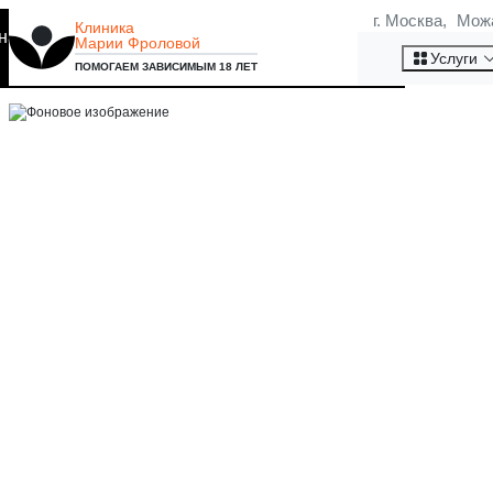
г. Москва, Мож
Клиника
на то, что мы используем
Марии Фроловой
КАК ВЛИЯЕТ АЛКОГОЛЬ НА 
Хорошо
Услуги
ПОМОГАЕМ ЗАВИСИМЫМ 18 ЛЕТ