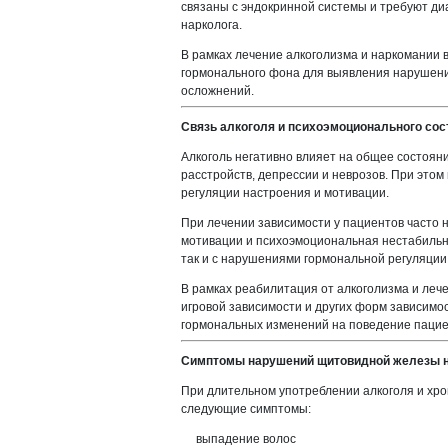
связаны с эндокринной системы и требуют диа
нарколога.
В рамках лечение алкоголизма и наркомании 
гормонального фона для выявления нарушен
осложнений.
Связь алкоголя и психоэмоционального сос
Алкоголь негативно влияет на общее состоян
расстройств, депрессии и неврозов. При этом
регуляции настроения и мотивации.
При лечении зависимости у пациентов часто
мотивации и психоэмоциональная нестабильно
так и с нарушениями гормональной регуляции
В рамках реабилитация от алкоголизма и леч
игровой зависимости и других форм зависимо
гормональных изменений на поведение пацие
Симптомы нарушений щитовидной железы н
При длительном употреблении алкоголя и хро
следующие симптомы:
выпадение волос