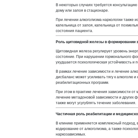
В некоторых случаях требуется консультацию
дому или запоя в стационаре.
При лечении алкоголизма наркологии также и
капельница от запоя, капельница от похмелья
состояния пациента.
Роль щитовидной железы в формировании 
Щитовидная железа регулирует уровень энер
состояние. При нарушении гормонального фо
ухудшается психологическая устойчивость и 
В рамках лечение зависимости и лечение алк
дисбаланс может усиливать тягу к алкоголю и
реабилитационных программ.
При этом в практике лечения зависимости от
лечение метадоновой зависимости и других 
также могут усугублять течение заболевания.
Частичная роль реабилитации и медицинск
В клинике применяется комплексный подход,
кодирование от алкоголизма, а также психол
наркозависимых.