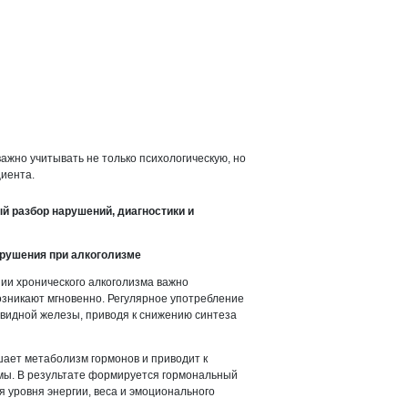
ажно учитывать не только психологическую, но
иента.
й разбор нарушений, диагностики и
рушения при алкоголизме
ии хронического алкоголизма важно
озникают мгновенно. Регулярное употребление
видной железы, приводя к снижению синтеза
ает метаболизм гормонов и приводит к
мы. В результате формируется гормональный
я уровня энергии, веса и эмоционального