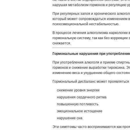
нарушая метаболизм гормонов и регуляцию ур
При регулярных запоя и хронического алкого
который может сопровождаться изменением 
психоэмоциональной нестабильностью.
В процессе лечения алкоголизма наркологии 
гормональную систему, так как без коррекци
снижается.
Гормональные нарушения при употреблении
При употребления алкоголя и приеме спиртн
гормонов и снижение выработки тироксина. Э
изменению веса и ухудшению общего состоян
Гормональный дисбаланс может проявляться
снижение уровня энергии
нарушения сердечного ритма
повышенную потливость
эмоциональное истощение
нарушение сна
Эти симптомы часто воспринимаются как проя