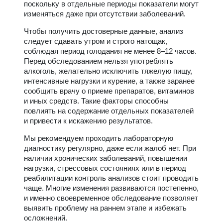
поскольку в отдельные периоды показатели могут
изменяться даже при отсутствии заболеваний.
Чтобы получить достоверные данные, анализ
следует сдавать утром и строго натощак,
соблюдая период голодания не менее 8–12 часов.
Перед обследованием нельзя употреблять
алкоголь, желательно исключить тяжелую пищу,
интенсивные нагрузки и курение, а также заранее
сообщить врачу о приеме препаратов, витаминов
и иных средств. Такие факторы способны
повлиять на содержание отдельных показателей
и привести к искажению результатов.
Мы рекомендуем проходить лабораторную
диагностику регулярно, даже если жалоб нет. При
наличии хронических заболеваний, повышении
нагрузки, стрессовых состояниях или в период
реабилитации контроль анализов стоит проводить
чаще. Многие изменения развиваются постепенно,
и именно своевременное обследование позволяет
выявить проблему на раннем этапе и избежать
осложнений.