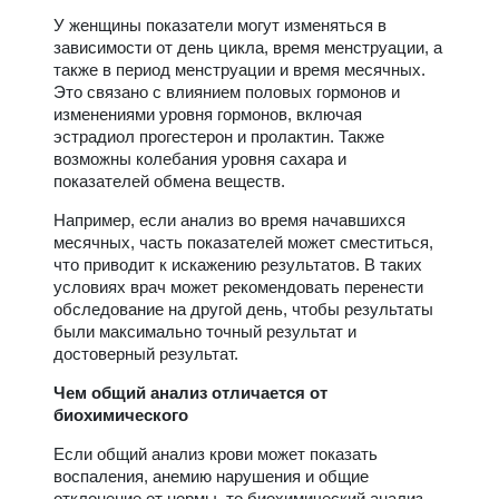
У женщины показатели могут изменяться в
зависимости от день цикла, время менструации, а
также в период менструации и время месячных.
Это связано с влиянием половых гормонов и
изменениями уровня гормонов, включая
эстрадиол прогестерон и пролактин. Также
возможны колебания уровня сахара и
показателей обмена веществ.
Например, если анализ во время начавшихся
месячных, часть показателей может сместиться,
что приводит к искажению результатов. В таких
условиях врач может рекомендовать перенести
обследование на другой день, чтобы результаты
были максимально точный результат и
достоверный результат.
Чем общий анализ отличается от
биохимического
Если общий анализ крови может показать
воспаления, анемию нарушения и общие
отклонение от нормы, то биохимический анализ