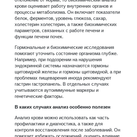
крови оценивает работу внутренних органов и
процессы метаболизма. Он включает показатели
белок, ферментов, уровень глюкоза, сахар,
холестерин холестерин, а также биохимических
параметров, связанных с работе печени и
функции печени почек.
Гормональные и биохимические исследования
помогают уточнить состояние организма глубже.
Например, при подозрении на нарушения
эндокринной системы назначаются гормоны
щитовидной железы и гормоны щитовидной, а при
проблемах пищеварения иногда рекомендуют
гастрин гастропанель. В отдельных случаях
учитываются аутоиммунные маркеры и
генетические факторы.
В каких случаях анализ особенно полезен
Анализ крови можно использовать как часть
профилактики и диагностика, а также для
контроля восстановления после заболеваний. Он
помогает избежать осложнений, оценить влияние