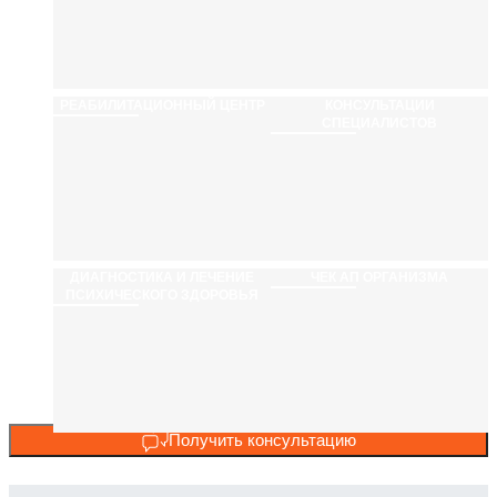
РЕАБИЛИТАЦИ­ОННЫЙ ЦЕНТР
КОНСУЛЬТАЦИИ
СПЕЦИАЛИСТОВ
ДИАГНОСТИКА И ЛЕЧЕНИЕ
ЧЕК АП ОРГАНИЗМА
ПСИХИЧЕСКОГО ЗДОРОВЬЯ
Получить консультацию