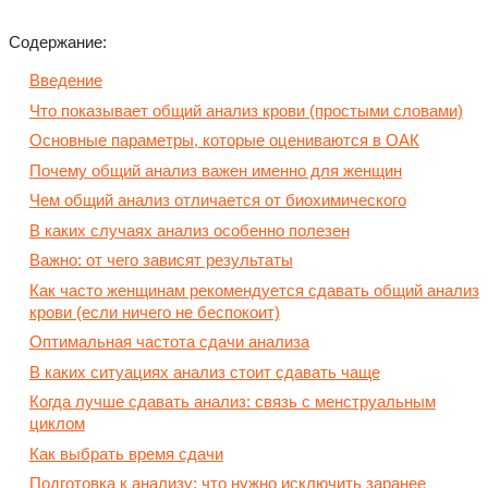
Содержание:
Введение
Что показывает общий анализ крови (простыми словами)
Основные параметры, которые оцениваются в ОАК
Почему общий анализ важен именно для женщин
Чем общий анализ отличается от биохимического
В каких случаях анализ особенно полезен
Важно: от чего зависят результаты
Как часто женщинам рекомендуется сдавать общий анализ
крови (если ничего не беспокоит)
Оптимальная частота сдачи анализа
В каких ситуациях анализ стоит сдавать чаще
Когда лучше сдавать анализ: связь с менструальным
циклом
Как выбрать время сдачи
Подготовка к анализу: что нужно исключить заранее