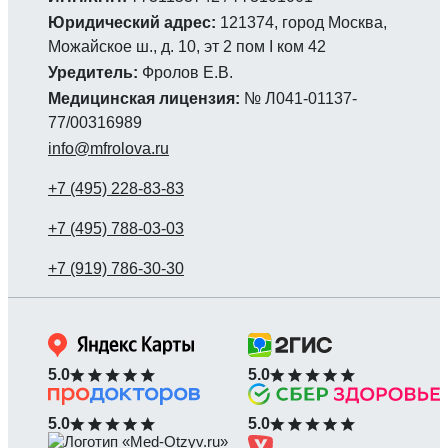
Юридический адрес:
121374, город Москва,
Можайское ш., д. 10, эт 2 пом I ком 42
Уредитель:
Фролов Е.В.
Медицинская лицензия:
№ Л041-01137-
77/00316989
info@mfrolova.ru
5.0
5.0
5.0
5.0