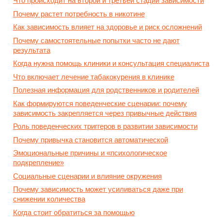
Что происходит на второй и третьей стадии зависимости
Почему растет потребность в никотине
Как зависимость влияет на здоровье и риск осложнений
Почему самостоятельные попытки часто не дают
результата
Когда нужна помощь клиники и консультация специалиста
Что включает лечение табакокурения в клинике
Полезная информация для родственников и родителей
Как формируются поведенческие сценарии: почему
зависимость закрепляется через привычные действия
Роль поведенческих триггеров в развитии зависимости
Почему привычка становится автоматической
Эмоциональные причины и «психологическое
подкрепление»
Социальные сценарии и влияние окружения
Почему зависимость может усиливаться даже при
снижении количества
Когда стоит обратиться за помощью