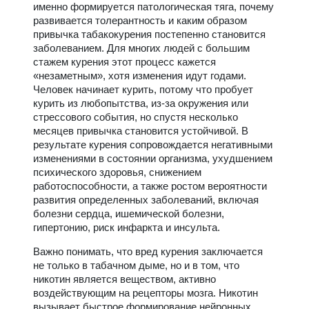
именно формируется патологическая тяга, почему
развивается толерантность и каким образом
привычка табакокурения постепенно становится
заболеванием. Для многих людей с большим
стажем курения этот процесс кажется
«незаметным», хотя изменения идут годами.
Человек начинает курить, потому что пробует
курить из любопытства, из-за окружения или
стрессового события, но спустя несколько
месяцев привычка становится устойчивой. В
результате курения сопровождается негативными
изменениями в состоянии организма, ухудшением
психического здоровья, снижением
работоспособности, а также ростом вероятности
развития определенных заболеваний, включая
болезни сердца, ишемической болезни,
гипертонию, риск инфаркта и инсульта.
Важно понимать, что вред курения заключается
не только в табачном дыме, но и в том, что
никотин является веществом, активно
воздействующим на рецепторы мозга. Никотин
вызывает быстрое формирование нейронных