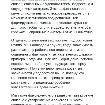
связей, связанных с удовольствием, бодростью и
ощущениями контроля. Этот эффект сначала
кажется позитивным, но вскоре превращается в
механизм негативного подкрепления. Так
формируется зависимость, и человек курит не
для того, чтобы получить удовольствие, а чтобы
избежать неприятные симптомы отмены никотина.
Отдельного внимания заслуживает подростковая
группа. Мы наблюдаем случаи, когда зависимость
развивается у ребенка под влиянием семьи,
социальных факторов и так называемого дурного
примера. Когда мать или отец курит дома, ребенок
воспринимает табачную продукцию как норму
поведения. При этом вероятность развития
зависимости у подростков выше, потому что
головного мозга в этот период активно
развивается, а рецепторы особенно
чувствительны к дозы никотина.
Мы также фиксируем, что в ряде случаев курение
связано с употреблением алкоголя. У части
пациентов зависимость от табака сочетается с