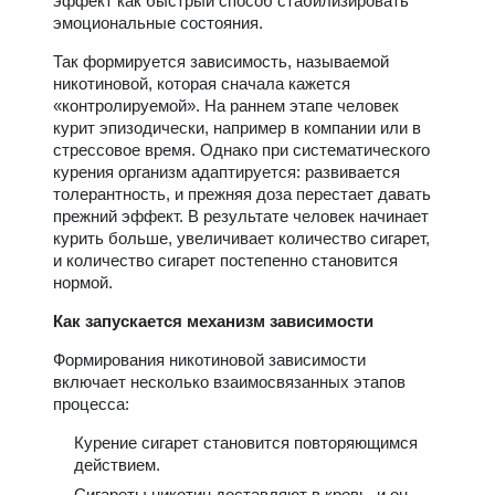
эффект как быстрый способ стабилизировать
эмоциональные состояния.
Так формируется зависимость, называемой
никотиновой, которая сначала кажется
«контролируемой». На раннем этапе человек
курит эпизодически, например в компании или в
стрессовое время. Однако при систематического
курения организм адаптируется: развивается
толерантность, и прежняя доза перестает давать
прежний эффект. В результате человек начинает
курить больше, увеличивает количество сигарет,
и количество сигарет постепенно становится
нормой.
Как запускается механизм зависимости
Формирования никотиновой зависимости
включает несколько взаимосвязанных этапов
процесса:
Курение сигарет становится повторяющимся
действием.
Сигареты никотин доставляют в кровь, и он