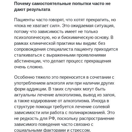
Почему самостоятельные попытки часто не
дают результата
Пациенты часто говорят, что хотят прекратить, но
«пока не хватает сил». Это ожидаемая ситуация,
потому что зависимость имеет не только
психологическую, но и биохимическую основу. В
рамках клинической практики мы видим: без
сопровождения специалиста пациенту приходится
сталкиваться с выраженными проявлениями
абстиненции, что делает процесс прекращения
очень сложно.
Особенно тяжело это переносится в сочетании с
употреблением алкоголя или при наличии других
форм аддикции. В таких случаях могут быть
актуальны лечение алкоголизма, вывод из запоя,
а также кодирование от алкоголизма. Иногда в
структуре помощи требуется лечение солевой
зависимости или работа с полинаркоманией. Это
не редкость для РФ, поскольку распространение
зависимого поведения часто связано с
социальными факторами и стрессом.