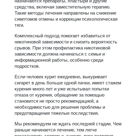
назначаются препараты, пластыри и другие
средства, включая заместительную терапию.
Такие методы лечения направлены на снижение
симптомов отмены и коррекции психологическая
тяги.
Комплексный подход помогает избавиться от
никотиновой зависимости и снизить вероятность
срывов. При этом профилактика никотиновой
зависимости должна начинаться с семьи и
информационной работы, особенно среди
подростков.
Если человек курит ежедневно, выкуривает
сигарет в день больше одной пачки, имеет стажем
курения много лет и уже испытывал попытки
отказа от курения, обращение за помощью
становится не просто рекомендацией, а
необходимостью для решения проблемы и
предотвращения тяжелые последствия.
Мы рекомендуем не ждать последней стадии. Чем
раньше начинается лечение, тем легче
восстановить здоровье, снизить риск развития