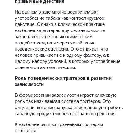
привычные действия
На раннем этапе многие воспринимают
употребление табака как контролируемое
действие. Однако в клинической практике
наиболее характерно другое: зависимость
закрепляется не только химическим
воздействием, но и через устойчивые
поведенческие сценарии. Это означает, что
человек привыкает не к одному фактору, а к
целому набору условий, в которых употребление
становится автоматическим.
Роль поведенческих триггеров в развитии
зависимости
В формировании зависимости играет ключевую
роль так называемая система триггеров. Это
ситуации, которые запускают желание употребить
табачную продукцию без осознанного решения.
К наиболее распространенным триггерам
относятся: