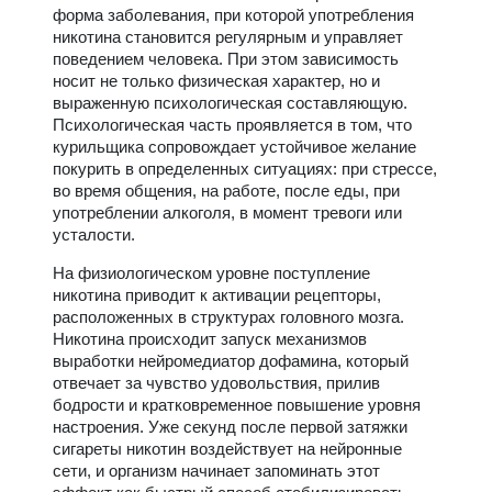
форма заболевания, при которой употребления
никотина становится регулярным и управляет
поведением человека. При этом зависимость
носит не только физическая характер, но и
выраженную психологическая составляющую.
Психологическая часть проявляется в том, что
курильщика сопровождает устойчивое желание
покурить в определенных ситуациях: при стрессе,
во время общения, на работе, после еды, при
употреблении алкоголя, в момент тревоги или
усталости.
На физиологическом уровне поступление
никотина приводит к активации рецепторы,
расположенных в структурах головного мозга.
Никотина происходит запуск механизмов
выработки нейромедиатор дофамина, который
отвечает за чувство удовольствия, прилив
бодрости и кратковременное повышение уровня
настроения. Уже секунд после первой затяжки
сигареты никотин воздействует на нейронные
сети, и организм начинает запоминать этот