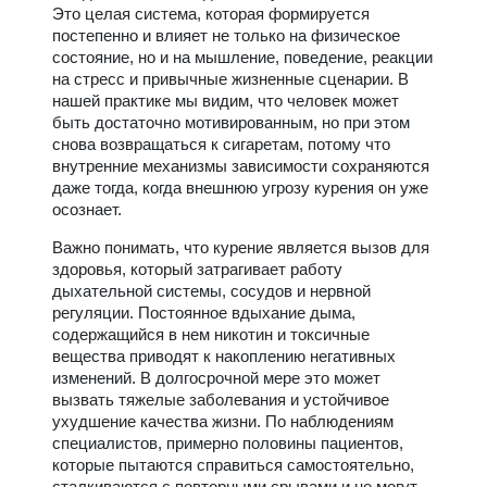
Это целая система, которая формируется
постепенно и влияет не только на физическое
состояние, но и на мышление, поведение, реакции
на стресс и привычные жизненные сценарии. В
нашей практике мы видим, что человек может
быть достаточно мотивированным, но при этом
снова возвращаться к сигаретам, потому что
внутренние механизмы зависимости сохраняются
даже тогда, когда внешнюю угрозу курения он уже
осознает.
Важно понимать, что курение является вызов для
здоровья, который затрагивает работу
дыхательной системы, сосудов и нервной
регуляции. Постоянное вдыхание дыма,
содержащийся в нем никотин и токсичные
вещества приводят к накоплению негативных
изменений. В долгосрочной мере это может
вызвать тяжелые заболевания и устойчивое
ухудшение качества жизни. По наблюдениям
специалистов, примерно половины пациентов,
которые пытаются справиться самостоятельно,
сталкиваются с повторными срывами и не могут