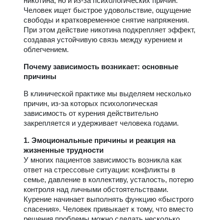
никотина, но и из-за психологических причин.
Человек ищет быстрое удовольствие, ощущение
свободы и кратковременное снятие напряжения.
При этом действие никотина подкрепляет эффект,
создавая устойчивую связь между курением и
облегчением.
Почему зависимость возникает: основные
причины
В клинической практике мы выделяем несколько
причин, из-за которых психологическая
зависимость от курения действительно
закрепляется и удерживает человека годами.
1. Эмоциональные причины и реакция на
жизненные трудности
У многих пациентов зависимость возникла как
ответ на стрессовые ситуации: конфликты в
семье, давление в коллективу, усталость, потерю
контроля над личными обстоятельствами.
Курение начинает выполнять функцию «быстрого
спасения». Человек привыкает к тому, что вместо
решения проблемы можно сделать несколько