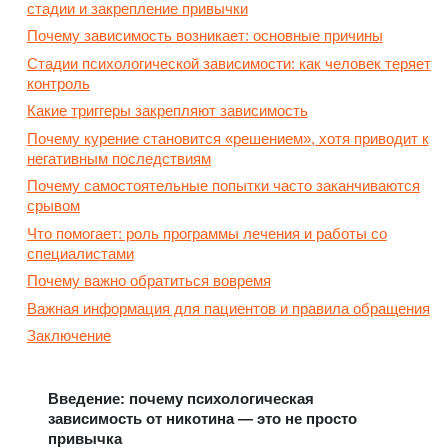
стадии и закрепление привычки
Почему зависимость возникает: основные причины
Стадии психологической зависимости: как человек теряет
контроль
Какие триггеры закрепляют зависимость
Почему курение становится «решением», хотя приводит к
негативным последствиям
Почему самостоятельные попытки часто заканчиваются
срывом
Что помогает: роль программы лечения и работы со
специалистами
Почему важно обратиться вовремя
Важная информация для пациентов и правила обращения
Заключение
Введение: почему психологическая
зависимость от никотина — это не просто
привычка