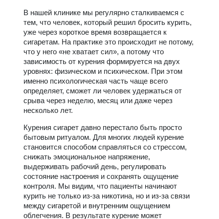
В нашей клинике мы регулярно сталкиваемся с
тем, что человек, который решил бросить курить,
уже через короткое время возвращается к
сигаретам. На практике это происходит не потому,
что у него «не хватает сил», а потому что
зависимость от курения формируется на двух
уровнях: физическом и психическом. При этом
именно психологическая часть чаще всего
определяет, сможет ли человек удержаться от
срыва через неделю, месяц или даже через
несколько лет.
Курения сигарет давно перестало быть просто
бытовым ритуалом. Для многих людей курение
становится способом справляться со стрессом,
снижать эмоциональное напряжение,
выдерживать рабочий день, регулировать
состояние настроения и сохранять ощущение
контроля. Мы видим, что пациенты начинают
курить не только из-за никотина, но и из-за связи
между сигаретой и внутренним ощущением
облегчения. В результате курение может