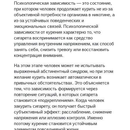
Психологическая зависимость — это состояние,
при котором человек продолжает курить не из-за
объективной потребности организма в никотине, а
из-за устойчивых поведенческих и
эмоциональных связей. Психологической
зависимости от курения характерно то, что
сигарета воспринимается как средство
управления внутренним напряжением, как способ
занять себя, снизить тревогу или восстановить
концентрация внимания.
На этом этапе человек может не испытывать
выраженный абстинентный синдром, но при этом
желание курить возникает автоматически в
привычных обстоятельствах. Это объясняется
тем, что зависимость формируется через
повторение ситуаций, в которых сигарета
становится «подкреплением». Когда человек
закурить сигарету, он получает быстрый
субъективный эффект: расслабление, снижение
напряжения или иллюзию контроля. Именно
поэтому курение становится устойчивым
элементом повседневной жизни.