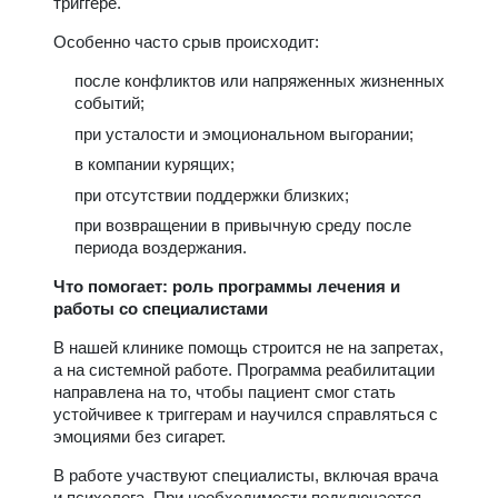
триггере.
Особенно часто срыв происходит:
после конфликтов или напряженных жизненных
событий;
при усталости и эмоциональном выгорании;
в компании курящих;
при отсутствии поддержки близких;
при возвращении в привычную среду после
периода воздержания.
Что помогает: роль программы лечения и
работы со специалистами
В нашей клинике помощь строится не на запретах,
а на системной работе. Программа реабилитации
направлена на то, чтобы пациент смог стать
устойчивее к триггерам и научился справляться с
эмоциями без сигарет.
В работе участвуют специалисты, включая врача
и психолога. При необходимости подключается