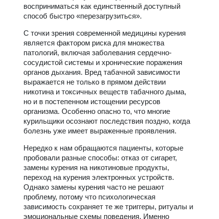
восприниматься как единственный доступный
способ быстро «перезагрузиться».
С точки зрения современной медицины курения
является фактором риска для множества
патологий, включая заболевания сердечно-
сосудистой системы и хронические поражения
органов дыхания. Вред табачной зависимости
выражается не только в прямом действии
никотина и токсичных веществ табачного дыма,
но и в постепенном истощении ресурсов
организма. Особенно опасно то, что многие
курильщики осознают последствия поздно, когда
болезнь уже имеет выраженные проявления.
Нередко к нам обращаются пациенты, которые
пробовали разные способы: отказ от сигарет,
замены курения на никотиновые продукты,
переход на курения электронных устройств.
Однако замены курения часто не решают
проблему, потому что психологическая
зависимость сохраняет те же триггеры, ритуалы и
эмоциональные схемы поведения. Именно