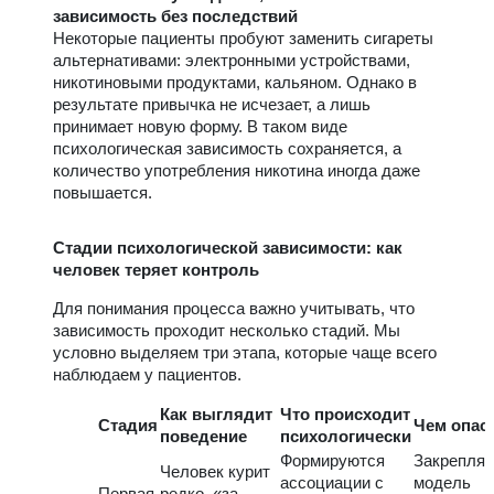
зависимость без последствий
Некоторые пациенты пробуют заменить сигареты
альтернативами: электронными устройствами,
никотиновыми продуктами, кальяном. Однако в
результате привычка не исчезает, а лишь
принимает новую форму. В таком виде
психологическая зависимость сохраняется, а
количество употребления никотина иногда даже
повышается.
Стадии психологической зависимости: как
человек теряет контроль
Для понимания процесса важно учитывать, что
зависимость проходит несколько стадий. Мы
условно выделяем три этапа, которые чаще всего
наблюдаем у пациентов.
Как выглядит
Что происходит
Стадия
Чем опас
поведение
психологически
Формируются
Закрепляе
Человек курит
ассоциации с
модель
Первая
редко, «за