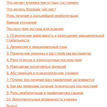
Что делает клиника при острых состояниях
Что делать близким: чек-лист
Роль лечения и дальнейшей реабилитации
Важное уточнение
Последствия экстази для психики
1. Психическая зависимость и разрушение эмоциональной
стабильности
2. Депрессия и эмоциональный спад
3. Панические эпизоды и расстройства восприятия
4. Риск психоза и долгосрочные последствия
5. Нарушение когнитивных функций
6. Абстиненция и психологические «ломки»
7. Почему без лечения восстановление затягивается
8. Как мы проводим лечение психических последствий
9. Роль реабилитации и профилактика срывов
10. Дополнительные возможности клиники
Вывод