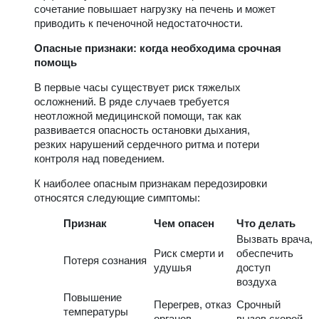
сочетание повышает нагрузку на печень и может
приводить к печеночной недостаточности.
Опасные признаки: когда необходима срочная
помощь
В первые часы существует риск тяжелых
осложнений. В ряде случаев требуется
неотложной медицинской помощи, так как
развивается опасность остановки дыхания,
резких нарушений сердечного ритма и потери
контроля над поведением.
К наиболее опасным признакам передозировки
относятся следующие симптомы:
Признак
Чем опасен
Что делать
Вызвать врача,
Риск смерти и
обеспечить
Потеря сознания
удушья
доступ
воздуха
Повышение
Перегрев, отказ
Срочный
температуры
органов
вызов скорой