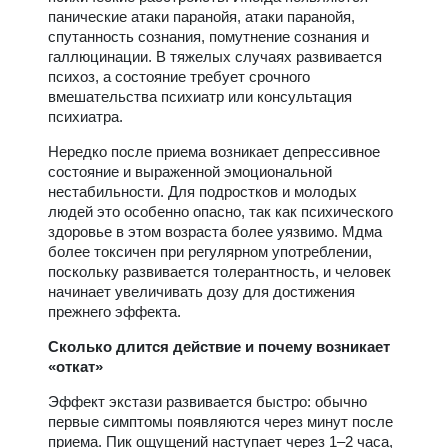
панические атаки паранойя, атаки паранойя,
спутанность сознания, помутнение сознания и
галлюцинации. В тяжелых случаях развивается
психоз, а состояние требует срочного
вмешательства психиатр или консультация
психиатра.
Нередко после приема возникает депрессивное
состояние и выраженной эмоциональной
нестабильности. Для подростков и молодых
людей это особенно опасно, так как психического
здоровье в этом возраста более уязвимо. Мдма
более токсичен при регулярном употреблении,
поскольку развивается толерантность, и человек
начинает увеличивать дозу для достижения
прежнего эффекта.
Сколько длится действие и почему возникает
«откат»
Эффект экстази развивается быстро: обычно
первые симптомы появляются через минут после
приема. Пик ощущений наступает через 1–2 часа,