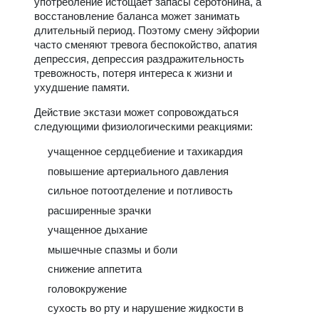
употребление истощает запасы серотонина, а
восстановление баланса может занимать
длительный период. Поэтому смену эйфории
часто сменяют тревога беспокойство, апатия
депрессия, депрессия раздражительность
тревожность, потеря интереса к жизни и
ухудшение памяти.
Действие экстази может сопровождаться
следующими физиологическими реакциями:
учащенное сердцебиение и тахикардия
повышение артериального давления
сильное потоотделение и потливость
расширенные зрачки
учащенное дыхание
мышечные спазмы и боли
снижение аппетита
головокружение
сухость во рту и нарушение жидкости в