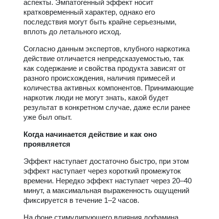
аспекты. Эмпатогенный эффект носит
кратковременный характер, однако его
последствия могут быть крайне серьезными,
вплоть до летального исход.
Согласно данным экспертов, клубного наркотика
действие отличается непредсказуемостью, так
как содержание и свойства продукта зависят от
разного происхождения, наличия примесей и
количества активных компонентов. Принимающие
наркотик люди не могут знать, какой будет
результат в конкретном случае, даже если ранее
уже был опыт.
Когда начинается действие и как оно
проявляется
Эффект наступает достаточно быстро, при этом
эффект наступает через короткий промежуток
времени. Нередко эффект наступает через 20–40
минут, а максимальная выраженность ощущений
фиксируется в течение 1–2 часов.
На фоне стимулирующего влияния дофамина