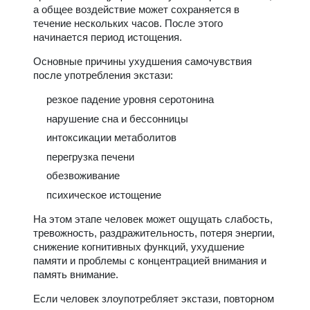
а общее воздействие может сохраняется в
течение нескольких часов. После этого
начинается период истощения.
Основные причины ухудшения самочувствия
после употребления экстази:
резкое падение уровня серотонина
нарушение сна и бессонницы
интоксикации метаболитов
перегрузка печени
обезвоживание
психическое истощение
На этом этапе человек может ощущать слабость,
тревожность, раздражительность, потеря энергии,
снижение когнитивных функций, ухудшение
памяти и проблемы с концентрацией внимания и
память внимание.
Если человек злоупотребляет экстази, повторном