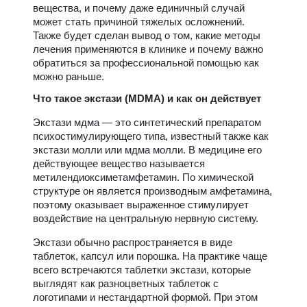
вещества, и почему даже единичный случай
может стать причиной тяжелых осложнений.
Также будет сделан вывод о том, какие методы
лечения применяются в клинике и почему важно
обратиться за профессиональной помощью как
можно раньше.
Что такое экстази (MDMA) и как он действует
Экстази мдма — это синтетический препаратом
психостимулирующего типа, известный также как
экстази молли или мдма молли. В медицине его
действующее вещество называется
метилендиоксиметамфетамин. По химической
структуре он является производным амфетамина,
поэтому оказывает выраженное стимулирует
воздействие на центральную нервную систему.
Экстази обычно распространяется в виде
таблеток, капсул или порошка. На практике чаще
всего встречаются таблетки экстази, которые
выглядят как разноцветных таблеток с
логотипами и нестандартной формой. При этом