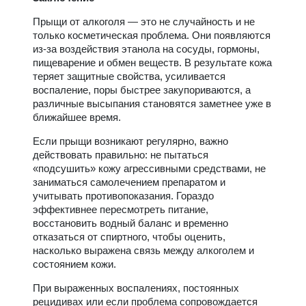
Прыщи от алкоголя — это не случайность и не
только косметическая проблема. Они появляются
из-за воздействия этанола на сосуды, гормоны,
пищеварение и обмен веществ. В результате кожа
теряет защитные свойства, усиливается
воспаление, поры быстрее закупориваются, а
различные высыпания становятся заметнее уже в
ближайшее время.
Если прыщи возникают регулярно, важно
действовать правильно: не пытаться
«подсушить» кожу агрессивными средствами, не
заниматься самолечением препаратом и
учитывать противопоказания. Гораздо
эффективнее пересмотреть питание,
восстановить водный баланс и временно
отказаться от спиртного, чтобы оценить,
насколько выражена связь между алкоголем и
состоянием кожи.
При выраженных воспалениях, постоянных
рецидивах или если проблема сопровождается