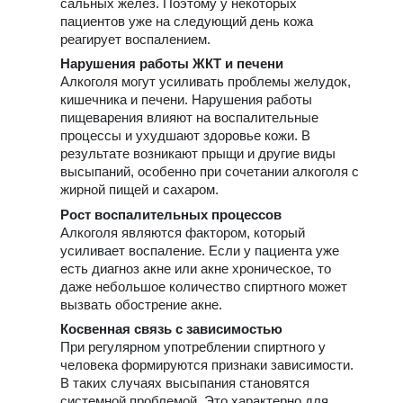
сальных желез. Поэтому у некоторых
пациентов уже на следующий день кожа
реагирует воспалением.
Нарушения работы ЖКТ и печени
Алкоголя могут усиливать проблемы желудок,
кишечника и печени. Нарушения работы
пищеварения влияют на воспалительные
процессы и ухудшают здоровье кожи. В
результате возникают прыщи и другие виды
высыпаний, особенно при сочетании алкоголя с
жирной пищей и сахаром.
Рост воспалительных процессов
Алкоголя являются фактором, который
усиливает воспаление. Если у пациента уже
есть диагноз акне или акне хроническое, то
даже небольшое количество спиртного может
вызвать обострение акне.
Косвенная связь с зависимостью
При регулярном употреблении спиртного у
человека формируются признаки зависимости.
В таких случаях высыпания становятся
системной проблемой. Это характерно для