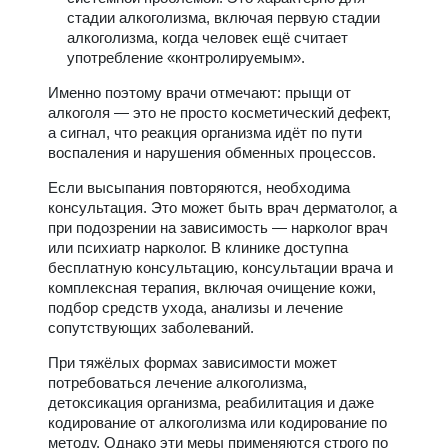
стадии алкоголизма, включая первую стадии
алкоголизма, когда человек ещё считает
употребление «контролируемым».
Именно поэтому врачи отмечают: прыщи от
алкоголя — это не просто косметический дефект,
а сигнал, что реакция организма идёт по пути
воспаления и нарушения обменных процессов.
Если высыпания повторяются, необходима
консультация. Это может быть врач дерматолог, а
при подозрении на зависимость — нарколог врач
или психиатр нарколог. В клинике доступна
бесплатную консультацию, консультации врача и
комплексная терапия, включая очищение кожи,
подбор средств ухода, анализы и лечение
сопутствующих заболеваний.
При тяжёлых формах зависимости может
потребоваться лечение алкоголизма,
детоксикация организма, реабилитация и даже
кодирование от алкоголизма или кодирование по
методу. Однако эти меры применяются строго по