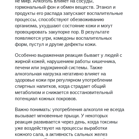
не миф. Алкоголь влияет на сосуды,
гормональный фон и обмен веществ. Этанол и
продукты его распада запускают воспалительные
процессы, способствуют обезвоживанию
организма, ухудшают состояние кожи и могут
провоцировать закупорке пор. В результате
появляются угри, комедоны воспалительных
форм, пустул и другие дефекты кожи.
Особенно выраженная реакция бывает у людей с
жирной кожей, нарушением работы кишечника,
печени или эндокринной системы. Также
алкогольная нагрузка негативно влияет на
здоровье кожи при регулярном употреблении
спиртных напитков, когда страдает общий
метаболизм и снижается восстановительный
потенциал кожных покровов.
Важно понимать: употребления алкоголя не всегда
вызывает мгновенные прыщи. У некоторых
реакция развивается через день, когда токсины
уже воздействуют на процессы выработки
кожного сала, а активность сальных желез