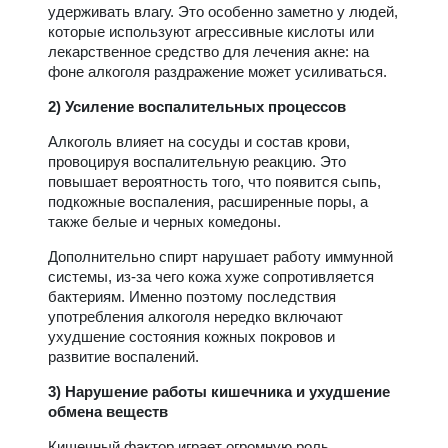
удерживать влагу. Это особенно заметно у людей,
которые используют агрессивные кислоты или
лекарственное средство для лечения акне: на
фоне алкоголя раздражение может усиливаться.
2) Усиление воспалительных процессов
Алкоголь влияет на сосуды и состав крови,
провоцируя воспалительную реакцию. Это
повышает вероятность того, что появится сыпь,
подкожные воспаления, расширенные поры, а
также белые и черных комедоны.
Дополнительно спирт нарушает работу иммунной
системы, из-за чего кожа хуже сопротивляется
бактериям. Именно поэтому последствия
употребления алкоголя нередко включают
ухудшение состояния кожных покровов и
развитие воспалений.
3) Нарушение работы кишечника и ухудшение
обмена веществ
Кишечный фактор играет огромную роль.