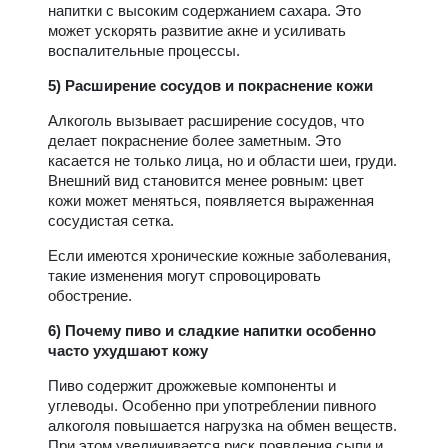
напитки с высоким содержанием сахара. Это
может ускорять развитие акне и усиливать
воспалительные процессы.
5) Расширение сосудов и покраснение кожи
Алкоголь вызывает расширение сосудов, что
делает покраснение более заметным. Это
касается не только лица, но и области шеи, груди.
Внешний вид становится менее ровным: цвет
кожи может меняться, появляется выраженная
сосудистая сетка.
Если имеются хронические кожные заболевания,
такие изменения могут спровоцировать
обострение.
6) Почему пиво и сладкие напитки особенно
часто ухудшают кожу
Пиво содержит дрожжевые компоненты и
углеводы. Особенно при употреблении пивного
алкоголя повышается нагрузка на обмен веществ.
При этом увеличивается риск появления сыпи и