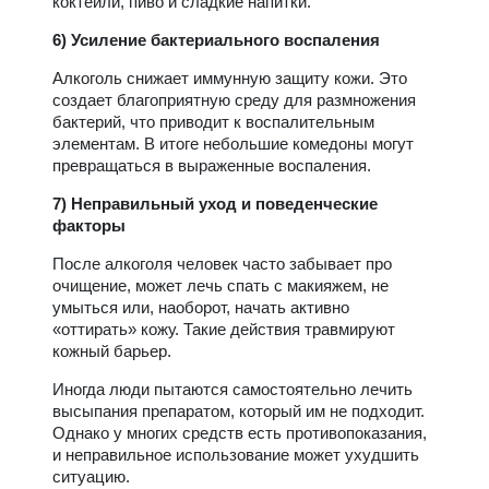
коктейли, пиво и сладкие напитки.
6) Усиление бактериального воспаления
Алкоголь снижает иммунную защиту кожи. Это
создает благоприятную среду для размножения
бактерий, что приводит к воспалительным
элементам. В итоге небольшие комедоны могут
превращаться в выраженные воспаления.
7) Неправильный уход и поведенческие
факторы
После алкоголя человек часто забывает про
очищение, может лечь спать с макияжем, не
умыться или, наоборот, начать активно
«оттирать» кожу. Такие действия травмируют
кожный барьер.
Иногда люди пытаются самостоятельно лечить
высыпания препаратом, который им не подходит.
Однако у многих средств есть противопоказания,
и неправильное использование может ухудшить
ситуацию.