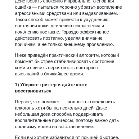
действовать спокойно и правильно. Основная
ошибка — пытаться «срочно убрать» воспаление
агрессивными средствами или выдавливанием.
Такой способ может привести к ухудшению
состояния кожи, усилению покраснения и
появлению постакне. Гораздо эффективнее
действовать поэтапно, уделяя внимание
причинам, а не только внешнему проявлению.
Ниже приведён практический алгоритм, который
поможет быстрее стабилизировать состояние
кожи и снизить вероятность повторных
высыпаний в ближайшее время.
1) Уберите триггер и дайте коже
восстановиться
Первое, что поможет, — полностью исключить
алкоголь хотя бы на несколько дней. Даже
небольшая доза способна поддерживать
воспалительные процессы, поэтому важно дать
организму время на восстановление.
Если вы хотите избавиться от прыщей быстрее,