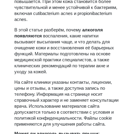
повышается. При этом кожа становится более
чувствительной и менее устойчивой к бактериям,
включая cutibacterium acnes и propionibacterium
acnes.
В этой статье разберём, почему
алкоголя
появляются
воспаления, какие напитки
вызывают высыпания чаще, и что делать для
очищение кожи и восстановления её барьерных
функций. Материалы подготовлены на основе
медицинской практики специалистов, а также
клинических рекомендаций по терапии акне и
уходу за кожей.
На сайте клиники указаны контакты, лицензии,
цены и отзывы, а также доступна запись по
телефону. Информация на странице носит
справочный характер и не заменяет консультации
врача. Использование материалов сайта
допускается только в соответствии с условия и
политикой конфиденциальности. Файлы cookie
применяются для улучшения работы сайта.
Может ли алкоголь вызывать прыщи: