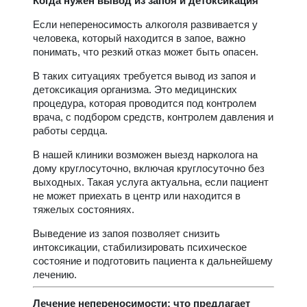
Когда нужен вывод из запоя и детоксикация
Если непереносимость алкоголя развивается у
человека, который находится в запое, важно
понимать, что резкий отказ может быть опасен.
В таких ситуациях требуется вывод из запоя и
детоксикация организма. Это медицинских
процедура, которая проводится под контролем
врача, с подбором средств, контролем давления и
работы сердца.
В нашей клиники возможен выезд нарколога на
дому круглосуточно, включая круглосуточно без
выходных. Такая услуга актуальна, если пациент
не может приехать в центр или находится в
тяжелых состояниях.
Выведение из запоя позволяет снизить
интоксикации, стабилизировать психическое
состояние и подготовить пациента к дальнейшему
лечению.
Лечение непереносимости: что предлагает