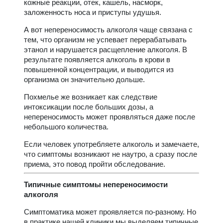
кожные реакции, отек, кашель, насморк,
заложенность носа и приступы удушья.
А вот непереносимость алкоголя чаще связана с
тем, что организм не успевает перерабатывать
этанол и нарушается расщепление алкоголя. В
результате появляется алкоголь в крови в
повышенной концентрации, и выводится из
организма он значительно дольше.
Похмелье же возникает как следствие
интоксикации после больших дозы, а
непереносимость может проявляться даже после
небольшого количества.
Если человек употребляете алкоголь и замечаете,
что симптомы возникают не наутро, а сразу после
приема, это повод пройти обследование.
Типичные симптомы непереносимости
алкоголя
Симптоматика может проявляется по-разному. Но
в практике нашей клиники мы выделяем типичные