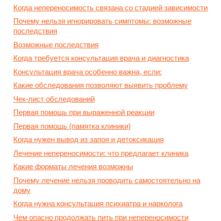
Когда непереносимость связана со стадией зависимости
Почему нельзя игнорировать симптомы: возможные
последствия
Возможные последствия
Когда требуется консультация врача и диагностика
Консультация врача особенно важна, если:
Какие обследования позволяют выявить проблему
Чек-лист обследований
Первая помощь при выраженной реакции
Первая помощь (памятка клиники)
Когда нужен вывод из запоя и детоксикация
Лечение непереносимости: что предлагает клиника
Какие форматы лечения возможны
Почему лечение нельзя проводить самостоятельно на
дому
Когда нужна консультация психиатра и нарколога
Чем опасно продолжать пить при непереносимости