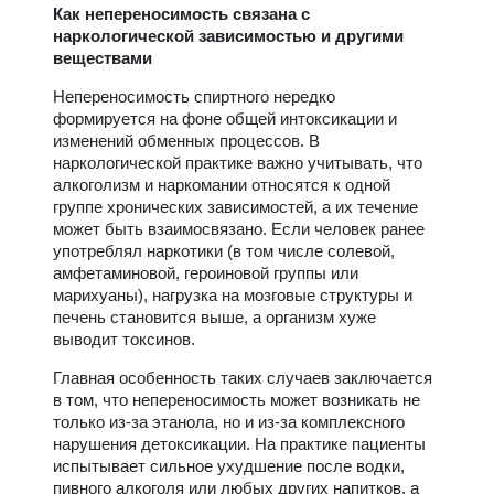
Как непереносимость связана с
наркологической зависимостью и другими
веществами
Непереносимость спиртного нередко
формируется на фоне общей интоксикации и
изменений обменных процессов. В
наркологической практике важно учитывать, что
алкоголизм и наркомании относятся к одной
группе хронических зависимостей, а их течение
может быть взаимосвязано. Если человек ранее
употреблял наркотики (в том числе солевой,
амфетаминовой, героиновой группы или
марихуаны), нагрузка на мозговые структуры и
печень становится выше, а организм хуже
выводит токсинов.
Главная особенность таких случаев заключается
в том, что непереносимость может возникать не
только из-за этанола, но и из-за комплексного
нарушения детоксикации. На практике пациенты
испытывает сильное ухудшение после водки,
пивного алкоголя или любых других напитков, а