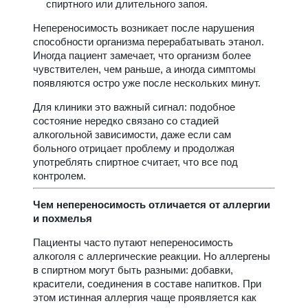
спиртного или длительного запоя.
Непереносимость возникает после нарушения
способности организма перерабатывать этанол.
Иногда пациент замечает, что организм более
чувствителен, чем раньше, а иногда симптомы
появляются остро уже после нескольких минут.
Для клиники это важный сигнал: подобное
состояние нередко связано со стадией
алкогольной зависимости, даже если сам
больного отрицает проблему и продолжая
употреблять спиртное считает, что все под
контролем.
Чем непереносимость отличается от аллергии
и похмелья
Пациенты часто путают непереносимость
алкоголя с аллергические реакции. Но аллергены
в спиртном могут быть разными: добавки,
красители, соединения в составе напитков. При
этом истинная аллергия чаще проявляется как