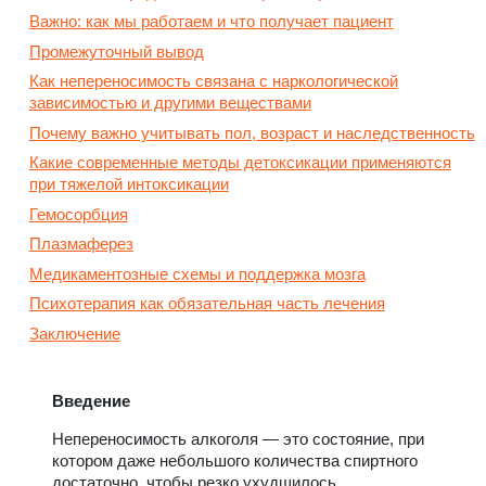
Важно: как мы работаем и что получает пациент
Промежуточный вывод
Как непереносимость связана с наркологической
зависимостью и другими веществами
Почему важно учитывать пол, возраст и наследственность
Какие современные методы детоксикации применяются
при тяжелой интоксикации
Гемосорбция
Плазмаферез
Медикаментозные схемы и поддержка мозга
Психотерапия как обязательная часть лечения
Заключение
Введение
Непереносимость алкоголя — это состояние, при
котором даже небольшого количества спиртного
достаточно, чтобы резко ухудшилось