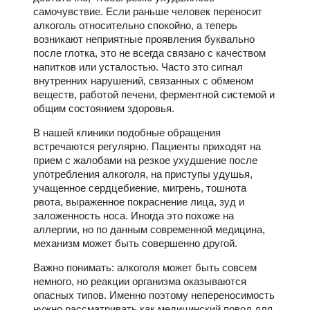
самочувствие. Если раньше человек переносит
алкоголь относительно спокойно, а теперь
возникают неприятные проявления буквально
после глотка, это не всегда связано с качеством
напитков или усталостью. Часто это сигнал
внутренних нарушений, связанных с обменом
веществ, работой печени, ферментной системой и
общим состоянием здоровья.
В нашей клиники подобные обращения
встречаются регулярно. Пациенты приходят на
прием с жалобами на резкое ухудшение после
употребления алкоголя, на приступы удушья,
учащенное сердцебиение, мигрень, тошнота
рвота, выраженное покраснение лица, зуд и
заложенность носа. Иногда это похоже на
аллергии, но по данным современной медицина,
механизм может быть совершенно другой.
Важно понимать: алкоголя может быть совсем
немного, но реакции организма оказываются
опасных типов. Именно поэтому непереносимость
нужно рассматривать как медицинский повод для