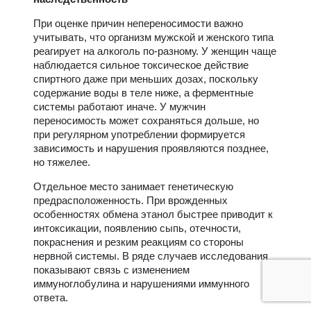
При оценке причин непереносимости важно
учитывать, что организм мужской и женского типа
реагирует на алкоголь по-разному. У женщин чаще
наблюдается сильное токсическое действие
спиртного даже при меньших дозах, поскольку
содержание воды в теле ниже, а ферментные
системы работают иначе. У мужчин
переносимость может сохраняться дольше, но
при регулярном употреблении формируется
зависимость и нарушения проявляются позднее,
но тяжелее.
Отдельное место занимает генетическую
предрасположенность. При врожденных
особенностях обмена этанол быстрее приводит к
интоксикации, появлению сыпь, отечности,
покраснения и резким реакциям со стороны
нервной системы. В ряде случаев исследования
показывают связь с изменением
иммуноглобулина и нарушениями иммунного
ответа.