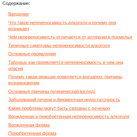
Содержание:
Введение
Что такое непереносимость алкоголя и почему она
возникает
Чем непереносимость отличается от аллергии и похмелья
Типичные симптомы непереносимости алкоголя
Основные проявления
Таблица: как проявляется непереносимость и чем она
опасна
Почему такая реакция появляется внезапно: причины
возникновения
Основные причины (клинический взгляд)
Заболеваний печени и ферментная недостаточность
Какие проблемы могут быть связаны с печенью
Врожденная и приобретенная непереносимость алкоголя
Врожденная форма
Приобретенная форма