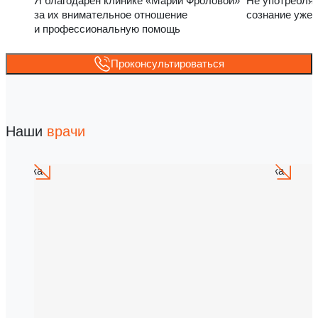
Я благодарен клинике «Марии Фроловой»
Не употребля
за их внимательное отношение
сознание уже 
и профессиональную помощь
Проконсультироваться
Наши
врачи