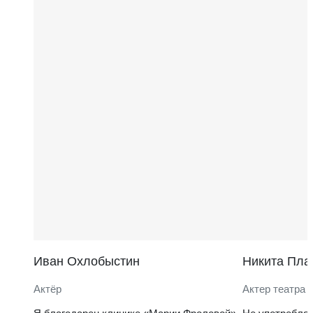
Иван Охлобыстин
Никита Пла
Актёр
Актер театра 