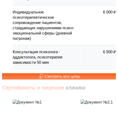
Индивидуальное
6 000 ₽
психотерапевтическое
сопровождение пациентов,
страдающих нарушениями психо-
эмоциональной сферы (дневной
патронаж)
Консультация психолога -
6 500 ₽
аддиктолога, психотерапия
зависимости 50 мин
Смотреть все цены
Сертификаты и лицензии
клиники