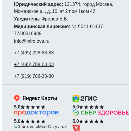
Юридический адрес:
121374, город Москва,
Можайское ш., д. 10, эт 2 пом I ком 42
Уредитель:
Фролов Е.В.
Медицинская лицензия:
№ Л041-01137-
77/00316989
info@mfrolova.ru
5.0
5.0
5.0
5.0