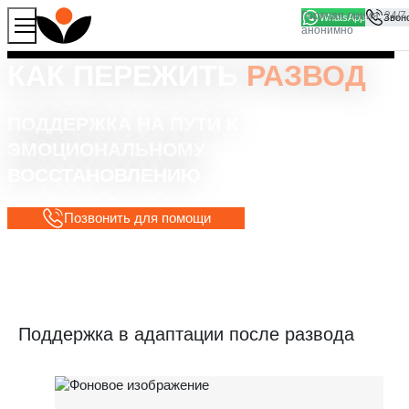
WhatsApp
Продолжая работу с сайтом, вы соглашаетесь на то, что
Хорошо
мы используем файлы
cookies
КАК ПЕРЕЖИТЬ
РАЗВОД
ПОДДЕРЖКА НА ПУТИ К
ЭМОЦИОНАЛЬНОМУ
ВОССТАНОВЛЕНИЮ
Позвонить для помощи
Поддержка в адаптации после развода