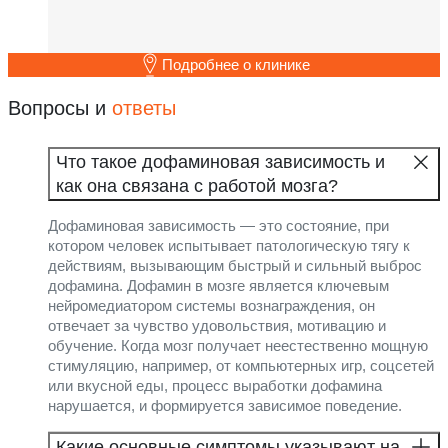
Подробнее о клинике
Вопросы и
ответы
Что такое дофаминовая зависимость и
как она связана с работой мозга?
Дофаминовая зависимость — это состояние, при
котором человек испытывает патологическую тягу к
действиям, вызывающим быстрый и сильный выброс
дофамина. Дофамин в мозге является ключевым
нейромедиатором системы вознаграждения, он
отвечает за чувство удовольствия, мотивацию и
обучение. Когда мозг получает неестественно мощную
стимуляцию, например, от компьютерных игр, соцсетей
или вкусной еды, процесс выработки дофамина
нарушается, и формируется зависимое поведение.
Какие основные симптомы указывают на