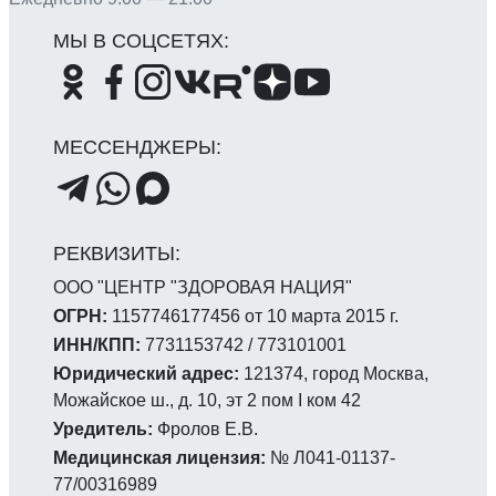
ООО "ЦЕНТР "ЗДОРОВАЯ НАЦИЯ"
ОГРН:
1157746177456 от 10 марта 2015 г.
ИНН/КПП:
7731153742 / 773101001
Юридический адрес:
121374, город Москва,
Можайское ш., д. 10, эт 2 пом I ком 42
Уредитель:
Фролов Е.В.
Медицинская лицензия:
№ Л041-01137-
77/00316989