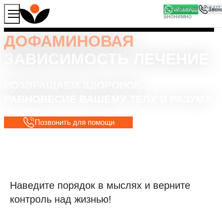
WhatsApp
Продолжая работу с сайтом, вы соглашаетесь на то, что
Хорошо
мы используем файлы
cookies
ДОФАМИНОВАЯ
ЗАВИСИМОСТЬ ЛЕЧЕНИЕ
ВОЗВРАЩАЕМ ЗДОРОВОЕ
РАВНОВЕСИЕ ВАШЕМУ ТЕЛУ И РАЗУМУ
Позвонить для помощи
Наведите порядок в мыслях и верните
контроль над жизнью!