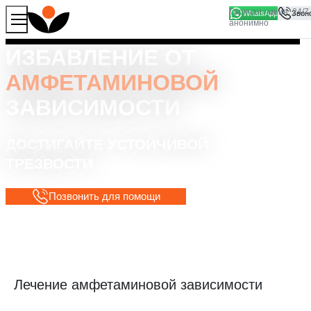
WhatsApp
Продолжая работу с сайтом, вы соглашаетесь на то, что
Хорошо
мы используем файлы
cookies
ИЗБАВЛЕНИЕ ОТ
АМФЕТАМИНОВОЙ
ЗАВИСИМОСТИ
ДОСТИГАЙТЕ УСТОЙЧИВОЙ
ТРЕЗВОСТИ
Позвонить для помощи
Лечение амфетаминовой зависимости