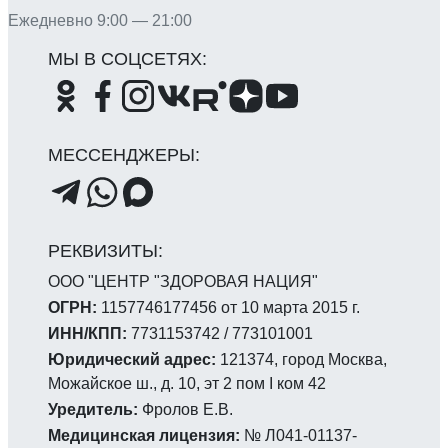
Ежедневно 9:00 — 21:00
ООО "ЦЕНТР "ЗДОРОВАЯ НАЦИЯ"
ОГРН:
1157746177456 от 10 марта 2015 г.
ИНН/КПП:
7731153742 / 773101001
Юридический адрес:
121374, город Москва,
Можайское ш., д. 10, эт 2 пом I ком 42
Уредитель:
Фролов Е.В.
Медицинская лицензия:
№ Л041-01137-