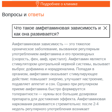
Подробнее о клинике
Вопросы и
ответы
Что такое амфетаминовая зависимость и
как она развивается?
Амфетаминовая зависимость — это тяжелое
хроническое заболевание, вызванное регулярным
употреблением амфетамина и его производных
(скорость, фен, амф, кристалл). Амфетамин является
стимулятором центральной нервной системы, вызывает
выброс дофамина и норадреналина. Попадая в
организм, амфетамин оказывает стимулирующее
действие: повышает энергию, улучшает настроение,
подавляет аппетит и сон. Однако при регулярном
приеме амфетамина быстро формируется
толерантности — нужны все большие дозировки
препарата для достижения эффекта. Амфетаминовая
наркомания развивается стремительно: после 2-4
недель регулярного употребления возникает