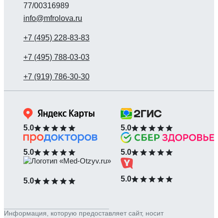
77/00316989
info@mfrolova.ru
5.0
5.0
5.0
5.0
5.0
5.0
Информация, которую предоставляет сайт, носит