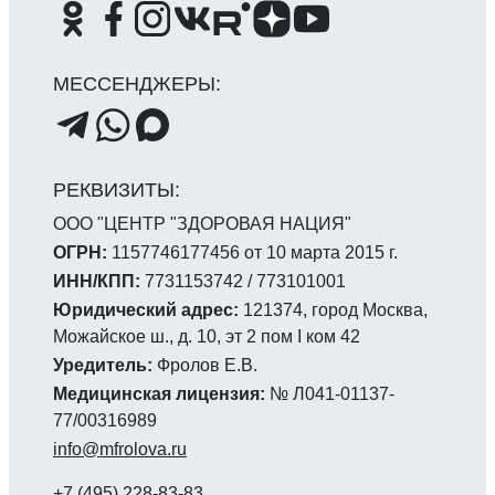
ООО "ЦЕНТР "ЗДОРОВАЯ НАЦИЯ"
ОГРН:
1157746177456 от 10 марта 2015 г.
ИНН/КПП:
7731153742 / 773101001
Юридический адрес:
121374, город Москва,
Можайское ш., д. 10, эт 2 пом I ком 42
Уредитель:
Фролов Е.В.
Медицинская лицензия:
№ Л041-01137-
77/00316989
info@mfrolova.ru