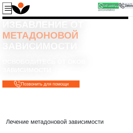
WhatsApp
Продолжая работу с сайтом, вы соглашаетесь на то, что
Хорошо
мы используем файлы
cookies
ИЗБАВЛЕНИЕ ОТ
МЕТАДОНОВОЙ
ЗАВИСИМОСТИ
ОСВОБОДИТЕСЬ ОТ ОКОВ
ЗАВИСИМОСТИ
Позвонить для помощи
Лечение метадоновой зависимости