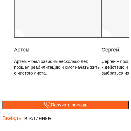
Артем
Сергей
Артем – был зависим несколько лет,
Сергей – прош
прошел реабилитацию и смог начать жить
к действию и 
с чистого листа.
выбраться из
Получить помощь
Звёзды
в клинике