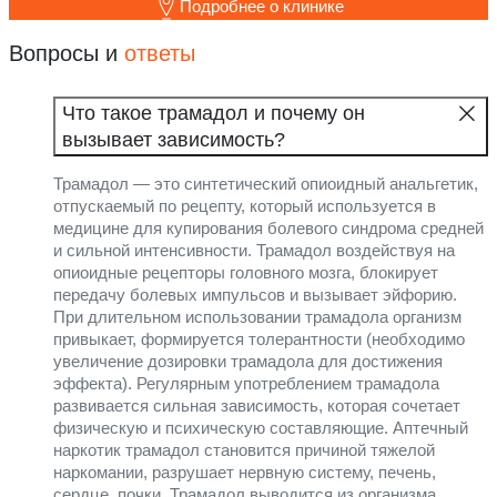
Подробнее о клинике
Вопросы и
ответы
Что такое трамадол и почему он
вызывает зависимость?
Трамадол — это синтетический опиоидный анальгетик,
отпускаемый по рецепту, который используется в
медицине для купирования болевого синдрома средней
и сильной интенсивности. Трамадол воздействуя на
опиоидные рецепторы головного мозга, блокирует
передачу болевых импульсов и вызывает эйфорию.
При длительном использовании трамадола организм
привыкает, формируется толерантности (необходимо
увеличение дозировки трамадола для достижения
эффекта). Регулярным употреблением трамадола
развивается сильная зависимость, которая сочетает
физическую и психическую составляющие. Аптечный
наркотик трамадол становится причиной тяжелой
наркомании, разрушает нервную систему, печень,
сердце, почки. Трамадол выводится из организма