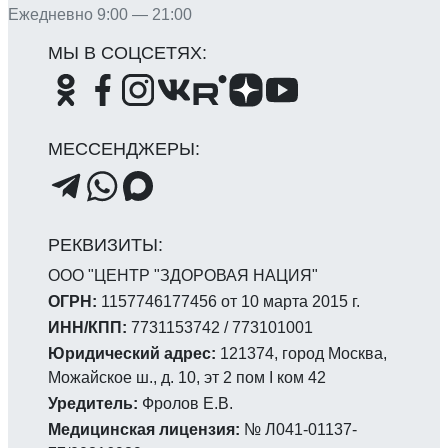
Ежедневно 9:00 — 21:00
ООО "ЦЕНТР "ЗДОРОВАЯ НАЦИЯ"
ОГРН:
1157746177456 от 10 марта 2015 г.
ИНН/КПП:
7731153742 / 773101001
Юридический адрес:
121374, город Москва,
Можайское ш., д. 10, эт 2 пом I ком 42
Уредитель:
Фролов Е.В.
Медицинская лицензия:
№ Л041-01137-