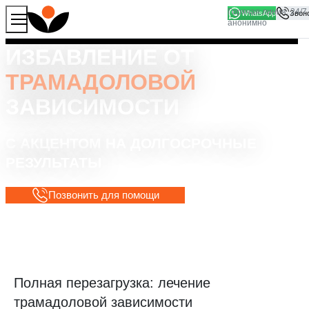
WhatsApp
Продолжая работу с сайтом, вы соглашаетесь на то, что
Хорошо
мы используем файлы
cookies
ИЗБАВЛЕНИЕ ОТ
ТРАМАДОЛОВОЙ
ЗАВИСИМОСТИ
С АКЦЕНТОМ НА ДОЛГОСРОЧНЫЕ
РЕЗУЛЬТАТЫ
Позвонить для помощи
Полная перезагрузка: лечение
трамадоловой зависимости