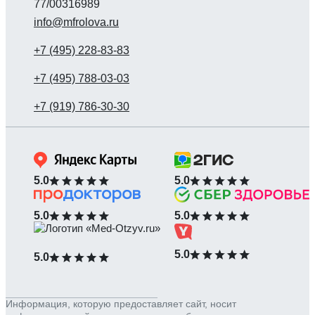
77/00316989
info@mfrolova.ru
5.0
5.0
5.0
5.0
5.0
5.0
Информация, которую предоставляет сайт, носит