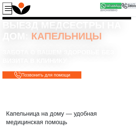
WhatsApp
Продолжая работу с сайтом, вы соглашаетесь на то, что
Хорошо
мы используем файлы
cookies
ВЫЕЗД МЕДСЕСТРЫ НА
ДОМ:
КАПЕЛЬНИЦЫ
ЗАБОТА О ВАШЕМ ЗДОРОВЬЕ БЕЗ
ВИЗИТА В КЛИНИКУ
Позвонить для помощи
Капельница на дому — удобная
медицинская помощь