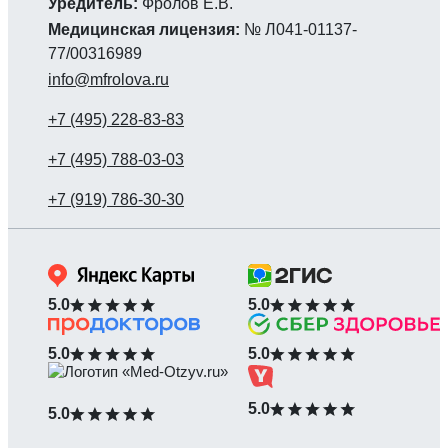
Уредитель:
Фролов Е.В.
Медицинская лицензия:
№ Л041-01137-
77/00316989
info@mfrolova.ru
5.0
5.0
5.0
5.0
5.0
5.0