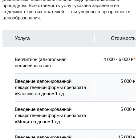
процедуры. Все стоимость услуг указана заранее и не
содержит скрытых платежей — вы уверены в прозрачности
ценообразования.
Услуга
Стоимость
Берлитион (алкогольная
4 000 - 6 000 ₽
полинейропатия)
Введение депонированной
5 000 ₽
лекарственной формы препарата
«Клопиксол депо» 1 ед
Введение депонированной
5 000 ₽
лекарственной формы препарата
«Модитен депо» 1 ед
Введение депонированной
15 000 ₽