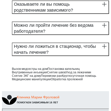
Оказываете ли вы помощь
родственникам зависимого?
Можно ли пройти лечение без ведома
работодателя?
Нужно ли ложиться в стационар, чтобы
начать лечение?
Вызов медсестры на дом
Постановка капельниц
Внутривенные инъекции
Снятие швов
Уход за лежачими
Снятие ЭКГ на дому
Перевязки ран
Круглосуточная помощь
Медицинские манипуляции
Обработка пролежней
Клиника
Марии Фроловой
ПОМОГАЕМ ЗАВИСИМЫМ 18 ЛЕТ