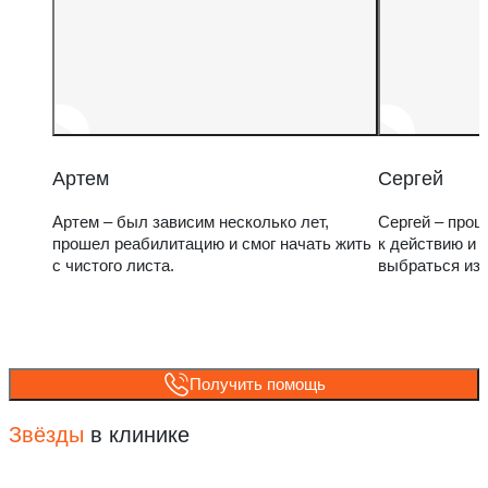
Артем
Сергей
Артем – был зависим несколько лет,
Сергей – прош
прошел реабилитацию и смог начать жить
к действию и 
с чистого листа.
выбраться из
Получить помощь
Звёзды
в клинике