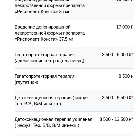
лекарственной формы препарата
«Рисполепт Конста» 25 мг
Введение депонированной
17 000 ₽
лекарственной формы препарата
«Рисполепт Конста» 37,5 мг
Гепатопротекторная терапия
3 500 - 6 000 ₽
(адеметионин,гептрал,гепа-мерц)
Гепатопротекторная терапия
8 500 ₽
(глутатион)
Детоксикационная терапия ( инфуз.
3 500 - 6 500 ₽
Тер. В/В, В/М инъекц.)
Детоксикационная терапия усиленая
8 500 - 13 500 ₽
( инфуз. Тер. В/В, В/М инъекц.)