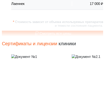
Лаеннек
17 000 ₽
Стоимость зависит от объема используемых препаратов
и тяжести состояния пациента.
Смотреть все цены
Сертификаты и лицензии
клиники