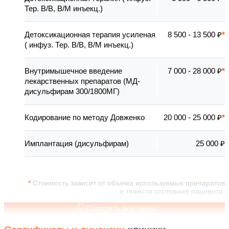
Тер. В/В, В/М инъекц.)
Детоксикационная терапия усиленая
8 500 - 13 500 ₽
( инфуз. Тер. В/В, В/М инъекц.)
Внутримышечное введение
7 000 - 28 000 ₽
лекарственных препаратов (МД-
дисульфирам 300/1800МГ)
Кодирование по методу Довженко
20 000 - 25 000 ₽
Имплантация (дисульфирам)
25 000 ₽
Стоимость зависит от объема используемых препаратов
и тяжести состояния пациента.
Смотреть все цены