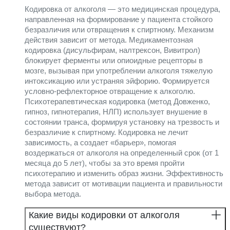
Кодировка от алкоголя — это медицинская процедура,
направленная на формирование у пациента стойкого
безразличия или отвращения к спиртному. Механизм
действия зависит от метода. Медикаментозная
кодировка (дисульфирам, налтрексон, Вивитрол)
блокирует ферменты или опиоидные рецепторы в
мозге, вызывая при употреблении алкоголя тяжелую
интоксикацию или устраняя эйфорию. Формируется
условно-рефлекторное отвращение к алкоголю.
Психотерапевтическая кодировка (метод Довженко,
гипноз, гипнотерапия, НЛП) использует внушение в
состоянии транса, формируя установку на трезвость и
безразличие к спиртному. Кодировка не лечит
зависимость, а создает «барьер», помогая
воздержаться от алкоголя на определенный срок (от 1
месяца до 5 лет), чтобы за это время пройти
психотерапию и изменить образ жизни. Эффективность
метода зависит от мотивации пациента и правильности
выбора метода.
Какие виды кодировки от алкоголя
существуют?