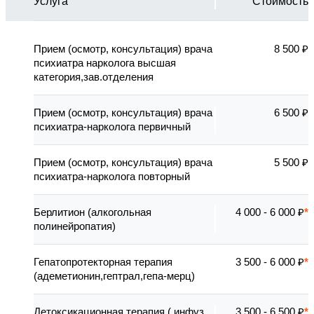
Услуга
Стоимость
Прием (осмотр, консультация) врача
8 500 ₽
психиатра нарколога высшая
категория,зав.отделения
Прием (осмотр, консультация) врача
6 500 ₽
психиатра-нарколога первичный
Прием (осмотр, консультация) врача
5 500 ₽
психиатра-нарколога повторный
Берлитион (алкогольная
4 000 - 6 000 ₽
полинейропатия)
Гепатопротекторная терапия
3 500 - 6 000 ₽
(адеметионин,гептрал,гепа-мерц)
Детоксикационная терапия ( инфуз.
3 500 - 6 500 ₽