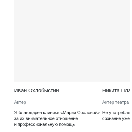
Иван Охлобыстин
Никита Пла
Актёр
Актер театра 
Я благодарен клинике «Марии Фроловой»
Не употребля
за их внимательное отношение
сознание уже 
и профессиональную помощь