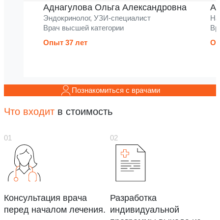
Аднагулова Ольга Александровна
Ак
Эндокринолог, УЗИ-специалист
На
Врач высшей категории
Вр
Опыт 37 лет
Оп
Познакомиться с врачами
Что входит
в стоимость
Консультация врача
Разработка
перед началом лечения.
индивидуальной