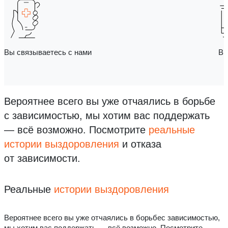
Вы связываетесь с нами
Вы
Вероятнее всего вы уже отчаялись в борьбе
с зависимостью, мы хотим вас поддержать
— всё возможно.
Посмотрите
реальные
истории выздоровления
и отказа
от зависимости.
Реальные
истории выздоровления
Вероятнее всего вы уже отчаялись в борьбес зависимостью,
мы хотим вас поддержать — всё возможно. Посмотрите