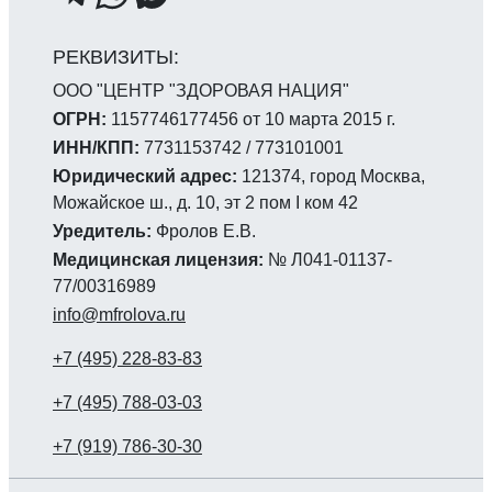
ООО "ЦЕНТР "ЗДОРОВАЯ НАЦИЯ"
ОГРН:
1157746177456 от 10 марта 2015 г.
ИНН/КПП:
7731153742 / 773101001
Юридический адрес:
121374, город Москва,
Можайское ш., д. 10, эт 2 пом I ком 42
Уредитель:
Фролов Е.В.
Медицинская лицензия:
№ Л041-01137-
77/00316989
info@mfrolova.ru