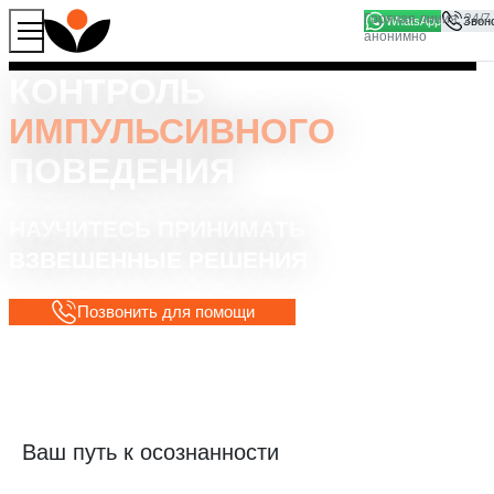
WhatsApp
Продолжая работу с сайтом, вы соглашаетесь на то, что
Хорошо
мы используем файлы
cookies
КОНТРОЛЬ
ИМПУЛЬСИВНОГО
ПОВЕДЕНИЯ
НАУЧИТЕСЬ ПРИНИМАТЬ
ВЗВЕШЕННЫЕ РЕШЕНИЯ
Позвонить для помощи
Ваш путь к осознанности