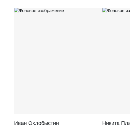
Иван Охлобыстин
Никита Пла