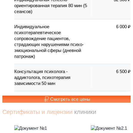
ориентированная терапия 80 мин (5
сеансов)
Индивидуальное
6 000 ₽
психотерапевтическое
сопровождение пациентов,
страдающих нарушениями психо-
эмоциональной сферы (дневной
патронаж)
Консультация психолога -
6 500 ₽
аддиктолога, психотерапия
зависимости 50 мин
Смотреть все цены
Сертификаты и лицензии
клиники