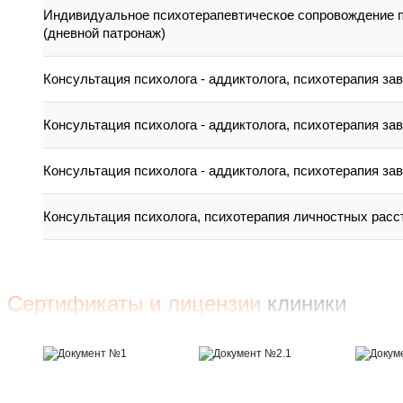
Индивидуальное психотерапевтическое сопровождение 
(дневной патронаж)
Консультация психолога - аддиктолога, психотерапия за
Консультация психолога - аддиктолога, психотерапия зав
Консультация психолога - аддиктолога, психотерапия зав
Консультация психолога, психотерапия личностных расс
Сертификаты и лицензии
клиники