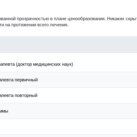
ованной прозрачностью в плане ценообразования. Никаких скр
и на протяжении всего лечения.
рапевта (доктор медицинских наук)
рапевта первичный
рапевта повторный
аммы