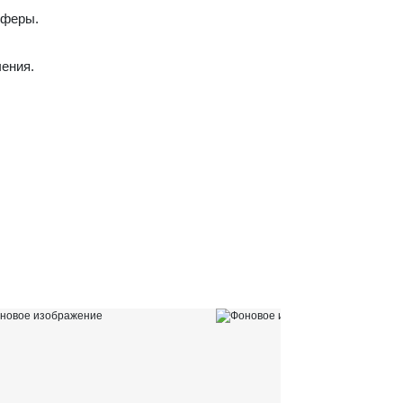
сферы.
ения.