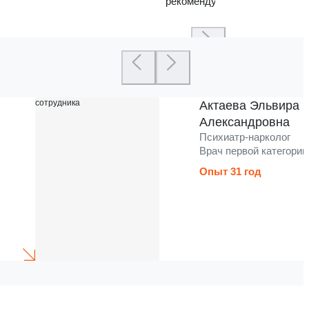
рекомендую
Актаева Эльвира
Александровна
Психиатр-нарколог
Врач первой категории
Опыт 31 год