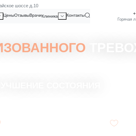
айское шоссе д.10
Цены
Отзывы
Врачи
Контакты
Клиника
ИЗОВАННОГО
ТРЕВО
ЛУЧШЕНИЕ СОСТОЯНИЯ
Индивидуальные консультации для
Монит
каждого пациента.
подд