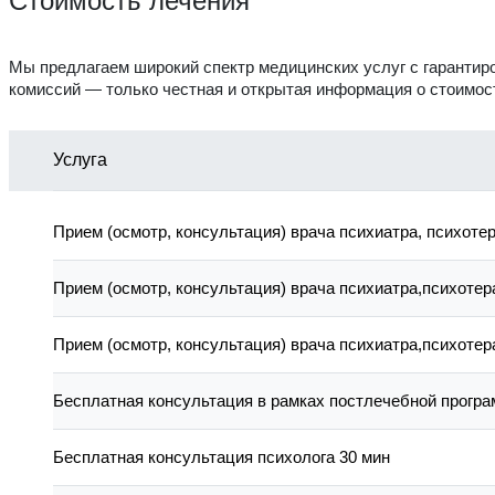
Стоимость лечения
Мы предлагаем широкий спектр медицинских услуг с гарантир
комиссий — только честная и открытая информация о стоимост
Услуга
Прием (осмотр, консультация) врача психиатра, психоте
Прием (осмотр, консультация) врача психиатра,психоте
Прием (осмотр, консультация) врача психиатра,психоте
Бесплатная консультация в рамках постлечебной прогр
Бесплатная консультация психолога 30 мин