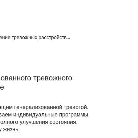
ение тревожных расстройств
ованного тревожного
ке
щим генерализованной тревогой.
ываем индивидуальные программы
полного улучшения состояния,
у жизнь.