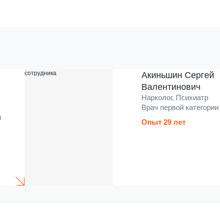
Акиньшин Сергей
Валентинович
Нарколог, Психиатр
Врач первой категории
и
Опыт 29 лет