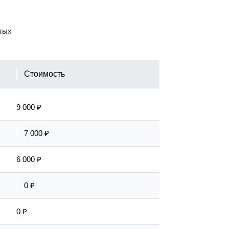
ытых
Стоимость
9 000 ₽
7 000 ₽
6 000 ₽
0 ₽
0 ₽