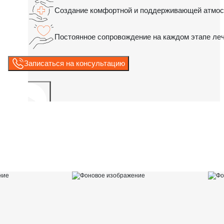
Создание комфортной и поддерживающей атмо
Постоянное сопровождение на каждом этапе леч
Записаться на консультацию