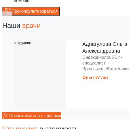
помощь
Проконсультироваться
Наши
врачи
Аднагулова Ольга
Александровна
Эндокринолог, УЗИ-
специалист
Врач высшей категори
Опыт 37 лет
Познакомиться с врачами
Что входит
в стоимость