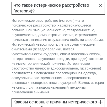
Что такое истерическое расстройство
(истерия)?
Истерическое расстройство (истерия) – это
психическое расстройство, характеризующееся
повышенной эмоциональностью, театральностью,
внушаемостью, демонстративностью, стремлением
привлекать внимание окружающих любыми способами.
Истерический невроз проявляется соматическими
симптомами (псевдопараличи, потеря
чувствительности, судороги, спазм голосовых связок,
потеря голоса, нарушение походки, припадки), которые
не имеют органической причины. Истерическое
расстройство личности (диссоциальное, гистрионное)
проявляется в поведении: провокационная одежда,
сексуальная расторможенность, сверхценность
внешности, поверхностность суждений. Важно: истерия
не симуляция, а подсознательный механизм
привлечения внимания.
Каковы основные причины истерического