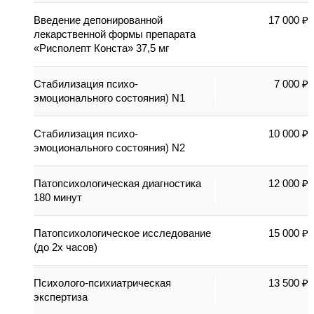
Введение депонированной
17 000 ₽
лекарственной формы препарата
«Рисполепт Конста» 37,5 мг
Стабилизация психо-
7 000 ₽
эмоционального состояния) N1
Стабилизация психо-
10 000 ₽
эмоционального состояния) N2
Патопсихологическая диагностика
12 000 ₽
180 минут
Патопсихологическое исследование
15 000 ₽
(до 2х часов)
Психолого-психиатрическая
13 500 ₽
экспертиза