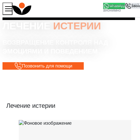
WhatsApp
Продолжая работу с сайтом, вы соглашаетесь на то, что
Хорошо
мы используем файлы
cookies
ЛЕЧЕНИЕ
ИСТЕРИИ
ВОЗВРАЩЕНИЕ КОНТРОЛЯ НАД
ЭМОЦИЯМИ И ПОВЕДЕНИЕМ
Позвонить для помощи
Лечение истерии