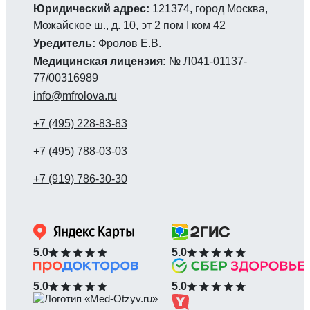
Юридический адрес:
121374, город Москва,
Можайское ш., д. 10, эт 2 пом I ком 42
Уредитель:
Фролов Е.В.
Медицинская лицензия:
№ Л041-01137-
77/00316989
info@mfrolova.ru
5.0
5.0
5.0
5.0