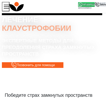
WhatsApp
Продолжая работу с сайтом, вы соглашаетесь на то, что
Хорошо
мы используем файлы
cookies
ЛЕЧЕНИЕ
КЛАУСТРОФОБИИ
ЭКСПЕРТНЫЕ МЕТОДЫ ДЛЯ
ПРЕОДОЛЕНИЯ СТРАХА ЗАМКНУТЫХ
ПРОСТРАНСТВ
Позвонить для помощи
Победите страх замкнутых пространств