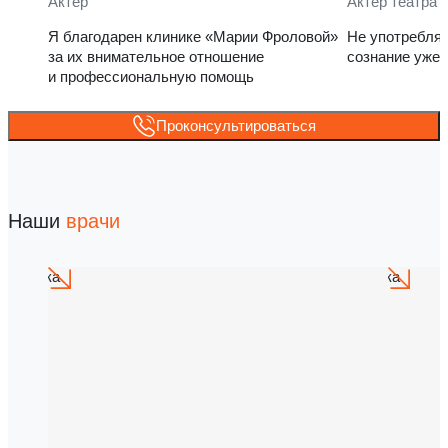
Актёр
Актер театра 
Я благодарен клинике «Марии Фроловой»
Не употребля
за их внимательное отношение
сознание уже 
и профессиональную помощь
Проконсультироваться
Наши
врачи