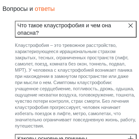
Вопросы и
ответы
Что такое клаустрофобия и чем она
опасна?
Клаустрофобия – это тревожное расстройство,
характеризующееся иррациональным страхом
закрытых, тесных, ограниченных пространств (лифт,
самолет, поезд, комната без окон, тоннель, подвал,
МРТ). У человека с клаустрофобией возникает паника
при нахождении в замкнутом пространстве или даже
при мысли о нем. Симптомы клаустрофобии:
учащенное сердцебиение, потливость, дрожь, одышка,
ощущение нехватки воздуха, головокружение, тошнота,
чувство потери контроля, страх смерти. Без лечения
клаустрофобия прогрессирует, человек начинает
избегать поездок в лифте, метро, самолетах, что
значительно ограничивает повседневную жизнь, работу,
путешествия.
Каковы основные причины