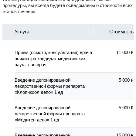
процедуры, вы всегда будете осведомлены о стоимости всех
этапов лечения.
Услуга
Стоимость
Прием (осмотр, консультация) врача
11 000 ₽
психиатра кандидат медицинских
наук ,глав.врач
Введение депонированной
5 000 ₽
лекарственной формы препарата
«Клопиксол депо» 1 ед
Введение депонированной
5 000 ₽
лекарственной формы препарата
«Модитен депо» 1 ед
Введение депонированной
15 000 ₽