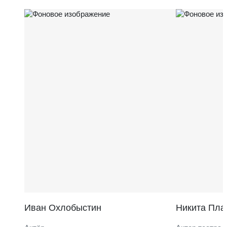
Иван Охлобыстин
Никита Пла