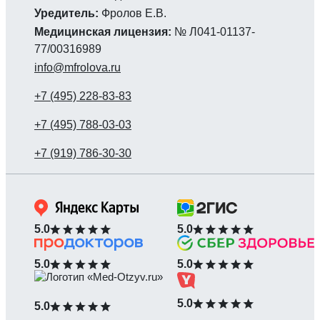
Уредитель:
Фролов Е.В.
Медицинская лицензия:
№ Л041-01137-
77/00316989
info@mfrolova.ru
5.0
5.0
5.0
5.0
5.0
5.0