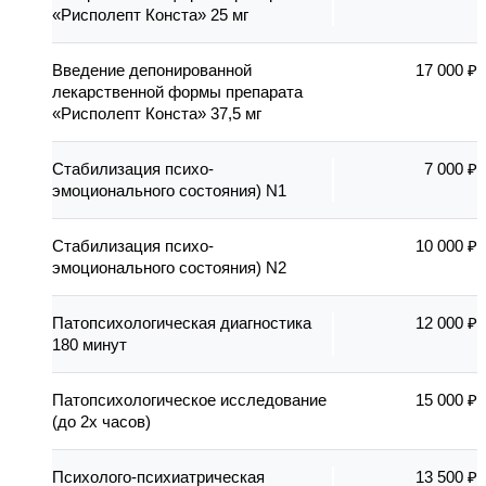
«Рисполепт Конста» 25 мг
Введение депонированной
17 000 ₽
лекарственной формы препарата
«Рисполепт Конста» 37,5 мг
Стабилизация психо-
7 000 ₽
эмоционального состояния) N1
Стабилизация психо-
10 000 ₽
эмоционального состояния) N2
Патопсихологическая диагностика
12 000 ₽
180 минут
Патопсихологическое исследование
15 000 ₽
(до 2х часов)
Психолого-психиатрическая
13 500 ₽