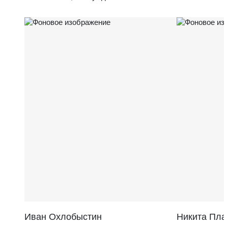
Иван Охлобыстин
Никита Пла