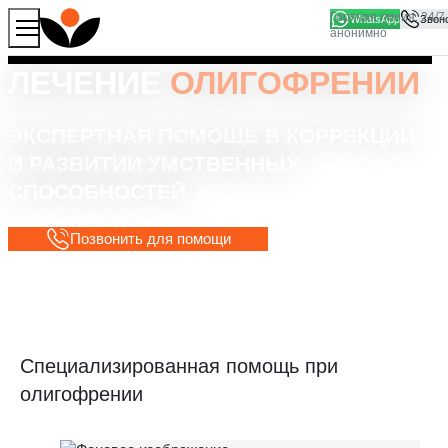
WhatsApp
Продолжая работу с сайтом, вы соглашаетесь на то, что
Хорошо
мы используем файлы
cookies
ЛЕЧЕНИЕ
ОЛИГОФРЕНИИ
ЭКСПЕРТНАЯ ПОМОЩЬ В КОРРЕКЦИИ
И РАЗВИТИИ УМСТВЕННЫХ
СПОСОБНОСТЕЙ
Позвонить для помощи
Специализированная помощь при
олигофрении