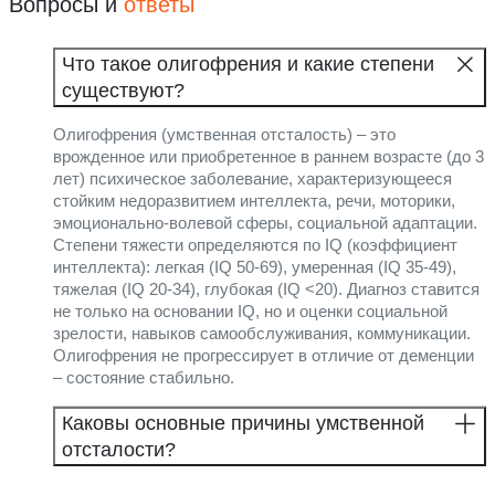
Вопросы и
ответы
Что такое олигофрения и какие степени
существуют?
Олигофрения (умственная отсталость) – это
врожденное или приобретенное в раннем возрасте (до 3
лет) психическое заболевание, характеризующееся
стойким недоразвитием интеллекта, речи, моторики,
эмоционально-волевой сферы, социальной адаптации.
Степени тяжести определяются по IQ (коэффициент
интеллекта): легкая (IQ 50-69), умеренная (IQ 35-49),
тяжелая (IQ 20-34), глубокая (IQ <20). Диагноз ставится
не только на основании IQ, но и оценки социальной
зрелости, навыков самообслуживания, коммуникации.
Олигофрения не прогрессирует в отличие от деменции
– состояние стабильно.
Каковы основные причины умственной
отсталости?