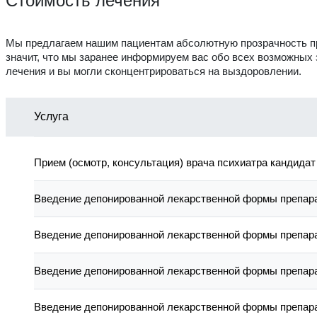
Стоимость лечения
Мы предлагаем нашим пациентам абсолютную прозрачность пр
значит, что мы заранее информируем вас обо всех возможных
лечения и вы могли сконцентрироваться на выздоровлении.
Услуга
Прием (осмотр, консультация) врача психиатра кандидат
Введение депонированной лекарственной формы препара
Введение депонированной лекарственной формы препара
Введение депонированной лекарственной формы препара
Введение депонированной лекарственной формы препара