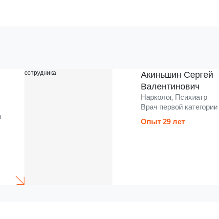
Акиньшин Сергей
Валентинович
Нарколог, Психиатр
Врач первой категории
и
Опыт 29 лет