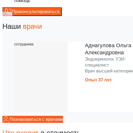
помощь
Проконсультироваться
Наши
врачи
Аднагулова Ольга
Александровна
Эндокринолог, УЗИ-
специалист
Врач высшей категори
Опыт 37 лет
Познакомиться с врачами
Что входит
в стоимость