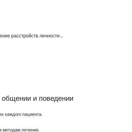
ение расстройств личности
 общении и поведении
ях каждого пациента.
 методам лечения.