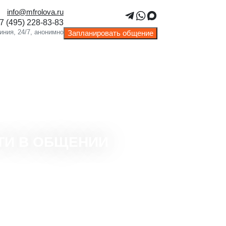
info@mfrolova.ru
Запланировать общение
ТИ В ОБЩЕНИИ
тороннее рассмотрение
ональных и поведенческих аспектов.