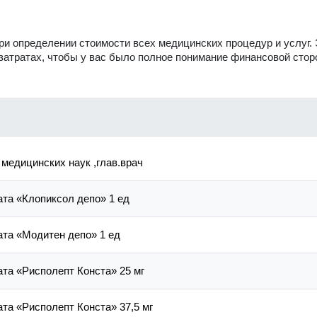
и определении стоимости всех медицинских процедур и услуг. 
 затратах, чтобы у вас было полное понимание финансовой сто
 медицинских наук ,глав.врач
та «Клопиксол депо» 1 ед
та «Модитен депо» 1 ед
та «Рисполепт Конста» 25 мг
та «Рисполепт Конста» 37,5 мг