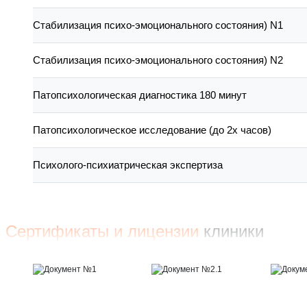
Стабилизация психо-эмоционального состояния) N1
Стабилизация психо-эмоционального состояния) N2
Патопсихологическая диагностика 180 минут
Патопсихологическое исследование (до 2х часов)
Психолого-психиатрическая экспертиза
Сертификаты и лицензии
клиники