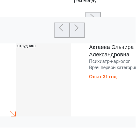
рекомендую
Актаева Эльвира
Александровна
Психиатр-нарколог
Врач первой категории
Опыт 31 год