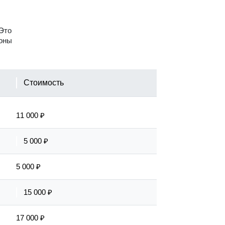
Это
роны
Стоимость
11 000 ₽
5 000 ₽
5 000 ₽
15 000 ₽
17 000 ₽