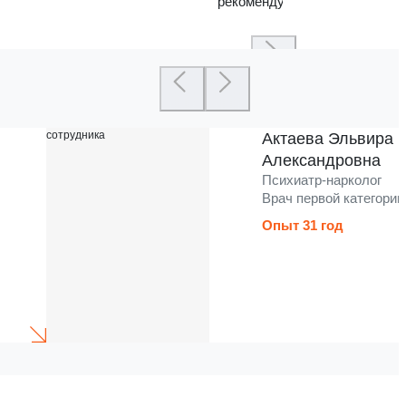
рекомендую
Актаева Эльвира
Александровна
Психиатр-нарколог
Врач первой категории
Опыт 31 год