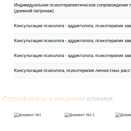
Индивидуальное психотерапевтическое сопровождение 
(дневной патронаж)
Консультация психолога - аддиктолога, психотерапия за
Консультация психолога - аддиктолога, психотерапия зав
Консультация психолога - аддиктолога, психотерапия зав
Консультация психолога, психотерапия личностных расс
Сертификаты и лицензии
клиники