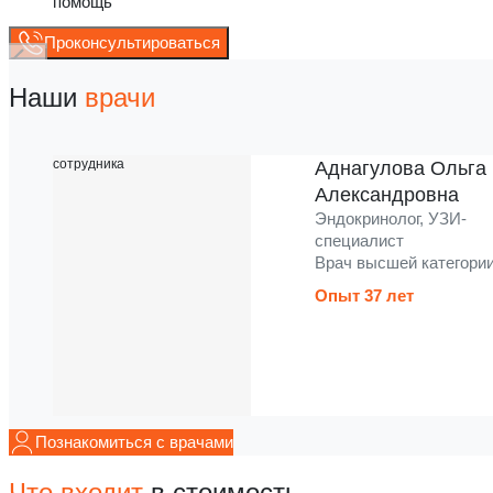
помощь
Проконсультироваться
Наши
врачи
Аднагулова Ольга
Александровна
Эндокринолог, УЗИ-
специалист
Врач высшей категори
Опыт 37 лет
Познакомиться с врачами
Что входит
в стоимость