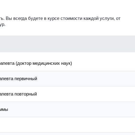
 Вы всегда будете в курсе стоимости каждой услуги, от
ур.
рапевта (доктор медицинских наук)
рапевта первичный
рапевта повторный
аммы