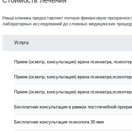
Стоимость лечения
Наша клиника предоставляет полную финансовую прозрачность.
лабораторных исследований до сложных медицинских процед
Услуга
Прием (осмотр, консультация) врача психиатра, психоте
Прием (осмотр, консультация) врача психиатра,психоте
Прием (осмотр, консультация) врача психиатра,психоте
Бесплатная консультация в рамках постлечебной прогр
Бесплатная консультация психолога 30 мин