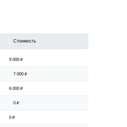
Стоимость
9 000 ₽
7 000 ₽
6 000 ₽
0 ₽
0 ₽