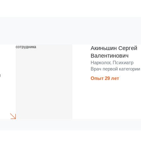
Акиньшин Сергей
Валентинович
Нарколог, Психиатр
Врач первой категории
и
Опыт 29 лет