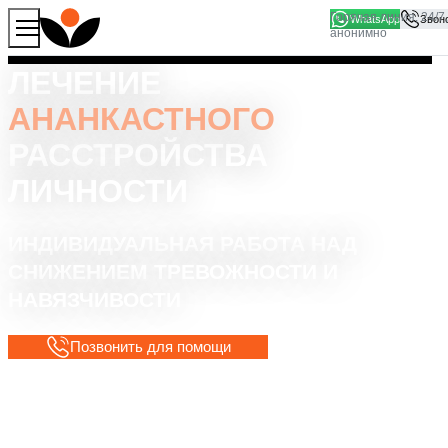
WhatsApp
Продолжая работу с сайтом, вы соглашаетесь на то, что
Хорошо
мы используем файлы
cookies
ЛЕЧЕНИЕ
АНАНКАСТНОГО
РАССТРОЙСТВА
ЛИЧНОСТИ
ИНДИВИДУАЛЬНАЯ РАБОТА НАД
СНИЖЕНИЕМ ТРЕВОЖНОСТИ И
НАВЯЗЧИВОСТИ
Позвонить для помощи