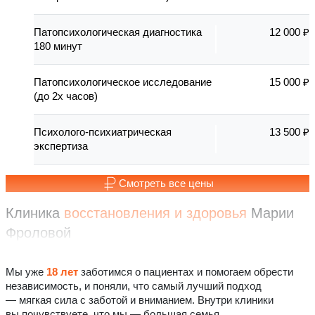
Патопсихологическая диагностика
12 000 ₽
180 минут
Патопсихологическое исследование
15 000 ₽
(до 2х часов)
Психолого-психиатрическая
13 500 ₽
экспертиза
Смотреть все цены
Клиника
восстановления
и здоровья
Марии
Фроловой
Мы уже
18 лет
заботимся о пациентах и помогаем обрести
независимость, и поняли, что самый лучший подход
— мягкая сила с заботой и вниманием. Внутри клиники
вы почувствуете, что мы — большая семья.