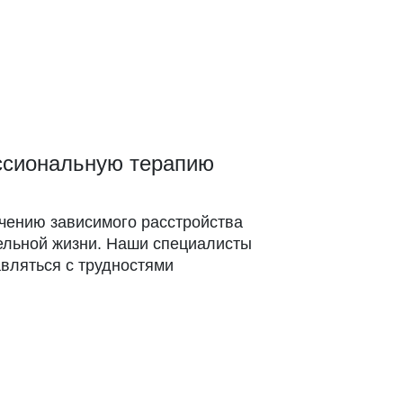
ссиональную терапию
чению зависимого расстройства
тельной жизни. Наши специалисты
авляться с трудностями