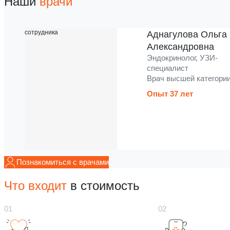
Наши
врачи
Аднагулова Ольга
Александровна
Эндокринолог, УЗИ-
специалист
Врач высшей категори
Опыт 37 лет
Познакомиться с врачами
Что входит
в стоимость