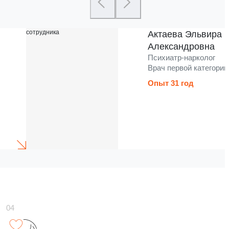
Актаева Эльвира
Александровна
Психиатр-нарколог
Врач первой категории
Опыт 31 год