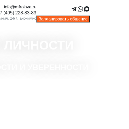
info@mfrolova.ru
Запланировать общение
 ЛИЧНОСТИ
СТИ И УВЕРЕННОСТИ
нтированная конфиденциальность и
логическая поддержка.