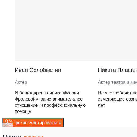
Иван Охлобыстин
Никита Плаще
Актёр
Актер театра и ки
Я благодарен клинике «Марии
Не употребляет в
Фроловой» за их внимательное
изменяющие созна
отношение и профессиональную
лет
помощь
Проконсультироваться