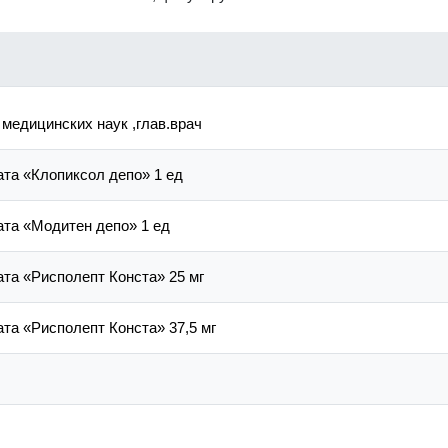
 медицинских наук ,глав.врач
та «Клопиксол депо» 1 ед
та «Модитен депо» 1 ед
та «Рисполепт Конста» 25 мг
та «Рисполепт Конста» 37,5 мг