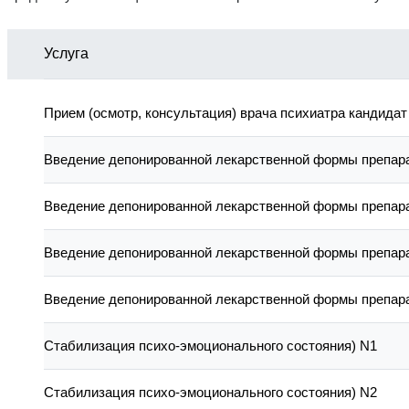
Услуга
Прием (осмотр, консультация) врача психиатра кандидат
Введение депонированной лекарственной формы препара
Введение депонированной лекарственной формы препара
Введение депонированной лекарственной формы препара
Введение депонированной лекарственной формы препара
Стабилизация психо-эмоционального состояния) N1
Стабилизация психо-эмоционального состояния) N2