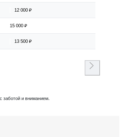
12 000 ₽
15 000 ₽
13 500 ₽
с заботой и вниманием.