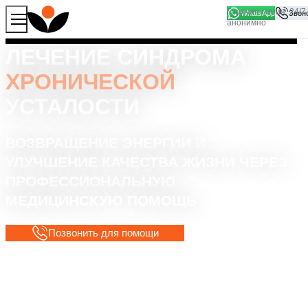
WhatsApp
Продолжая работу с сайтом, вы соглашаетесь на то, что
Хорошо
мы используем файлы
cookies
ЛЕЧЕНИЕ СИНДРОМА
ХРОНИЧЕСКОЙ
УСТАЛОСТИ
ВОЗВРАЩЕНИЕ ЭНЕРГИИ И
УЛУЧШЕНИЕ КАЧЕСТВА ЖИЗНИ ЧЕРЕЗ
ПРОФЕССИОНАЛЬНУЮ
МЕДИЦИНСКУЮ ПОМОЩЬ
Позвонить для помощи