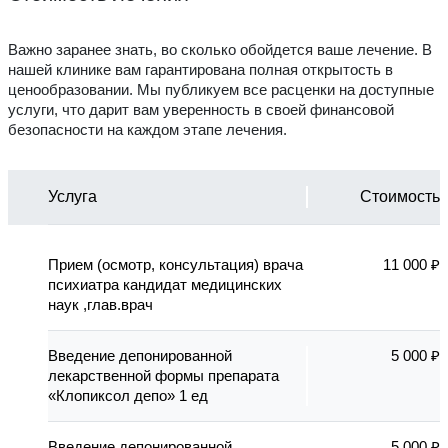
Важно заранее знать, во сколько обойдется ваше лечение. В
нашей клинике вам гарантирована полная открытость в
ценообразовании. Мы публикуем все расценки на доступные
услуги, что дарит вам уверенность в своей финансовой
безопасности на каждом этапе лечения.
Услуга
Стоимость
Прием (осмотр, консультация) врача
11 000 ₽
психиатра кандидат медицинских
наук ,глав.врач
Введение депонированной
5 000 ₽
лекарственной формы препарата
«Клопиксол депо» 1 ед
Введение депонированной
5 000 ₽