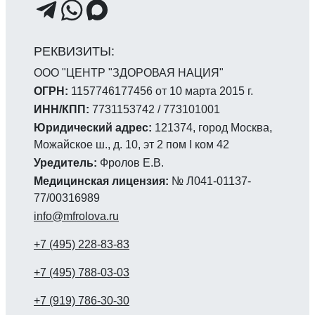
ООО "ЦЕНТР "ЗДОРОВАЯ НАЦИЯ"
ОГРН:
1157746177456 от 10 марта 2015 г.
ИНН/КПП:
7731153742 / 773101001
Юридический адрес:
121374, город Москва,
Можайское ш., д. 10, эт 2 пом I ком 42
Уредитель:
Фролов Е.В.
Медицинская лицензия:
№ Л041-01137-
77/00316989
info@mfrolova.ru