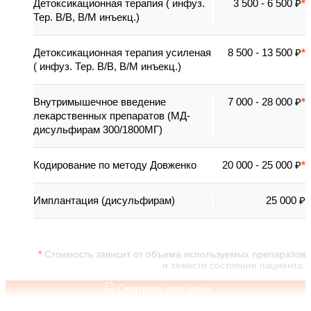
Детоксикационная терапия ( инфуз.
3 500 - 6 500 ₽
Тер. В/В, В/М инъекц.)
Детоксикационная терапия усиленая
8 500 - 13 500 ₽
( инфуз. Тер. В/В, В/М инъекц.)
Внутримышечное введение
7 000 - 28 000 ₽
лекарственных препаратов (МД-
дисульфирам 300/1800МГ)
Кодирование по методу Довженко
20 000 - 25 000 ₽
Имплантация (дисульфирам)
25 000 ₽
Стоимость зависит от объема используемых препаратов
и тяжести состояния пациента.
Смотреть все цены