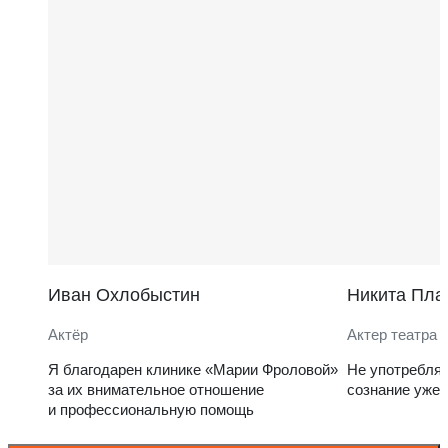
Иван Охлобыстин
Никита Пла
Актёр
Актер театра 
Я благодарен клинике «Марии Фроловой»
Не употребля
за их внимательное отношение
сознание уже 
и профессиональную помощь