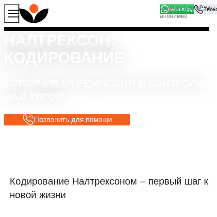
WhatsApp
Продолжая работу с сайтом, вы соглашаетесь на то, что
Хорошо
мы используем файлы
cookies
НАЛТРЕКСОН:
КОДИРОВАНИЕ
УСТОЙЧИВАЯ РЕМИССИЯ И КОНТРОЛЬ
НАД ТЯГОЙ
Позвонить для помощи
Кодирование Налтрексоном – первый шаг к
новой жизни