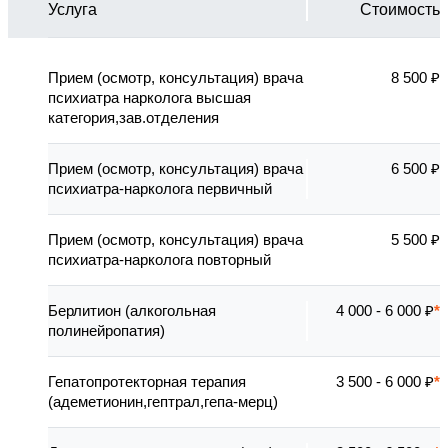
Услуга
Стоимость
Прием (осмотр, консультация) врача
8 500 ₽
психиатра нарколога высшая
категория,зав.отделения
Прием (осмотр, консультация) врача
6 500 ₽
психиатра-нарколога первичный
Прием (осмотр, консультация) врача
5 500 ₽
психиатра-нарколога повторный
Берлитион (алкогольная
4 000 - 6 000 ₽
полинейропатия)
Гепатопротекторная терапия
3 500 - 6 000 ₽
(адеметионин,гептрал,гепа-мерц)