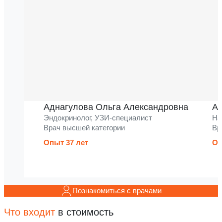
Аднагулова Ольга Александровна
Ак
Эндокринолог, УЗИ-специалист
На
Врач высшей категории
Вр
Опыт 37 лет
Оп
Познакомиться с врачами
Что входит
в стоимость