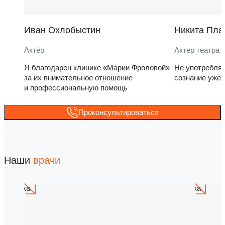
Иван Охлобыстин
Никита Пла
Актёр
Актер театра 
Я благодарен клинике «Марии Фроловой»
Не употребля
за их внимательное отношение
сознание уже 
и профессиональную помощь
Проконсультироваться
Наши
врачи