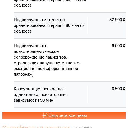
сеансов)
Индивидуальная телесно-
32 500 ₽
ориентированная терапия 80 мин (5
сеансов)
Индивидуальное
6 000 ₽
психотерапевтическое
сопровождение пациентов,
страдающих нарушениями психо-
эмоциональной сферы (дневной
патронаж)
Консультация психолога -
6 500 ₽
аддиктолога, психотерапия
зависимости 50 мин
Смотреть все цены
Сертификаты и лицензии
клиники