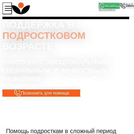
WhatsApp
Продолжая работу с сайтом, вы соглашаетесь на то, что
Хорошо
мы используем файлы
cookies
ПОДДЕРЖКА В
ПОДРОСТКОВОМ
ВОЗРАСТЕ
РАБОТАЕМ С ЭМОЦИОНАЛЬНЫМ,
СОЦИАЛЬНЫМ, И ЛИЧНОСТНЫМ
РАЗВИТИЕМ
Позвонить для помощи
Помощь подросткам в сложный период