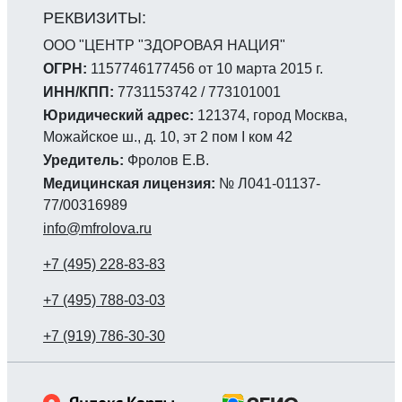
ООО "ЦЕНТР "ЗДОРОВАЯ НАЦИЯ"
ОГРН:
1157746177456 от 10 марта 2015 г.
ИНН/КПП:
7731153742 / 773101001
Юридический адрес:
121374, город Москва,
Можайское ш., д. 10, эт 2 пом I ком 42
Уредитель:
Фролов Е.В.
Медицинская лицензия:
№ Л041-01137-
77/00316989
info@mfrolova.ru