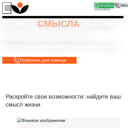
WhatsApp
Продолжая работу с сайтом, вы соглашаетесь на то, что
Хорошо
мы используем файлы
cookies
ПОИСК
СМЫСЛА
ЖИЗНИ
НАЙДИТЕ ОПОРУ И СМЫСЛ В
УСЛОВИЯХ СОВРЕМЕННЫХ ВЫЗОВОВ
Позвонить для помощи
Раскройте свои возможности: найдите ваш
смысл жизни