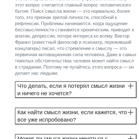
этот вопрос считается главный вопрос человеческого
бытия. Поиск смысла жизни — это нормально, более
того, это признак зрелой личности, способной к
рефлексии. Проблемы начинаются, когда ощущение
бессмысленности становится хроническим, приводит к
апатии, депрессии, потере интереса ко всему. Виктор
Франкл (известный философ и психиатр, переживший
концлагерь) писал, что стремление к смыслу — это
первичная мотивационная сила человека. Даже в самых
тяжелых обстоятельствах человек может найти смысл
в страдании. Поэтому не пугайтесь этого вопроса — он
делает нас людьми.
Что делать, если я потерял смысл жизни
и ничего не хочется?
Как найти смысл жизни, если кажется, что
все уже испробовано?
Может ли смысл жизни меняться с