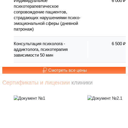
Индивидуальное
6 000 ₽
психотерапевтическое
сопровождение пациентов,
страдающих нарушениями психо-
эмоциональной сферы (дневной
патронаж)
Консультация психолога -
6 500 ₽
аддиктолога, психотерапия
зависимости 50 мин
Смотреть все цены
Сертификаты и лицензии
клиники