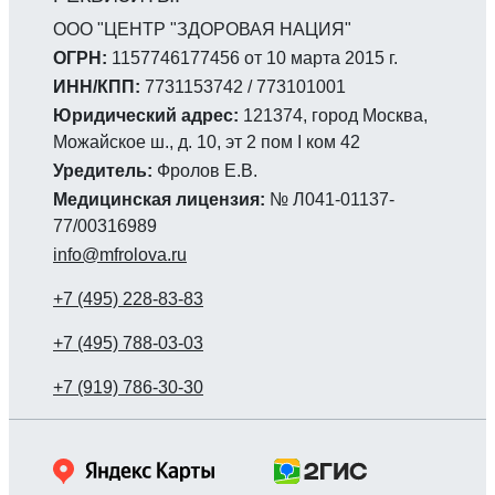
ООО "ЦЕНТР "ЗДОРОВАЯ НАЦИЯ"
ОГРН:
1157746177456 от 10 марта 2015 г.
ИНН/КПП:
7731153742 / 773101001
Юридический адрес:
121374, город Москва,
Можайское ш., д. 10, эт 2 пом I ком 42
Уредитель:
Фролов Е.В.
Медицинская лицензия:
№ Л041-01137-
77/00316989
info@mfrolova.ru