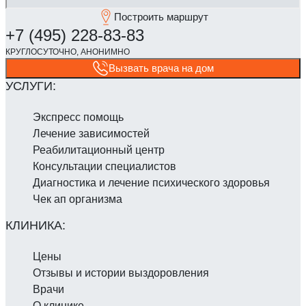
Построить маршрут
Вызвать врача на дом
Экспресс помощь
Лечение зависимостей
Реабилитаци­онный центр
Консультации специалистов
Диагностика и лечение психического здоровья
Чек ап организма
Цены
Отзывы и истории выздоровления
Врачи
О клинике