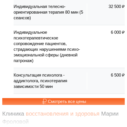
Индивидуальная телесно-
32 500 ₽
ориентированная терапия 80 мин (5
сеансов)
Индивидуальное
6 000 ₽
психотерапевтическое
сопровождение пациентов,
страдающих нарушениями психо-
эмоциональной сферы (дневной
патронаж)
Консультация психолога -
6 500 ₽
аддиктолога, психотерапия
зависимости 50 мин
Смотреть все цены
Клиника
восстановления
и здоровья
Марии
Фроловой