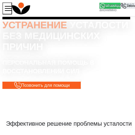
WhatsApp
Продолжая работу с сайтом, вы соглашаетесь на то, что
Хорошо
мы используем файлы
cookies
УСТРАНЕНИЕ
УСТАЛОСТИ
БЕЗ МЕДИЦИНСКИХ
ПРИЧИН
ПЕРСОНАЛЬНАЯ ПОМОЩЬ В
ВОССТАНОВЛЕНИИ СИЛ
Позвонить для помощи
Эффективное решение проблемы усталости