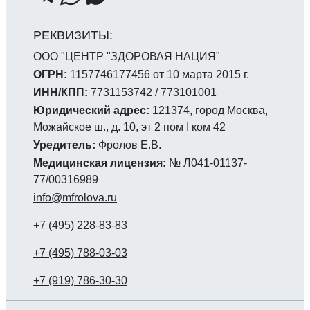
ООО "ЦЕНТР "ЗДОРОВАЯ НАЦИЯ"
ОГРН:
1157746177456 от 10 марта 2015 г.
ИНН/КПП:
7731153742 / 773101001
Юридический адрес:
121374, город Москва,
Можайское ш., д. 10, эт 2 пом I ком 42
Уредитель:
Фролов Е.В.
Медицинская лицензия:
№ Л041-01137-
77/00316989
info@mfrolova.ru