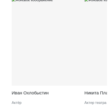
Иван Охлобыстин
Никита Пла
Актёр
Актер театра 