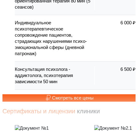
ориентированная терапия 80 мин (5
сеансов)
Индивидуальное
6 000 ₽
психотерапевтическое
сопровождение пациентов,
страдающих нарушениями психо-
эмоциональной сферы (дневной
патронаж)
Консультация психолога -
6 500 ₽
аддиктолога, психотерапия
зависимости 50 мин
Смотреть все цены
Сертификаты и лицензии
клиники