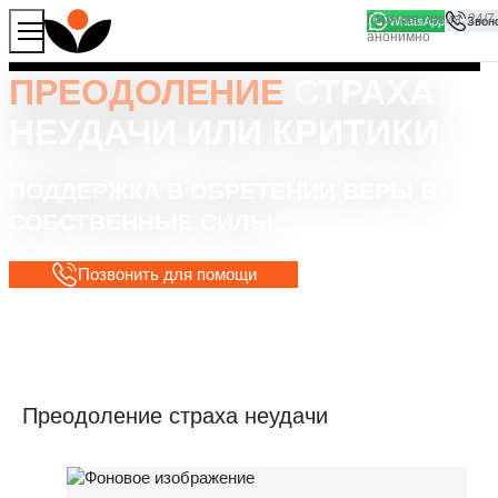
WhatsApp
Продолжая работу с сайтом, вы соглашаетесь на то, что
Хорошо
мы используем файлы
cookies
ПРЕОДОЛЕНИЕ
СТРАХА
НЕУДАЧИ ИЛИ КРИТИКИ
ПОДДЕРЖКА В ОБРЕТЕНИИ ВЕРЫ В
СОБСТВЕННЫЕ СИЛЫ
Позвонить для помощи
Преодоление страха неудачи