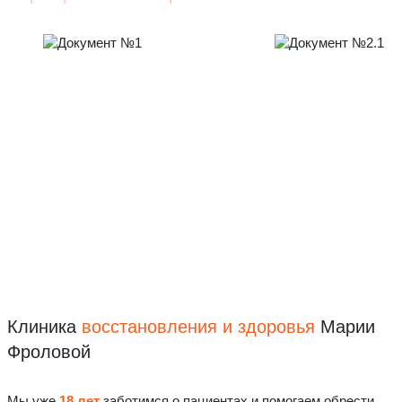
Клиника
восстановления
и здоровья
Марии
Фроловой
Мы уже
18 лет
заботимся о пациентах и помогаем обрести