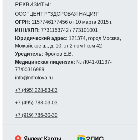
ООО "ЦЕНТР "ЗДОРОВАЯ НАЦИЯ"
ОГРН:
1157746177456 от 10 марта 2015 г.
ИНН/КПП:
7731153742 / 773101001
Юридический адрес:
121374, город Москва,
Можайское ш., д. 10, эт 2 пом I ком 42
Уредитель:
Фролов Е.В.
Медицинская лицензия:
№ Л041-01137-
77/00316989
info@mfrolova.ru