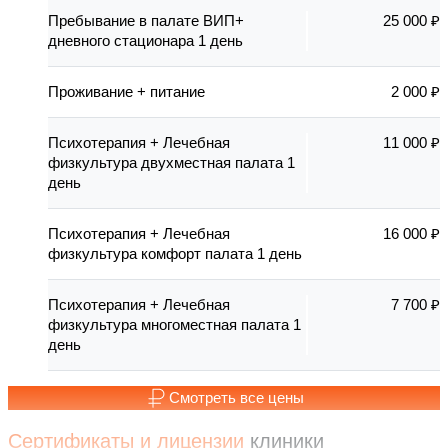
Пребывание в палате ВИП+
25 000 ₽
дневного стационара 1 день
Проживание + питание
2 000 ₽
Психотерапия + Лечебная
11 000 ₽
физкультура двухместная палата 1
день
Психотерапия + Лечебная
16 000 ₽
физкультура комфорт палата 1 день
Психотерапия + Лечебная
7 700 ₽
физкультура многоместная палата 1
день
Смотреть все цены
Сертификаты и лицензии
клиники