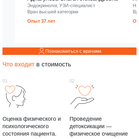
Эндокринолог, УЗИ-специалист
На
Врач высшей категории
Вр
Опыт 37 лет
Оп
Познакомиться с врачами
Что входит
в стоимость
Оценка физического и
Проведение
психологического
детоксикации —
состояния пациента.
физическое очищение