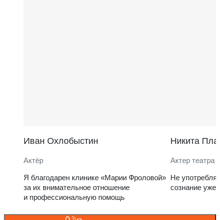
Иван Охлобыстин
Никита Пла
Актёр
Актер театра 
Я благодарен клинике «Марии Фроловой»
Не употребля
за их внимательное отношение
сознание уже 
и профессиональную помощь