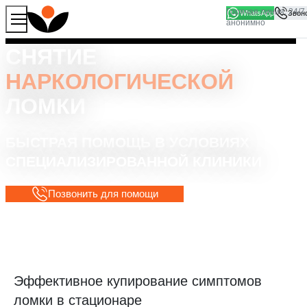
WhatsApp
Продолжая работу с сайтом, вы соглашаетесь на то, что
Хорошо
мы используем файлы
cookies
СНЯТИЕ
НАРКОЛОГИЧЕСКОЙ
ЛОМКИ
БЫСТРАЯ ПОМОЩЬ В УСЛОВИЯХ
СПЕЦИАЛИЗИРОВАННОЙ КЛИНИКИ
Позвонить для помощи
Эффективное купирование симптомов
ломки в стационаре